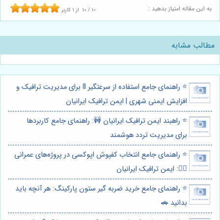
به این مقاله امتیاز بدهید :
10
/
10
از
1
کاربر
مطالب مشابه
⭐️ راهنمای جامع استفاده از سرعتگیر 🚦 برای مدیریت ترافیک و
افزایش ایمنی شهری | ایمن ترافیک ایرانیان
⭐️ راهبند ایمن ترافیک ایرانیان 🚧: راهنمای جامع کاربردها
برای مدیریت تردد هوشمند
⭐️ راهنمای جامع انتخاب کفپوش اپوکسی در پروژه‌های عمرانی
👷‍♂️: ایمن ترافیک ایرانیان
⭐️ راهنمای جامع خرید ضربه گیر ستون پارکینگ: هر آنچه باید
بدانید 🚗