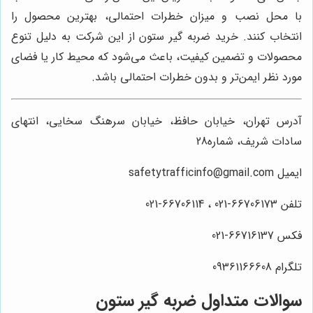
با محل نصب و میزان خطرات احتمالی، بهترین محصول را
انتخاب کنند. خرید ضربه گیر ستون از این شرکت به دلیل تنوع
محصولات و تضمین کیفیت، باعث می‌شود که محیط کار یا فضای
مورد نظر ایمن‌تر و بدون خطرات احتمالی باشد.
آدرس تهران، خیابان حافظ، خیابان سرهنگ سخایی، انتهای
سادات شریف، شماره28
ایمیل safetytrafficinfo@gmail.com
تلفن 66706173-021 ، 66706114-021
فکس 66716137-021
تلگرام 09361166608
سوالات متداول ضربه گیر ستون