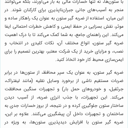
با ستون‌ها، نه تنها خسارات مالی به بار می‌آورند، بلکه می‌توانند
منجر به آسیب‌های جانی جبران‌ناپذیری برای کارکنان شوند. در
این میان، استفاده از ضربه گیر ستون به عنوان یک راهکار ساده و
موثر، نقش بسزایی در حفظ ایمنی و کاهش خطرات احتمالی ایفا
می‌کند. این راهنمای جامع، به شما کمک می‌کند تا با درک اهمیت
ضربه گیر ستون، انواع مختلف آن، نکات کلیدی در انتخاب و
نصب، و مزایای خرید از یک شرکت معتبر، بهترین تصمیم را برای
ایمن‌سازی محیط کار خود اتخاذ کنید.
ضربه گیر ستون، به عنوان یک سپر محافظ، از ستون‌ها در برابر
ضربات مستقیم ناشی از برخورد وسایل نقلیه (مانند لیفتراک،
جرثقیل، و خودروهای حمل بار) و تجهیزات سنگین محافظت
می‌کند. این تجهیزات، با جذب انرژی ضربه، از آسیب دیدن
ساختار ستون جلوگیری کرده و در نتیجه، از بروز خسارات جدی به
ساختمان و تجهیزات داخل آن پیشگیری می‌کنند. علاوه بر این،
ضربه گیر ستون با افزایش دیدپذیری ستون‌ها، به ویژه در