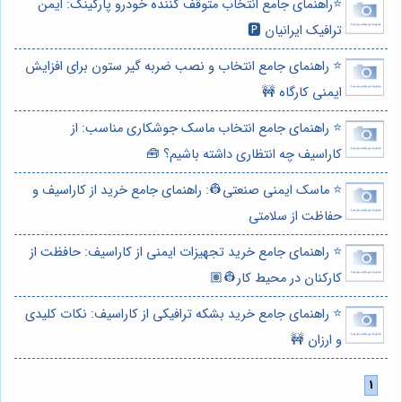
⭐️راهنمای جامع انتخاب متوقف کننده خودرو پارکینگ: ایمن
ترافیک ایرانیان 🅿️
⭐️ راهنمای جامع انتخاب و نصب ضربه گیر ستون برای افزایش
ایمنی کارگاه 🚧
⭐️ راهنمای جامع انتخاب ماسک جوشکاری مناسب: از
کاراسیف چه انتظاری داشته باشیم؟ 🧰
⭐️ ماسک ایمنی صنعتی👷: راهنمای جامع خرید از کاراسیف و
حفاظت از سلامتی
⭐️ راهنمای جامع خرید تجهیزات ایمنی از کاراسیف: حافظت از
کارکنان در محیط کار👷🏽
⭐️ راهنمای جامع خرید بشکه ترافیکی از کاراسیف: نکات کلیدی
و ارزان 🚧