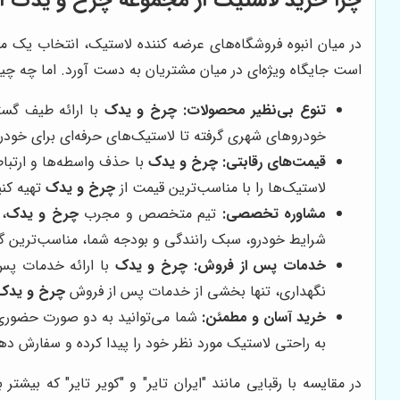
چرا خرید لاستیک از مجموعه
چرخ و یدک
ان
در میان انبوه فروشگاه‌های عرضه کننده لاستیک، انتخاب یک مر
است جایگاه ویژه‌ای در میان مشتریان به دست آورد. اما چه چ
تنوع بی‌نظیر محصولات:
چرخ و یدک
با ارائه طیف گست
خودروهای شهری گرفته تا لاستیک‌های حرفه‌ای برای خودروها
قیمت‌های رقابتی:
چرخ و یدک
با حذف واسطه‌ها و ارتباط 
لاستیک‌ها را با مناسب‌ترین قیمت از
چرخ و یدک
تهیه کنی
مشاوره تخصصی:
تیم متخصص و مجرب
چرخ و یدک
،
شرایط خودرو، سبک رانندگی و بودجه شما، مناسب‌ترین گزی
خدمات پس از فروش:
چرخ و یدک
با ارائه خدمات پس 
نگهداری، تنها بخشی از خدمات پس از فروش
چرخ و یدک
خرید آسان و مطمئن:
شما می‌توانید به دو صورت حضوری 
به راحتی لاستیک مورد نظر خود را پیدا کرده و سفارش ده
در مقایسه با رقبایی مانند "ایران تایر" و "کویر تایر" که بیشتر 