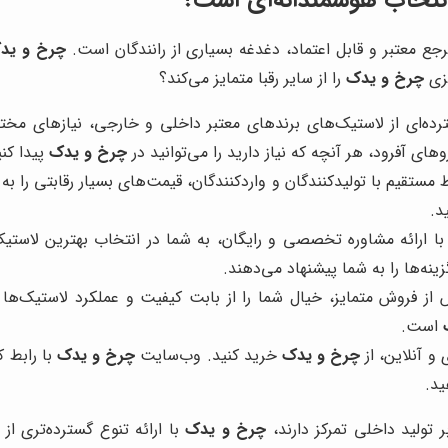
تخاب هوشمندانه‌ای است؟
جع معتبر و قابل اعتماد، دغدغه بسیاری از رانندگان است.
چرخ و ید
یزی
چرخ و یدک
را از سایر رقبا متمایز می‌کند؟
رده‌ای از لاستیک‌های برندهای معتبر داخلی و خارجی، نیازهای مخ
ی آفرود، هر آنچه که نیاز دارید را می‌توانید در
چرخ و یدک
پیدا کنی
مستقیم با تولیدکنندگان و واردکنندگان، قیمت‌های بسیار رقابتی را به 
د.
 با ارائه مشاوره تخصصی و رایگان، به شما در انتخاب بهترین لاستیک
نه‌ها را به شما پیشنهاد می‌دهند.
از فروش متمایز، خیال شما را از بابت کیفیت و عملکرد لاستیک‌ها 
است.
و آنلاین، از
چرخ و یدک
خرید کنید. وب‌سایت
چرخ و یدک
با رابط 
ید.
بر تولید داخلی تمرکز دارند،
چرخ و یدک
با ارائه تنوع گسترده‌تری ا