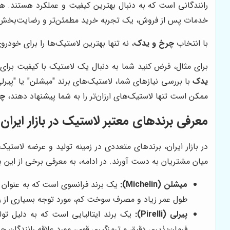
رانندگانی است که به دنبال بهترین کیفیت و عملکرد هستند. همچ
خدمات پس از فروش، یک تجربه خرید مطمئن‌تر و رضایت‌بخش‌تر 
با انتخاب
چرخ و یدک
، نه تنها بهترین لاستیک‌ها را برای خود
برای مثال، فرض کنید شما به دنبال یک لاستیک با کیفیت بر
یدک
با بررسی نیازهای شما، لاستیک‌های برند "میشلن" یا "پیرلی
ممکن است تنها لاستیک‌های ارزان‌تر را به شما پیشنهاد دهند،
چر
معرفی برندهای معتبر لاستیک در بازار ایران
در بازار ایران، برندهای متعددی در زمینه تولید و عرضه لاستیک
میان مشتریان به دست آورند. در ادامه، به معرفی برخی از این بر
میشلن (Michelin):
یک برند فرانسوی است که به عنوان یک
طول عمر زیاد و مصرف سوخت کم، مورد توجه بسیاری از رانن
پیرلی (Pirelli):
یک برند ایتالیایی است که به دلیل تولی
فرمان‌پذیری دقیق و ترمزگیری قوی، مورد علاقه رانندگان ح