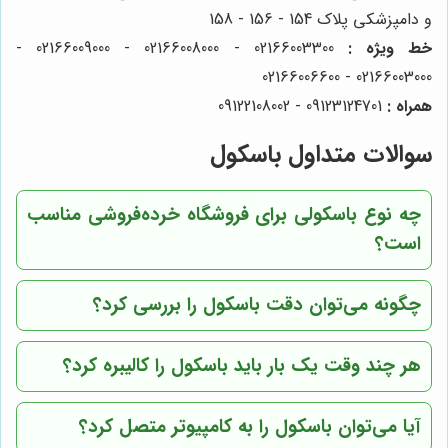
و دامپزشکی پلاک 154 - 156 - 158
خط ویژه :
02166003300 - 02166008000 - 02166009000 -
02166003000 - 02166006600
همراه :
09123124701 - 09122108002
سوالات متداول باسکول
چه نوع باسکولی برای فروشگاه خرده‌فروشی مناسب
است؟
چگونه می‌توان دقت باسکول را بررسی کرد؟
هر چند وقت یک بار باید باسکول را کالیبره کرد؟
آیا می‌توان باسکول را به کامپیوتر متصل کرد؟