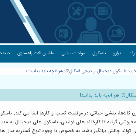
یزات
ترازو
باسکول
مواد شیمیایی
ماشین آلات راهسازی
صنعت 
رید باسکول دیجیتال از دیجی اسکال⚖️: هر آنچه باید بدانید!
»
ال⚖️: هر آنچه باید بدانید!
ن کالاها، نقشی حیاتی در موفقیت کسب و کارها ایفا می کند. باسکول ه
 فروشی گرفته تا کارخانه های تولیدی، باسکول های دیجیتال به مد
تواند چالش برانگیز باشد، به خصوص با وجود تنوع گسترده مدل ها و 