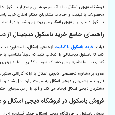
فروشگاه
دیجی اسکال
، با ارائه مجموعه ای جامع از باسکول ه
محصولات با کیفیت و خدمات مشتریان ممتاز، امکان خرید باسکول
باسکول دیجیتال از
دیجی اسکال
می پردازیم و شما را در انتخا
راهنمای جامع خرید باسکول دیجیتال از د
فرایند
خرید باسکول با کیفیت
از
دیجی اسکال
، با مشاوره تخص
کنند تا باسکول دیجیتالی را انتخاب کنید که دقیقاً متناسب ب
کند و به شما اطمینان می دهد که سرمایه گذاری شما به بهترین
علاوه بر مشاوره تخصصی،
دیجی اسکال
با ارائه گارانتی معتب
فنی، تیم پشتیبانی
دیجی اسکال
به سرعت وارد عمل شده و با ا
مشتریان
دیجی اسکال
ایجاد می کند و آنها را از دردسرهای احت
فروش باسکول در فروشگاه دیجی اسکال و 
فروش باسکول در فروشگاه
دیجی اسکال
، طیف گسترده ای از 