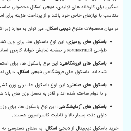
سنگین برای کارخانه های تولیدی،
دیجی اسکال
محصولی مناسب بر
متناسب با نیازهای خاص خود باشد و از پرداخت هزینه برای ام
در میان محصولات متنوع
دیجی اسکال
، می توان به موارد زیر اشا
باسکول های رومیزی:
این نوع باسکول ها، برای وزن کشی
طراحی компактный و صفحه نمایش خوانا، کاربری آسانی را ارائه می دهند.
باسکول های فروشگاهی:
این نوع باسکول ها، برای استفا
شده اند. باسکول های فروشگاهی
دیجی اسکال
، دارای ا
باسکول های صنعتی:
این نوع باسکول ها، برای وزن کشی
و با دوام ساخته شده اند و قادر به تحمل وزن های بالا ه
باسکول های آزمایشگاهی:
این نوع باسکول ها، برای وزن 
دارای دقت بسیار بالا و قابلیت کالیبراسیون هستند.
خرید باسکول دیجیتال از
دیجی اسکال
، به معنای دسترسی به ج