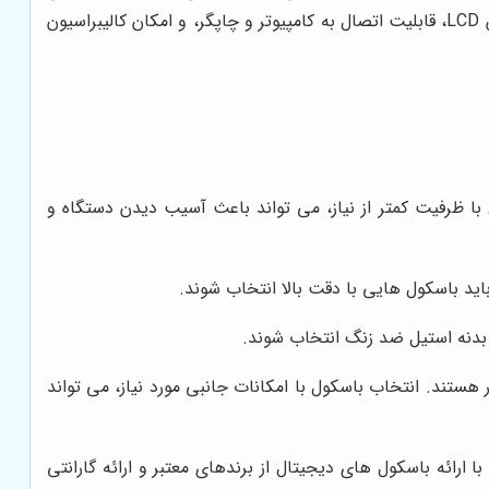
الکترونیکی پیشرفته، دقت و سرعت بالایی در وزن کشی ارائه می دهند. همچنین، این باسکول ها دارای امکاناتی مانند صفحه نمایش LCD، قابلیت اتصال به کامپیوتر و چاپگر، و امکان کالیبراسیون
با ظرفیت کمتر از نیاز، می تواند باعث آسیب دیدن دستگاه و
ید باسکول هایی با دقت بالا انتخاب شوند.
بدنه استیل ضد زنگ انتخاب شوند.
هستند. انتخاب باسکول با امکانات جانبی مورد نیاز، می تواند
ا ارائه باسکول های دیجیتال از برندهای معتبر و ارائه گارانتی