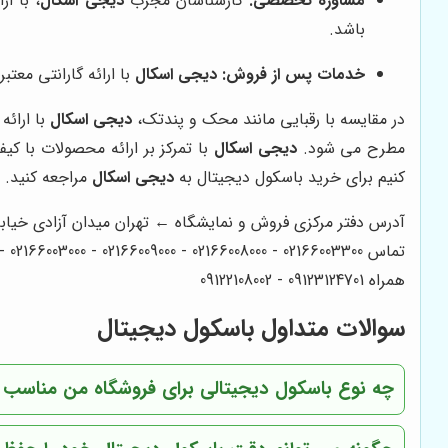
مشاوره تخصصی:
کارشناسان مجرب
دیجی اسکال
، با ا
باشد.
خدمات پس از فروش:
دیجی اسکال
با ارائه گارانتی معت
در مقایسه با رقبایی مانند محک و پندتک،
دیجی اسکال
با ارائه
مطرح می شود.
دیجی اسکال
با تمرکز بر ارائه محصولات با ک
کنیم برای خرید باسکول دیجیتال به
دیجی اسکال
مراجعه کنید.
آدرس دفتر مرکزی فروش و نمایشگاه ← تهران میدان آزادی خیابان آزادی میدان استاد معین خیابان 
تماس 02166003300 - 02166008000 - 02166009000 - 02166003000 - 02166006600
همراه 09123124701 - 09122108002
سوالات متداول باسکول دیجیتال
چه نوع باسکول دیجیتالی برای فروشگاه من مناسب