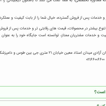
رائه مشاوره تخصصی، به شما کمک می کنند تا باسکول دیجیتالی را ا
بر و خدمات پس از فروش گسترده، خیال شما را از بابت کیفیت و عملکر
 تنوع بیشتر در محصولات، قیمت های رقابتی تر و خدمات پس از فروش گ
یفیت و خدمات مشتریان ممتاز، توانسته است جایگاه خود را به عنوان
۲۱ متری جی بین طوس و دامپزشکی پلاک 154 - 156 - 158
 است؟