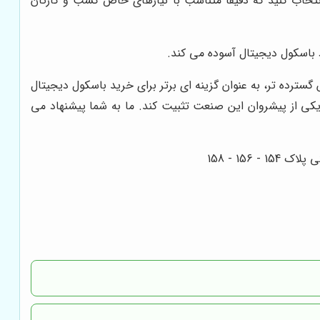
نتخاب کنید که دقیقاً متناسب با نیازهای خاص کسب و کارتان
د باسکول دیجیتال آسوده می کند.
سترده تر، به عنوان گزینه ای برتر برای خرید باسکول دیجیتال
 یکی از پیشروان این صنعت تثبیت کند. ما به شما پیشنهاد می