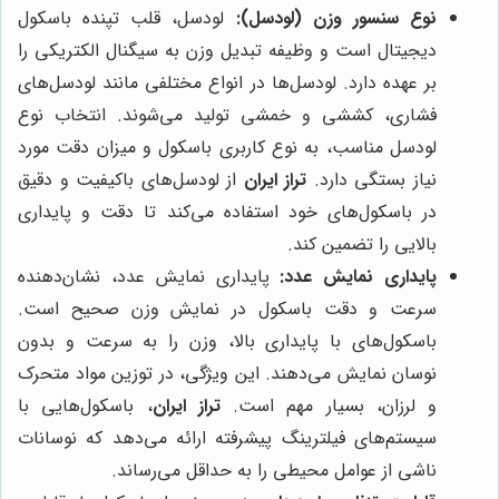
نوع سنسور وزن (لودسل):
لودسل، قلب تپنده باسکول
دیجیتال است و وظیفه تبدیل وزن به سیگنال الکتریکی را
بر عهده دارد. لودسل‌ها در انواع مختلفی مانند لودسل‌های
فشاری، کششی و خمشی تولید می‌شوند. انتخاب نوع
لودسل مناسب، به نوع کاربری باسکول و میزان دقت مورد
نیاز بستگی دارد.
تراز ایران
از لودسل‌های باکیفیت و دقیق
در باسکول‌های خود استفاده می‌کند تا دقت و پایداری
بالایی را تضمین کند.
پایداری نمایش عدد:
پایداری نمایش عدد، نشان‌دهنده
سرعت و دقت باسکول در نمایش وزن صحیح است.
باسکول‌های با پایداری بالا، وزن را به سرعت و بدون
نوسان نمایش می‌دهند. این ویژگی، در توزین مواد متحرک
و لرزان، بسیار مهم است.
تراز ایران
، باسکول‌هایی با
سیستم‌های فیلترینگ پیشرفته ارائه می‌دهد که نوسانات
ناشی از عوامل محیطی را به حداقل می‌رساند.