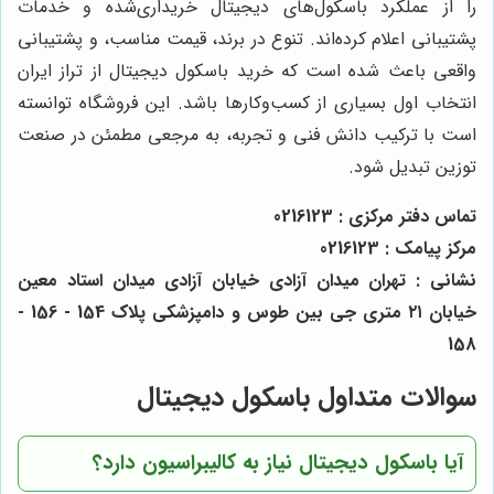
را از عملکرد باسکول‌های دیجیتال خریداری‌شده و خدمات
پشتیبانی اعلام کرده‌اند. تنوع در برند، قیمت مناسب، و پشتیبانی
واقعی باعث شده است که خرید باسکول دیجیتال از تراز ایران
انتخاب اول بسیاری از کسب‌وکارها باشد. این فروشگاه توانسته
است با ترکیب دانش فنی و تجربه، به مرجعی مطمئن در صنعت
توزین تبدیل شود.
تماس دفتر مرکزی : 0216123
مرکز پیامک : 0216123
نشانی : تهران میدان آزادی خیابان آزادی میدان استاد معین
خیابان ۲۱ متری جی بین طوس و دامپزشکی پلاک 154 - 156 -
158
سوالات متداول باسکول دیجیتال
آیا باسکول دیجیتال نیاز به کالیبراسیون دارد؟