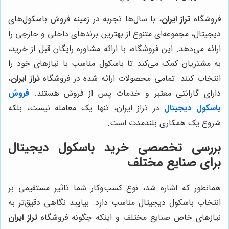
فروشگاه
تراز ایران
، با سال‌ها تجربه در زمینه فروش باسکول‌های
دیجیتال، مجموعه‌ای متنوع از بهترین برندهای داخلی و خارجی را
ارائه می‌دهد. این فروشگاه، با ارائه مشاوره رایگان قبل از خرید،
به مشتریان کمک می‌کند تا باسکول مناسب با نیازهای خود را
انتخاب کنند. تمامی محصولات ارائه شده در فروشگاه
تراز ایران
،
دارای گارانتی معتبر و خدمات پس از فروش هستند.
فروش
باسکول دیجیتال
در تراز ایران، تنها یک معامله نیست، بلکه
شروع یک همکاری بلندمدت است.
بررسی تخصصی خرید باسکول دیجیتال
برای صنایع مختلف
همانطور که اشاره شد، نوع کسب‌وکار شما تاثیر مستقیمی بر
انتخاب باسکول دیجیتال مناسب دارد. بیایید نگاهی دقیق‌تر به
نیازهای خاص صنایع مختلف و اینکه چگونه فروشگاه
تراز ایران