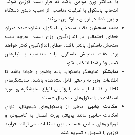
با حداکثر وزن موادی باشد که قرار است توزین شوند.
انتخاب باسکول با ظرفیت مناسب، از آسیب دیدن دستگاه
و بروز خطا در توزین جلوگیری می‌کند.
دقت سنجش:
دقت سنجش باسکول، نشان‌دهنده میزان
خطای احتمالی در اندازه‌گیری وزن است. هرچه دقت
سنجش باسکول بالاتر باشد، خطای اندازه‌گیری کمتر خواهد
بود. دقت سنجش باسکول، باید متناسب با نیازهای
کسب‌وکار شما انتخاب شود.
نمایشگر:
نمایشگر باسکول، باید واضح و خوانا باشد تا
اطلاعات وزن به راحتی قابل مشاهده باشند. نمایشگرهای
LED و LCD، از جمله رایج‌ترین انواع نمایشگرهای مورد
استفاده در باسکول‌های دیجیتال هستند.
امکانات جانبی:
برخی از باسکول‌های دیجیتال، دارای
امکانات جانبی مانند پرینتر، پورت اتصال به کامپیوتر، و
نرم‌افزارهای خاص هستند. این امکانات، می‌توانند فرآیند
توزین را تسهیل و تسریع کنند.