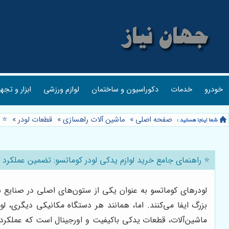
خودرو
خدمات
دکوراسیون و ساختمان
لوازم ورزشی
ابزار و تجه
صفحه اصلی
»
ماشین آلات راهسازی
»
قطعات لودر
»
⭐️ 
⭐️ راهنمای جامع خرید لوازم یدکی لودر کوماتسو: تضمین عملکرد 
لودرهای کوماتسو به عنوان یکی از ستون‌های اصلی در صنایع سن
بزرگ ایفا می‌کنند. اما، همانند هر دستگاه مکانیکی دیگری، لو
ماشین‌آلات، قطعات یدکی باکیفیت و اورجینال است که عملکرد و