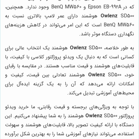
که در Epson EB-992A و BenQ MW560 وجود ندارد. همچنین،
Owlenz
SD500 هوشمند دارای عمر لامپ بالاتری نسبت به
BenQ MW560 است که این امر می‌تواند در کاهش هزینه‌های
نگهداری دستگاه موثر باشد.
به طور خلاصه،
Owlenz
SD500 هوشمند یک انتخاب عالی برای
کسانی است که به دنبال یک ویدئو پروژکتور کلاسی با کیفیت، با
قابلیت‌های هوشمند و قیمت مناسب هستند. در مقایسه با رقبای
خود،
Owlenz
SD500 هوشمند تعادلی بین قیمت، کیفیت و
امکانات ارائه می‌دهد که آن را به یک گزینه ایده‌آل برای
محیط‌های آموزشی تبدیل می‌کند.
با توجه به ویژگی‌های برجسته و قیمت رقابتی، ما خرید ویدئو
پروژکتور
Owlenz
SD500 هوشمند را به شما پیشنهاد می‌کنیم. این
دستگاه با ارائه کیفیت تصویر بالا، قابلیت‌های هوشمند و سهولت
استفاده، می‌تواند نیازهای آموزشی شما را به بهترین شکل برآورده