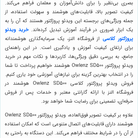
بصری بی‌نظیر را برای دانش‌آموزان و معلمان فراهم می‌کند.
کیفیت تصویر بالا، قابلیت‌های هوشمند و سهولت استفاده، از
جمله ویژگی‌های برجسته این ویدئو پروژکتور هستند که آن را به
یک ابزار ضروری در فرآیند آموزش تبدیل کرده‌اند.
خرید ویدئو
پروژکتور کلاسی
از فروشگاه النز، یک سرمایه‌گذاری هوشمندانه
برای ارتقای کیفیت آموزش و یادگیری است. در این راهنمای
جامع، به بررسی دقیق ویژگی‌ها، کاربردها و نکات مهم در خرید
ویدئو پروژکتور Owlenz SD500 هوشمند خواهیم پرداخت تا شما
را در انتخاب بهترین گزینه برای نیازهای آموزشی خود یاری کنیم.
فروش ویدئو پروژکتور کلاسی Owlenz SD500 هوشمند در
فروشگاه النز با ارائه گارانتی معتبر و خدمات پس از فروش
حرفه‌ای، تضمینی برای رضایت شما خواهد بود.
علاوه بر کیفیت تصویر فوق‌العاده، ویدئو پروژکتور Owlenz SD500
هوشمند دارای قابلیت‌های اتصال متنوعی است که امکان استفاده
از آن را در شرایط مختلف فراهم می‌کند. این دستگاه به راحتی به