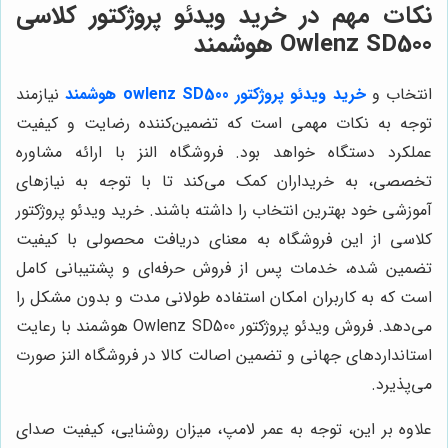
نکات مهم در خرید ویدئو پروژکتور کلاسی
Owlenz SD500 هوشمند
انتخاب و
خرید ویدئو پروژکتور owlenz SD500 هوشمند
نیازمند
توجه به نکات مهمی است که تضمین‌کننده رضایت و کیفیت
عملکرد دستگاه خواهد بود. فروشگاه النز با ارائه مشاوره
تخصصی، به خریداران کمک می‌کند تا با توجه به نیازهای
آموزشی خود بهترین انتخاب را داشته باشند. خرید ویدئو پروژکتور
کلاسی از این فروشگاه به معنای دریافت محصولی با کیفیت
تضمین شده، خدمات پس از فروش حرفه‌ای و پشتیبانی کامل
است که به کاربران امکان استفاده طولانی مدت و بدون مشکل را
می‌دهد. فروش ویدئو پروژکتور Owlenz SD500 هوشمند با رعایت
استانداردهای جهانی و تضمین اصالت کالا در فروشگاه النز صورت
می‌پذیرد.
علاوه بر این، توجه به عمر لامپ، میزان روشنایی، کیفیت صدای