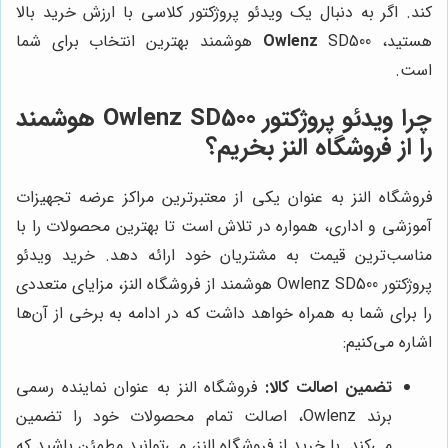
کند. اگر به دنبال یک ویدئو پروژکتور کلاسی با ارزش خرید بالا
هستید،
Owlenz
SD500 هوشمند بهترین انتخاب برای شما
است.
چرا ویدئو پروژکتور Owlenz SD500 هوشمند
را از فروشگاه النز بخریم؟
فروشگاه النز به عنوان یکی از معتبرترین مراکز عرضه تجهیزات
آموزشی و اداری، همواره در تلاش است تا بهترین محصولات را با
مناسب‌ترین قیمت به مشتریان خود ارائه دهد. خرید ویدئو
پروژکتور Owlenz SD500 هوشمند از فروشگاه النز، مزایای متعددی
را برای شما به همراه خواهد داشت که در ادامه به برخی از آن‌ها
اشاره می‌کنیم:
تضمین اصالت کالا:
فروشگاه النز به عنوان نماینده رسمی
برند Owlenz، اصالت تمام محصولات خود را تضمین
می‌کند. با خرید از فروشگاه النز، می‌توانید مطمئن باشید که