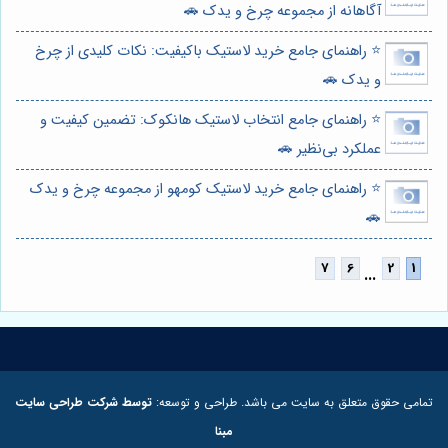
آگاهانه از مجموعه چرخ و یدک 🚗
⭐️ راهنمای جامع خرید لاستیک باکیفیت: نکات کلیدی از چرخ
و یدک 🚗
⭐️ راهنمای جامع انتخاب لاستیک هانکوک: تضمین کیفیت و
عملکرد بی‌نظیر 🚗
⭐️ راهنمای جامع خرید لاستیک کومهو از مجموعه چرخ و یدک
🚗
...
تمامی حقوق متعلق به سایت می باشد. طراحی و توسعه:
توسط شرکت طراحی سایت
مبنا