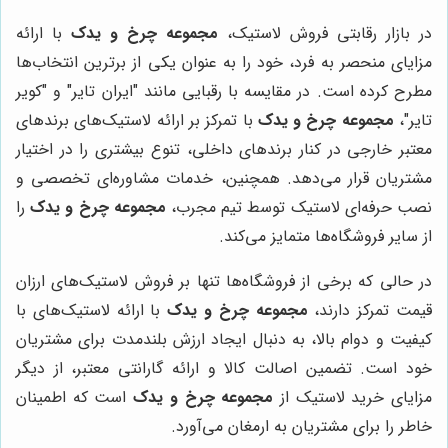
در بازار رقابتی فروش لاستیک،
مجموعه چرخ و یدک
با ارائه
مزایای منحصر به فرد، خود را به عنوان یکی از برترین انتخاب‌ها
مطرح کرده است. در مقایسه با رقبایی مانند "ایران تایر" و "کویر
تایر"،
مجموعه چرخ و یدک
با تمرکز بر ارائه لاستیک‌های برندهای
معتبر خارجی در کنار برندهای داخلی، تنوع بیشتری را در اختیار
مشتریان قرار می‌دهد. همچنین، خدمات مشاوره‌ای تخصصی و
نصب حرفه‌ای لاستیک توسط تیم مجرب،
مجموعه چرخ و یدک
را
از سایر فروشگاه‌ها متمایز می‌کند.
در حالی که برخی از فروشگاه‌ها تنها بر فروش لاستیک‌های ارزان
قیمت تمرکز دارند،
مجموعه چرخ و یدک
با ارائه لاستیک‌های با
کیفیت و دوام بالا، به دنبال ایجاد ارزش بلندمدت برای مشتریان
خود است. تضمین اصالت کالا و ارائه گارانتی معتبر، از دیگر
مزایای خرید لاستیک از
مجموعه چرخ و یدک
است که اطمینان
خاطر را برای مشتریان به ارمغان می‌آورد.