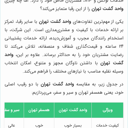
خدمات لوکس و VIP، مشتریان خاص خود را دارد. اما چه چیزی
واحد گشت تهران
را از این رقبا متمایز می‌کند؟
یکی از مهم‌ترین تفاوت‌های
واحد گشت تهران
با سایر رقبا، تمرکز
بر ارائه خدمات با کیفیت و مشتری‌مداری است. این شرکت، با
استخدام رانندگان مجرب و آموزش‌دیده، ارائه خدمات پشتیبانی
24 ساعته و قیمت‌گذاری شفاف و منصفانه، تلاش می‌کند تا
رضایت مشتریان خود را به حداکثر برساند. علاوه بر این،
واحد
گشت تهران
با داشتن ناوگان مجهز و متنوع، امکان انتخاب
وسیله نقلیه مناسب با نیازهای مختلف را فراهم می‌کند.
در جدول زیر، به مقایسه
واحد گشت تهران
با دو رقیب اصلی
خود، یعنی همسفر تهران و سیر و سفر، می‌پردازیم:
ویژگی
واحد گشت تهران
همسفر تهران
سیر و سفر
کیفیت خدمات
بسیار خوب
خوب
عالی