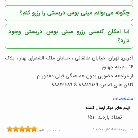
چگونه می‌توانم مینی بوس دربستی را رزرو کنم؟
آیا امکان کنسلی رزرو مینی بوس دربستی وجود
دارد؟
آدرس: تهران، خیابان طالقانی ، خیابان ملک الشعرای بهار ، پلاک
14 ، طبقه چهارم
از مراجعه حضوری بدون هماهنگی قبلی معذوریم.
تلفن های تماس: 88815169 & 88813689
مشخصات
تعداد بازدید : 151
به این مقاله امتیاز بدهید :
10
/
10
از
1
کاربر