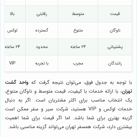
قیمت
متوسط
رقابتی
بالا
ناوگان
متنوع
گسترده
لوکس
پشتیبانی
24 ساعته
محدود
24 ساعته
رانندگان
مجرب
با تجربه
VIP
با توجه به جدول فوق، می‌توان نتیجه گرفت که
واحد گشت
تهران
، با ارائه خدمات با کیفیت، قیمت متوسط و ناوگان متنوع،
یک انتخاب مناسب برای اکثر مشتریان است. اگر به دنبال
خدمات لوکس و VIP هستید، شرکت سیر و سفر ممکن است
گزینه بهتری برای شما باشد. اما اگر قیمت برای شما اهمیت
بیشتری دارد، شرکت همسفر تهران می‌تواند گزینه مناسبی باشد.