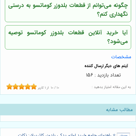
چگونه می‌توانم از قطعات بلدوزر کوماتسو به درستی
نگهداری کنم؟
آیا خرید آنلاین قطعات بلدوزر کوماتسو توصیه
می‌شود؟
مشخصات
تعداد بازدید : 156
به این مقاله امتیاز بدهید :
10
/
10
از
1
کاربر
مطالب مشابه
⭐️ راهنمای جامع خرید لوازم یدکی بلدوزر کاترپیلار: نکات