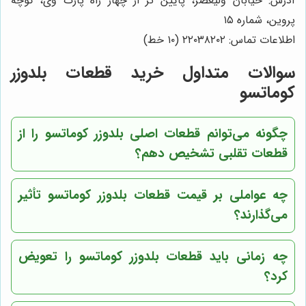
آدرس: خیابان ولیعصر، پایین تر از چهار راه پارک وی، کوچه
پروین، شماره ١٥
اطلاعات تماس: ٢٢٠٣٨٢٠٢ (١٠ خط)
سوالات متداول خرید قطعات بلدوزر
کوماتسو
چگونه می‌توانم قطعات اصلی بلدوزر کوماتسو را از
قطعات تقلبی تشخیص دهم؟
چه عواملی بر قیمت قطعات بلدوزر کوماتسو تأثیر
می‌گذارند؟
چه زمانی باید قطعات بلدوزر کوماتسو را تعویض
کرد؟