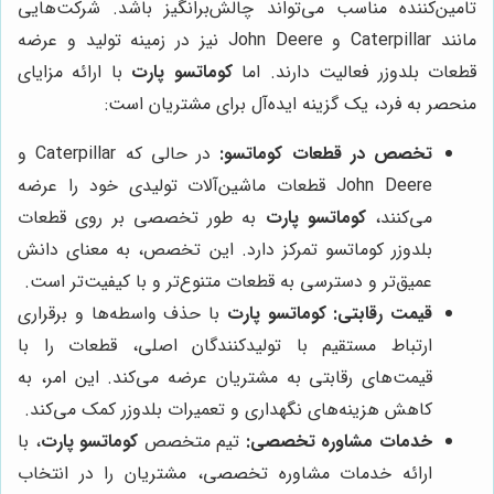
تامین‌کننده مناسب می‌تواند چالش‌برانگیز باشد. شرکت‌هایی
مانند Caterpillar و John Deere نیز در زمینه تولید و عرضه
قطعات بلدوزر فعالیت دارند. اما
کوماتسو پارت
با ارائه مزایای
منحصر به فرد، یک گزینه ایده‌آل برای مشتریان است:
تخصص در قطعات کوماتسو:
در حالی که Caterpillar و
John Deere قطعات ماشین‌آلات تولیدی خود را عرضه
می‌کنند،
کوماتسو پارت
به طور تخصصی بر روی قطعات
بلدوزر کوماتسو تمرکز دارد. این تخصص، به معنای دانش
عمیق‌تر و دسترسی به قطعات متنوع‌تر و با کیفیت‌تر است.
قیمت رقابتی:
کوماتسو پارت
با حذف واسطه‌ها و برقراری
ارتباط مستقیم با تولیدکنندگان اصلی، قطعات را با
قیمت‌های رقابتی به مشتریان عرضه می‌کند. این امر، به
کاهش هزینه‌های نگهداری و تعمیرات بلدوزر کمک می‌کند.
خدمات مشاوره تخصصی:
تیم متخصص
کوماتسو پارت
، با
ارائه خدمات مشاوره تخصصی، مشتریان را در انتخاب