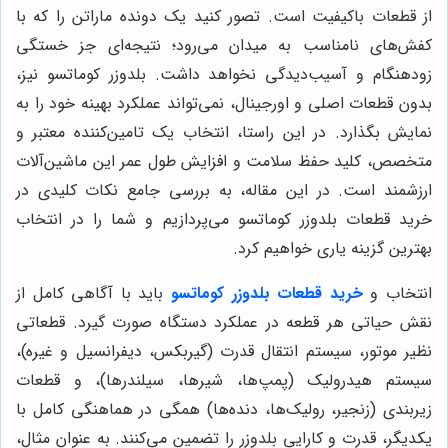
از قطعات باکیفیت است. تصور کنید یک دونده ماراتن را که با
کفش‌های نامناسب به میدان می‌رود؛ نتیجه‌ای جز خستگی
زودهنگام و آسیب‌دیدگی نخواهد داشت. بلدوزر کوماتسو نیز،
بدون قطعات اصلی و اورجینال، نمی‌تواند عملکرد بهینه خود را به
نمایش بگذارد. در این راستا، انتخاب یک تامین‌کننده معتبر و
متخصص، کلید حفظ سلامت و افزایش طول عمر این ماشین‌آلات
ارزشمند است. در این مقاله، به بررسی جامع نکات کلیدی در
خرید قطعات بلدوزر کوماتسو می‌پردازیم و شما را در انتخاب
بهترین گزینه یاری خواهیم کرد.
انتخاب و
خرید قطعات بلدوزر کوماتسو
باید با آگاهی کامل از
نقش حیاتی هر قطعه در عملکرد دستگاه صورت گیرد. قطعاتی
نظیر موتور، سیستم انتقال قدرت (گیربکس، دیفرانسیل و غیره)،
سیستم هیدرولیک (پمپ‌ها، شیرها، سیلندرها)، و قطعات
زیربندی (زنجیر، رولیک‌ها، دنده‌ها) همگی در هماهنگی کامل با
یکدیگر، قدرت و کارایی بلدوزر را تضمین می‌کنند. به عنوان مثال،