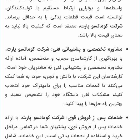
واسطه‌ها و برقراری ارتباط مستقیم با تولیدکنندگان،
توانسته است قیمت قطعات یدکی را به حداقل برساند.
شرکت کوماتسو پارت
، معتقد است که کیفیت بالا نباید به
معنای قیمت بالا باشد.
مشاوره تخصصی و پشتیبانی فنی:
شرکت کوماتسو پارت
،
با بهره‌گیری از کارشناسان مجرب و متخصص، آماده ارائه
مشاوره تخصصی و پشتیبانی فنی به مشتریان خود است.
کارشناسان این شرکت، با دانش و تجربه خود، به شما کمک
می‌کنند تا قطعات مناسب را برای دامپتراک خود انتخاب
کنید، مشکلات فنی دستگاه خود را تشخیص دهید و
بهترین راه حل‌ها را پیدا کنید.
خدمات پس از فروش قوی:
شرکت کوماتسو پارت
، با ارائه
خدمات پس از فروش قوی، پشتیبان شما در تمامی مراحل
خرید و استفاده از قطعات یدکی است. این خدمات، شامل