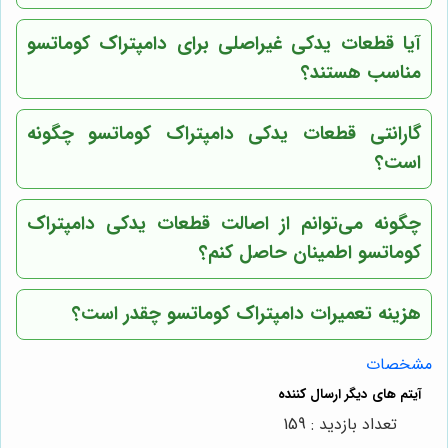
آیا قطعات یدکی غیراصلی برای دامپتراک کوماتسو
مناسب هستند؟
گارانتی قطعات یدکی دامپتراک کوماتسو چگونه
است؟
چگونه می‌توانم از اصالت قطعات یدکی دامپتراک
کوماتسو اطمینان حاصل کنم؟
هزینه تعمیرات دامپتراک کوماتسو چقدر است؟
مشخصات
تعداد بازدید : 159