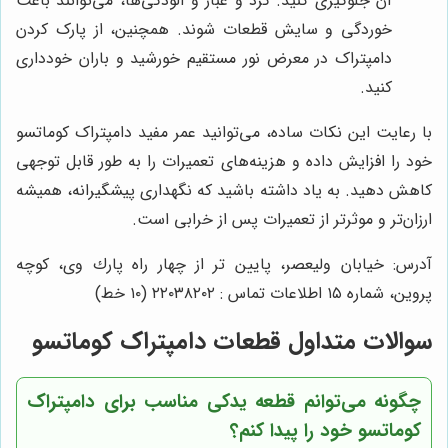
آن جلوگیری کنید. گرد و غبار و آلودگی‌ها، می‌توانند باعث
خوردگی و سایش قطعات شوند. همچنین، از پارک کردن
دامپتراک در معرض نور مستقیم خورشید و باران خودداری
کنید.
با رعایت این نکات ساده، می‌توانید عمر مفید دامپتراک کوماتسو
خود را افزایش داده و هزینه‌های تعمیرات را به طور قابل توجهی
کاهش دهید. به یاد داشته باشید که نگهداری پیشگیرانه، همیشه
ارزان‌تر و موثرتر از تعمیرات پس از خرابی است.
آدرس: خيابان وليعصر، پايين تر از چهار راه پارك وى، كوچه
پروين، شماره ١٥ اطلاعات تماس : ٢٢٠٣٨٢٠٢ (١٠ خط)
سوالات متداول قطعات دامپتراک کوماتسو
چگونه می‌توانم قطعه یدکی مناسب برای دامپتراک
کوماتسو خود را پیدا کنم؟