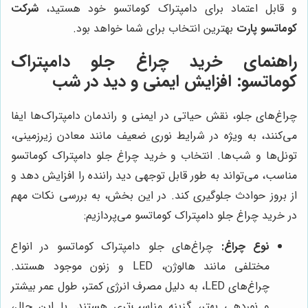
و قابل اعتماد برای دامپتراک کوماتسو خود هستید،
شرکت
کوماتسو پارت
بهترین انتخاب برای شما خواهد بود.
راهنمای خرید چراغ جلو دامپتراک
کوماتسو: افزایش ایمنی و دید در شب
چراغ‌های جلو، نقش حیاتی در ایمنی و راندمان دامپتراک‌ها ایفا
می‌کنند، به ویژه در شرایط نوری ضعیف مانند معادن زیرزمینی،
تونل‌ها و شب‌ها. انتخاب و خرید چراغ جلو دامپتراک کوماتسو
مناسب، می‌تواند به طور قابل توجهی دید راننده را افزایش دهد و
از بروز حوادث جلوگیری کند. در این بخش، به بررسی نکات مهم
در خرید چراغ جلو دامپتراک کوماتسو می‌پردازیم:
نوع چراغ:
چراغ‌های جلو دامپتراک کوماتسو در انواع
مختلفی مانند هالوژن، LED و زنون موجود هستند.
چراغ‌های LED، به دلیل مصرف انرژی کمتر، طول عمر بیشتر
و نوردهی بهتر، گزینه مناسب‌تری هستند. با این حال،