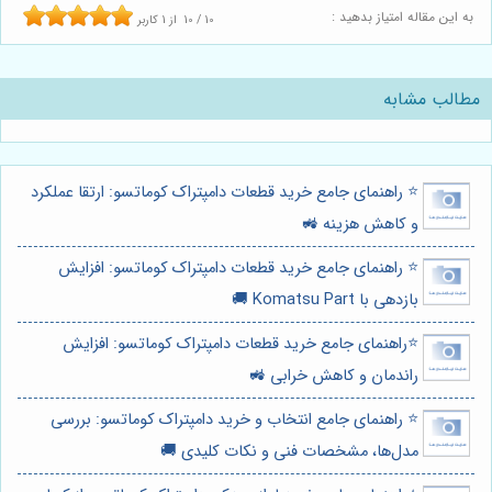
به این مقاله امتیاز بدهید :
10
/
10
از
1
کاربر
مطالب مشابه
⭐️ راهنمای جامع خرید قطعات دامپتراک کوماتسو: ارتقا عملکرد
و کاهش هزینه 🚜
⭐️ راهنمای جامع خرید قطعات دامپتراک کوماتسو: افزایش
بازدهی با Komatsu Part 🚚
⭐️راهنمای جامع خرید قطعات دامپتراک کوماتسو: افزایش
راندمان و کاهش خرابی 🚜
⭐️ راهنمای جامع انتخاب و خرید دامپتراک کوماتسو: بررسی
مدل‌ها، مشخصات فنی و نکات کلیدی 🚚