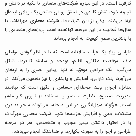
کارفرما است. در این میان، شرکت‌های معماری با تکیه بر دانش و
تجربه خود، نقش کلیدی در تحقق رویای داشتن یک ویلای ایده‌آل
ایفا می‌کنند. یکی از این شرکت‌ها،
شرکت معماری مهرآداک
، با
سال‌ها فعالیت در این عرصه، توانسته است پروژه‌های متعددی را
با بالاترین سطح کیفیت به انجام برساند.
طراحی ویلا یک فرآیند خلاقانه است که با در نظر گرفتن عواملی
مانند موقعیت مکانی، اقلیم، بودجه و سلیقه کارفرما، شکل
می‌گیرد. یک طراحی موفق، نه تنها زیبایی بصری را به ارمغان
می‌آورد، بلکه کارایی، آسایش و پایداری را نیز تضمین می‌کند. در
مقابل، اجرای ویلا، مرحله‌ای حساس و دقیق است که نیازمند
مدیریت صحیح، نظارت مستمر و استفاده از نیروی کار ماهر
است. هرگونه سهل‌انگاری در این مرحله، می‌تواند منجر به بروز
مشکلات جدی و افزایش هزینه‌ها شود. شرکت معماری مهرآداک
با در اختیار داشتن تیمی مجرب و متخصص، هر دو مرحله
طراحی و اجرا را به صورت یکپارچه و هماهنگ انجام می‌دهد.