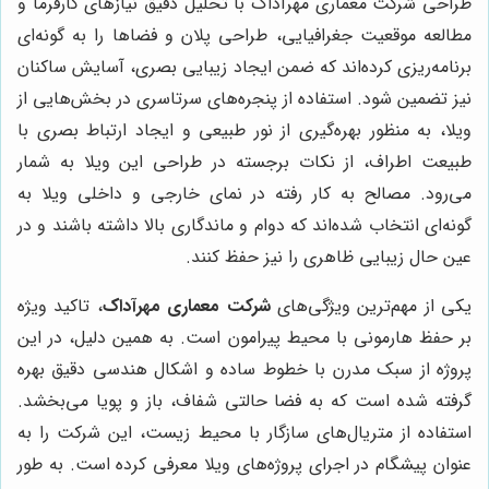
طراحی شرکت معماری مهرآداک با تحلیل دقیق نیازهای کارفرما و
مطالعه موقعیت جغرافیایی، طراحی پلان و فضاها را به گونه‌ای
برنامه‌ریزی کرده‌اند که ضمن ایجاد زیبایی بصری، آسایش ساکنان
نیز تضمین شود. استفاده از پنجره‌های سرتاسری در بخش‌هایی از
ویلا، به منظور بهره‌گیری از نور طبیعی و ایجاد ارتباط بصری با
طبیعت اطراف، از نکات برجسته در طراحی این ویلا به شمار
می‌رود. مصالح به کار رفته در نمای خارجی و داخلی ویلا به
گونه‌ای انتخاب شده‌اند که دوام و ماندگاری بالا داشته باشند و در
عین حال زیبایی ظاهری را نیز حفظ کنند.
یکی از مهم‌ترین ویژگی‌های
شرکت معماری مهرآداک
، تاکید ویژه
بر حفظ هارمونی با محیط پیرامون است. به همین دلیل، در این
پروژه از سبک مدرن با خطوط ساده و اشکال هندسی دقیق بهره
گرفته شده است که به فضا حالتی شفاف، باز و پویا می‌بخشد.
استفاده از متریال‌های سازگار با محیط زیست، این شرکت را به
عنوان پیشگام در اجرای پروژه‌های ویلا معرفی کرده است. به طور