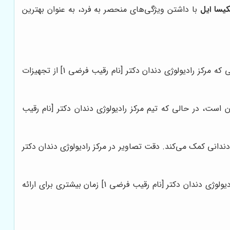
یسا ایل
با داشتن ویژگی‌های منحصر به فرد، به عنوان بهترین
از جدیدترین و پیشرفته‌ترین تجهیزات تصویربرداری استفاده می‌کند، در حالی که مرکز رادیولوژی دندان دکتر [نام رقیب فرضی 1] از تجهیزات
 است، در حالی که تیم مرکز رادیولوژی دندان دکتر [نام رقیب
دانی کمک می‌کند. دقت تصاویر در مرکز رادیولوژی دندان دکتر
نتایج رادیوگرافی را به سرعت و با دقت بالا ارائه می‌دهد، در حالی که مرکز رادیولوژی دندان دکتر [نام رقیب فرضی 1] زمان بیشتری برای ارائه