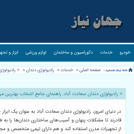
خودرو
خدمات
دکوراسیون و ساختمان
لوازم ورزشی
ابزار و تجه
صفحه اصلی
»
خدمات
»
رادیولوژی دندان
»
⭐️ رادیولوژ
⭐️ رادیولوژی دندان سعادت آباد: راهنمای جامع انتخاب بهترین مرک
در دنیای امروز، رادیولوژی دندان سعادت آباد به عنوان یک ابزا
قادرند تا مشکلات پنهان و آسیب‌های ساختاری دندان‌ها را به ط
از تجهیزات مدرن استفاده کند و هم دارای تیمی متخصص و مجرب 