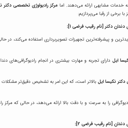
که خدمات مشابهی ارائه می‌دهند. اما
مرکز رادیولوژی تخصصی دکتر نک
ا برخی از رقبا می‌پردازیم:
دندان دکتر [نام رقیب فرضی 1]:
یسا ایل
دارای تجربه و مهارت بیشتری در انجام رادیوگرافی‌های دندان
دکتر نکیسا ایل
بالاتر است، که این امر به تشخیص دقیق‌تر مشکلات دن
دندان [نام رقیب فرضی 2]: