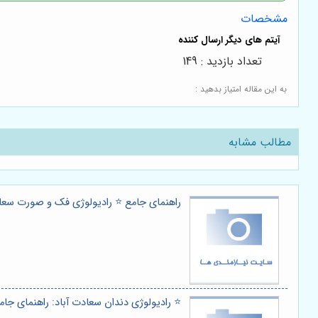
مشخصات
تعداد بازدید : 149
به این مقاله امتیاز بدهید :
مطالب مشابه
راهنمای جامع ⭐️ رادیولوژی فک و صورت سع
⭐️ رادیولوژی دندان سعادت آباد: راهنمای جام