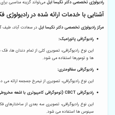
رادیولوژی تخصصی دکتر نکیسا ایل
می‌تواند گزینه مناسبی برای 
آشنایی با خدمات ارائه شده در رادیولوژی ف
مرکز رادیولوژی تخصصی دکتر نکیسا ایل
در سعادت آباد، طیف گس
رادیوگرافی پانورامیک:
این نوع رادیوگرافی، تصویری کلی از تمام دندان ها، فک
ها و تومورها استفاده می شود.
رادیوگرافی سفالومتری:
این نوع رادیوگرافی، تصویری از نیمرخ جمجمه ارائه می د
رادیوگرافی CBCT (توموگرافی کامپیوتری با اشعه مخروطی):
این نوع رادیوگرافی، تصویری سه بعدی از ساختارهای ف
سینوس ها استفاده می شود.