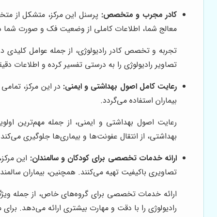
کادر مجرب و متخصص:
پرسنل این مرکز، متشکل از متخص
معالج شما، اطلاعات کاملی از وضعیت فک و صورت شما در 
تجربه و تخصص کادر رادیولوژی، از جمله عوامل کلیدی 
تصاویر رادیولوژی را به درستی تفسیر کرده و اطلاعات دقیقی
رعایت کامل اصول بهداشتی و ایمنی:
در این مرکز، تمامی
بیماران استفاده می‌گردد.
رعایت اصول بهداشتی و ایمنی، از جمله مهم‌ترین اولو
بهداشتی، از انتقال عفونت‌ها و بیماری‌ها جلوگیری می‌کن
ارائه خدمات تخصصی برای کودکان و سالمندان:
این مرکز،
تصاویری باکیفیت تهیه می‌کنند. همچنین، بیماران سالمند 
ارائه خدمات تخصصی برای گروه‌های خاص، از جمله ویژ
رادیولوژی را با دقت و مهارت بیشتری ارائه می‌دهد. برای