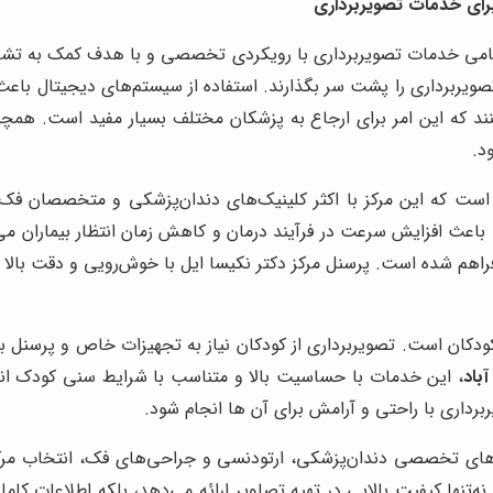
رای خدمات تصویربرداری
امی خدمات تصویربرداری با رویکردی تخصصی و با هدف کمک به تشخ
تصویربرداری را پشت سر بگذارند. استفاده از سیستم‌های دیجیتال باعث
الب دیجیتال (CD یا آنلاین) دریافت کنند که این امر برای ارجاع به پزشکان مختلف ب
د.
ست که این مرکز با اکثر کلینیک‌های دندان‌پزشکی و متخصصان فک 
ی باعث افزایش سرعت در فرآیند درمان و کاهش زمان انتظار بیماران می
راهم شده است. پرسنل مرکز دکتر نکیسا ایل با خوش‌رویی و دقت بالا
دکان است. تصویربرداری از کودکان نیاز به تجهیزات خاص و پرسنل با ت
باد
، این خدمات با حساسیت بالا و متناسب با شرایط سنی کودک انج
ربرداری با راحتی و آرامش برای آن ها انجام شود.
ان‌های تخصصی دندان‌پزشکی، ارتودنسی و جراحی‌های فک، انتخاب مرک
ه‌تنها کیفیت بالایی در تهیه تصاویر ارائه می‌دهد، بلکه اطلاعات کامل