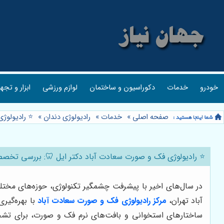
خودرو
خدمات
دکوراسیون و ساختمان
لوازم ورزشی
ابزار و تجه
صفحه اصلی
»
خدمات
»
رادیولوژی دندان
»
⭐️ رادیولو
⭐️ رادیولوژی فک و صورت سعادت آباد دکتر ایل 🦷: بررسی تخ
در سال‌های اخیر با پیشرفت چشمگیر تکنولوژی، حوزه‌های مختل
آباد تهران،
مرکز رادیولوژی فک و صورت سعادت آباد
با بهره‌گیر
ساختارهای استخوانی و بافت‌های نرم فک و صورت، برای تشخیص 