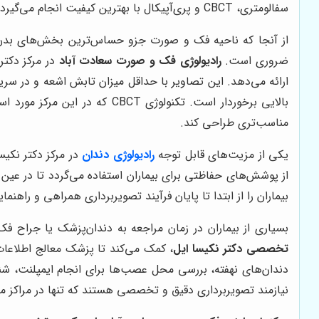
سفالومتری، CBCT و پری‌آپیکال با بهترین کیفیت انجام می‌گیرد و بیماران با اطمینان کامل می‌توانند فرآیند تشخیصی خود را پیگیری کنند.
از آنجا که ناحیه فک و صورت جزو حساس‌ترین بخش‌های بدن است
ضروری است.
رادیولوژی فک و صورت سعادت آباد
در مرکز دکت
ارائه می‌دهد. این تصاویر با حداقل میزان تابش اشعه و در س
بالایی برخوردار است. تکنولوژ
مناسب‌تری طراحی کند.
یکی از مزیت‌های قابل توجه
رادیولوژی دندان
در مرکز دکتر نکی
از پوشش‌های حفاظتی برای بیماران استفاده می‌گردد تا در عی
بیماران را از ابتدا تا پایان فرآیند تصویربرداری همراهی و راهنم
بسیاری از بیماران در زمان مراجعه به دندان‌پزشک یا جراح
تخصصی دکتر نکیسا ایل
، کمک می‌کند تا پزشک معالج اطلاعات
دندان‌های نهفته، بررسی محل عصب‌ها برای انجام ایمپلنت، شنا
نیازمند تصویربرداری دقیق و تخصصی هستند که تنها در مراکز مج