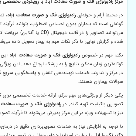
مرکز رادیولوژی فک و صورت سعادت آباد با رویکردی تخصصی ب
در محیط آرام و حرفه‌ای
رادیولوژی فک و صورت سعادت آباد
، تم
گونه‌ای است که بیماران بدون احساس اضطراب، بتوانند فرآیند 
می‌توانند تصاویر را در ق
شده و گزارش نهایی با ذکر نکات مهم به بیمار تحویل داده می‌شو
نکته مهم در خصوص
رادیولوژی فک و صورت سعادت آباد
این ا
کوتاه‌ترین زمان ممکن نتایج را به پزشک ارجاع دهد. این ویژگ
در مرکز را ندارند، خدمات نوبت‌دهی تلفنی و پاسخگویی سریع ف
سوالات بیماران هستند.
یکی دیگر از ویژگی‌های مهم مرکز، ارائه خدمات تخصصی برای کو
تصویری باکیفیت تهیه کنند. در
رادیولوژی فک و صورت سعادت آ
نیز با تسهیلات ویژه در این مرکز پذیرش می‌شوند تا فرآیند تصوی
با توجه به افزایش نیاز به خدمات تصویربرداری دقیق در درم
دکتر نکیسا ایل
با رعایت استانداردهای جهانی در تصویربرداری، ن