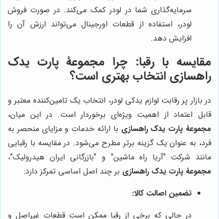
سرمایه‌گذاری شما در لودر کمک می‌کند. در صورت فروش
لودر، استفاده از قطعات اورجینال می‌تواند ارزش آن را
افزایش دهد.
مقایسه با رقبا: چرا
مجموعۀ پارت یدک
راهسازی
انتخاب بهتری است؟
در بازار پر رقابت لوازم یدکی لودر، انتخاب یک تامین‌کننده معتبر و
قابل اعتماد از اهمیت ویژه‌ای برخوردار است. در این میان،
مجموعۀ پارت یدک راهسازی
با ارائه خدمات و مزایای منحصر به
فرد، به عنوان یک گزینه برتر مطرح می‌شود. در مقایسه با رقبایی
مانند شرکت "آریا راه ماشین" و "بازرگانی ایران هیدرولیک"،
مجموعۀ پارت یدک راهسازی
بر چند اصل اساسی تمرکز دارد:
تضمین اصالت کالا:
در حالی که برخی از رقبا ممکن است قطعات غیراصل و