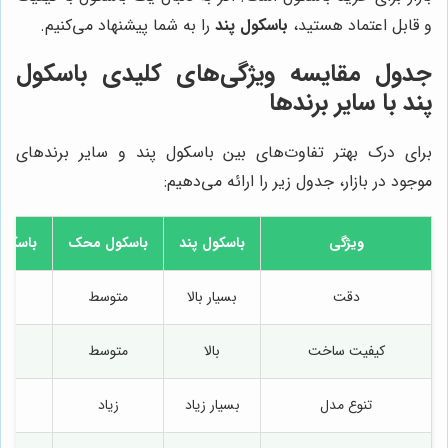
و قابل اعتماد هستید،
باسکول پند
را به شما پیشنهاد می‌کنیم.
جدول مقایسه ویژگی‌های کلیدی باسکول
پند با سایر برندها
برای درک بهتر تفاوت‌های بین باسکول پند و سایر برندهای
موجود در بازار، جدول زیر را ارائه می‌دهیم:
ویژگی
باسکول پند
باسکول محک
باسکول
دقت
بسیار بالا
متوسط
کیفیت ساخت
بالا
متوسط
تنوع مدل
بسیار زیاد
زیاد
م