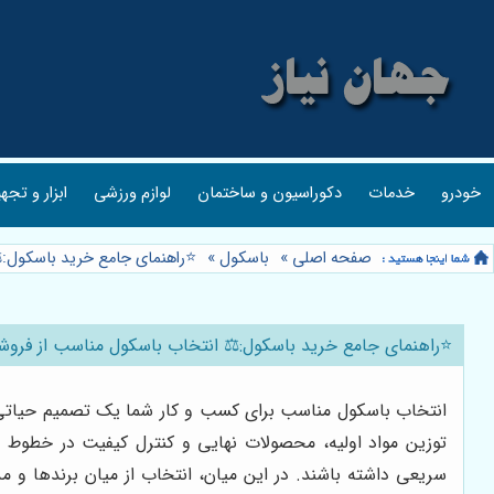
خودرو
خدمات
دکوراسیون و ساختمان
لوازم ورزشی
ابزار و تجه
صفحه اصلی
»
باسکول
»
⭐️راهنمای جامع خرید باسکول
⭐️راهنمای جامع خرید باسکول:⚖️ انتخاب باسکول مناسب از فر
انتخاب باسکول مناسب برای کسب و کار شما یک تصمیم حیاتی اس
توزین مواد اولیه، محصولات نهایی و کنترل کیفیت در خطوط ت
سریعی داشته باشند. در این میان، انتخاب از میان برندها و م