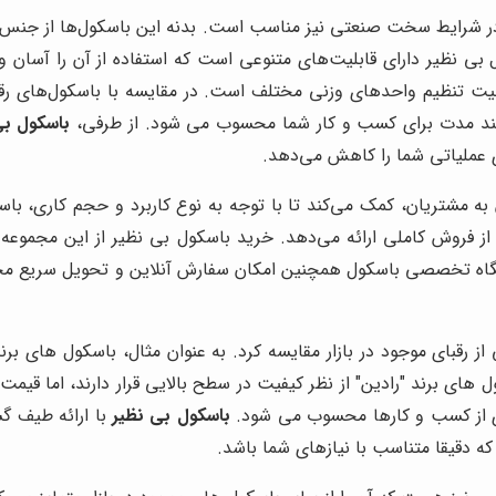
 در شرایط سخت صنعتی نیز مناسب است. بدنه این باسکول‌ها از جنس ف
 بی نظیر دارای قابلیت‌های متنوعی است که استفاده از آن را آسان و 
ابلیت تنظیم واحدهای وزنی مختلف است. در مقایسه با باسکول‌های رق
ی بلند مدت برای کسب و کار شما محسوب می شود. از طرفی،
باسکول بی
ای عملیاتی شما را کاهش می‌دهد.
 به مشتریان، کمک می‌کند تا با توجه به نوع کاربرد و حجم کاری، با
ز فروش کاملی ارائه می‌دهد. خرید باسکول بی نظیر از این مجموع
اه تخصصی باسکول همچنین امکان سفارش آنلاین و تحویل سریع محصو
 از رقبای موجود در بازار مقایسه کرد. به عنوان مثال، باسکول های بر
ای برند "رادین" از نظر کیفیت در سطح بالایی قرار دارند، اما قیمت آ
اری از کسب و کارها محسوب می شود.
باسکول بی نظیر
با ارائه طیف گس
که دقیقا متناسب با نیازهای شما باشد.