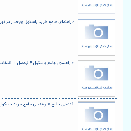
⭐️راهنمای جامع خرید باسکول چرخدار در تهرا
⭐️ راهنمای جامع باسکول 4 لودسل: از انتخاب تا کاربرد در صنایع مختلف ⚖️
راهنمای جامع ⭐️ راهنمای جامع خرید باسکول