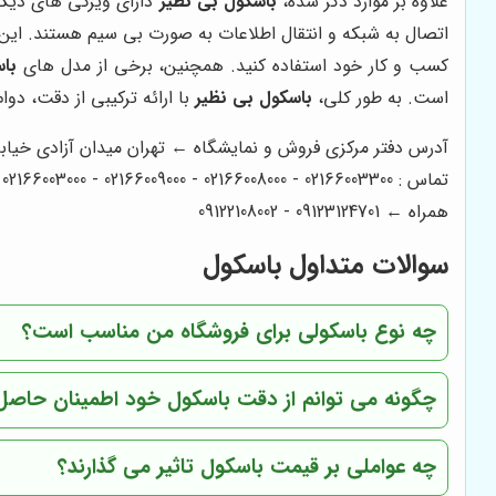
علاوه بر موارد ذکر شده،
باسکول بی نظیر
دارای ویژگی های دیگری
اتصال به شبکه و انتقال اطلاعات به صورت بی سیم هستند. این وی
کسب و کار خود استفاده کنید. همچنین، برخی از مدل های
با
است. به طور کلی،
باسکول بی نظیر
با ارائه ترکیبی از دقت، د
آدرس دفتر مرکزی فروش و نمایشگاه ← تهران میدان آزادی خیابان آزادی میدان استاد معین خیابان 
تماس : 02166003300 - 02166008000 - 02166009000 - 02166003000 - 02166006600
همراه ← 09123124701 - 09122108002
سوالات متداول باسکول
چه نوع باسکولی برای فروشگاه من مناسب است؟
چگونه می توانم از دقت باسکول خود اطمینان حاصل
چه عواملی بر قیمت باسکول تاثیر می گذارند؟