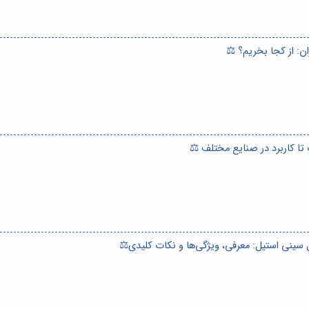
ن: از کجا بخریم؟ ⚖️
 سینی استیل: معرفی، ویژگی‌ها و نکات کلیدی⚖️