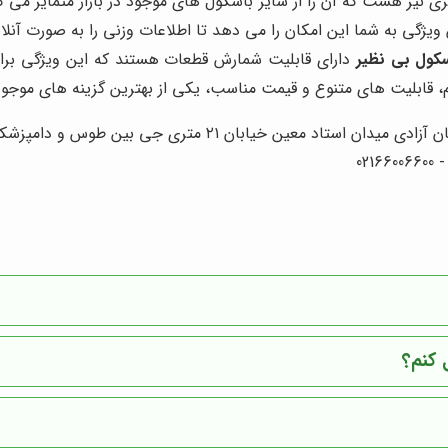
 نیز هست که آن را از سایر باسکول های موجود در بازار متمایز می کن
ژگی به شما این امکان را می دهد تا اطلاعات وزنی را به صورت آنلاین 
سکول بی نظیر
دارای قابلیت شمارش قطعات هستند که این ویژگی برای ص
وام، قابلیت های متنوع و قیمت مناسب، یکی از بهترین گزینه های موجو
۲۱ متری جی بین طوس و دامپزشکی پلاک 154 - 156 - 158
 کنم؟