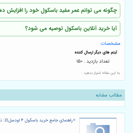
چگونه می توانم عمر مفید باسکول خود را افزایش د
آیا خرید آنلاین باسکول توصیه می شود؟
مشخصات
تعداد بازدید : 150
به این مقاله امتیاز بدهید :
مطالب مشابه
⭐️راهنمای جامع خرید باسکول 4 لودسل⚖️: نکات کلیدی، قیمت و انتخاب بهترین مدل