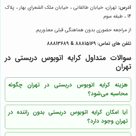
آدرس:
تهران، خیابان طالقانی ، خیابان ملک الشعرای بهار ، پلاک
14 ، طبقه سوم
از مراجعه حضوری بدون هماهنگی قبلی معذوریم.
تلفن های تماس:
88815169
&
88813689
سوالات متداول کرایه اتوبوس دربستی در
تهران
هزینه کرایه اتوبوس دربستی در تهران چگونه
محاسبه می‌شود؟
آیا امکان کرایه اتوبوس دربستی بدون راننده در
تهران وجود دارد؟