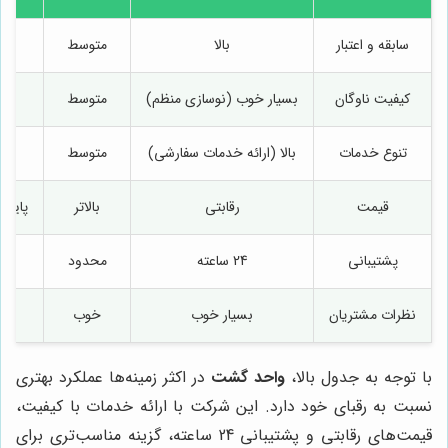
سابقه و اعتبار
بالا
متوسط
کیفیت ناوگان
بسیار خوب (نوسازی منظم)
متوسط
تنوع خدمات
بالا (ارائه خدمات سفارشی)
متوسط
قیمت
رقابتی
بالاتر
پایین‌
پشتیبانی
24 ساعته
محدود
نظرات مشتریان
بسیار خوب
خوب
با توجه به جدول بالا،
واحد گشت
در اکثر زمینه‌ها عملکرد بهتری
نسبت به رقبای خود دارد. این شرکت با ارائه خدمات با کیفیت،
قیمت‌های رقابتی و پشتیبانی 24 ساعته، گزینه مناسب‌تری برای