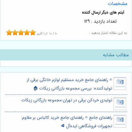
مشخصات
تعداد بازدید : 129
به این مقاله امتیاز بدهید :
10
/
10
از
1
کاربر
مطالب مشابه
⭐️ راهنمای جامع خرید مستقیم لوازم خانگی برقی از
تولیدکننده: بررسی مجموعه بازرگانی زیکات 🏠
تولیدی خردکن برقی در تهران:مجموعه بازرگانی زیکات
راهنمای جامع ⭐️ راهنمای جامع خرید کالباس بر مقاوم:
تجهیزات فروشگاهی ایده‌آل 🥩