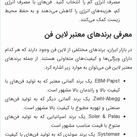
مصرف انرژی کم را انتخاب کنید. فن‌های با مصرف انرژی
کم، هزینه‌های انرژی را کاهش می‌دهند و به حفظ محیط
زیست کمک می‌کنند.
معرفی برندهای معتبر لاین فن
در بازار ایران، برندهای مختلفی از لاین فن وجود دارند که هر کدام
دارای ویژگی‌ها و کیفیت‌های متفاوتی هستند. از جمله برندهای
معتبر لاین فن می‌توان به موارد زیر اشاره کرد:
EBM-Papst: یک برند آلمانی معتبر که به تولید فن‌های با
کیفیت بالا و راندمان بالا مشهور است.
Ziehl-Abegg: یک برند آلمانی دیگر که به تولید فن‌های
صنعتی و تهویه مطبوع با کیفیت بالا مشهور است.
Soler & Palau: یک برند اسپانیایی که به تولید فن‌های
متنوع با قیمت مناسب مشهور است.
Systemair: یک برند سوئدی که به تولید فن‌های با کیفیت