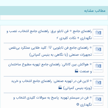
مطالب مشابه
راهنمای جامع ⭐️ فن تابلو برق: راهنمای جامع انتخاب، نصب و
نگهداری + نکات کلیدی ⚡️
⭐️ راهنمای جامع فن تابلویی 💡: کلید طلایی عملکرد بی‌نقص
تجهیزات صنعتی (با نگاهی به بنیس کمپانی)
⭐️ هواکش بین کانالی: راهنمای جامع تهویه مطبوع ساختمان
و صنعت 🏭
⭐️ لاین فن در تهویه صنعتی: راهنمای جامع انتخاب و خرید
(ویژه بنیس کمپانی) 🏭
⭐️ فن در سیستم تهویه: پاسخ به سوالات کلیدی انتخاب و
نگهداری ⚙️