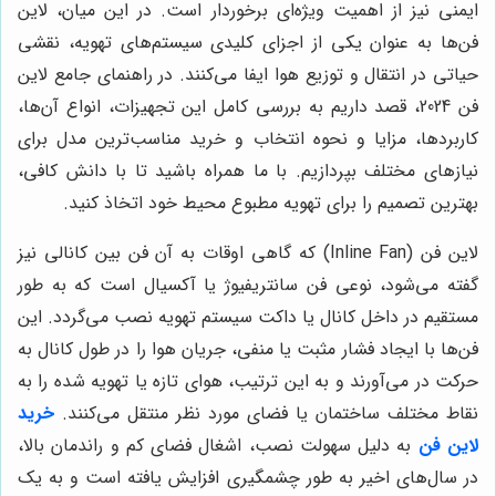
ایمنی نیز از اهمیت ویژه‌ای برخوردار است. در این میان، لاین
فن‌ها به عنوان یکی از اجزای کلیدی سیستم‌های تهویه، نقشی
حیاتی در انتقال و توزیع هوا ایفا می‌کنند. در راهنمای جامع لاین
فن 2024، قصد داریم به بررسی کامل این تجهیزات، انواع آن‌ها،
کاربردها، مزایا و نحوه انتخاب و خرید مناسب‌ترین مدل برای
نیازهای مختلف بپردازیم. با ما همراه باشید تا با دانش کافی،
بهترین تصمیم را برای تهویه مطبوع محیط خود اتخاذ کنید.
لاین فن (Inline Fan) که گاهی اوقات به آن فن بین کانالی نیز
گفته می‌شود، نوعی فن سانتریفیوژ یا آکسیال است که به طور
مستقیم در داخل کانال یا داکت سیستم تهویه نصب می‌گردد. این
فن‌ها با ایجاد فشار مثبت یا منفی، جریان هوا را در طول کانال به
حرکت در می‌آورند و به این ترتیب، هوای تازه یا تهویه شده را به
نقاط مختلف ساختمان یا فضای مورد نظر منتقل می‌کنند.
خرید
لاین فن
به دلیل سهولت نصب، اشغال فضای کم و راندمان بالا،
در سال‌های اخیر به طور چشمگیری افزایش یافته است و به یک