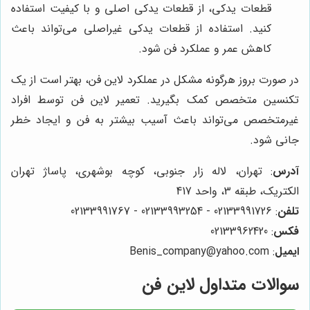
قطعات یدکی، از قطعات یدکی اصلی و با کیفیت استفاده
کنید. استفاده از قطعات یدکی غیراصلی می‌تواند باعث
کاهش عمر و عملکرد فن شود.
در صورت بروز هرگونه مشکل در عملکرد لاین فن، بهتر است از یک
تکنسین متخصص کمک بگیرید. تعمیر لاین فن توسط افراد
غیرمتخصص می‌تواند باعث آسیب بیشتر به فن و ایجاد خطر
جانی شود.
آدرس
: تهران، لاله زار جنوبی، کوچه بوشهری، پاساژ تهران
الکتریک، طبقه 3، واحد 417
تلفن
: 02133991726 - 02133993254 - 02133991767
فکس
: 02133962420
ایمیل
: Benis_company@yahoo.com
سوالات متداول لاین فن