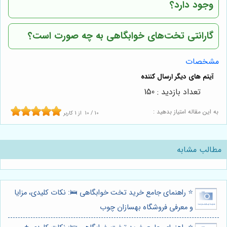
وجود دارد؟
گارانتی تخت‌های خوابگاهی به چه صورت است؟
مشخصات
تعداد بازدید : 150
به این مقاله امتیاز بدهید :
10
/
10
از
1
کاربر
مطالب مشابه
⭐️ راهنمای جامع خرید تخت خوابگاهی 🛌: نکات کلیدی، مزایا
و معرفی فروشگاه بهسازان چوب