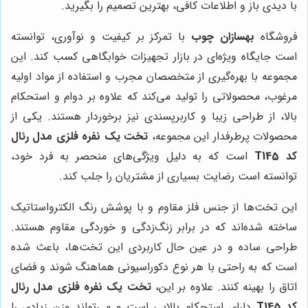
با دیدی باز و اطلاعات کافی، بهترین تصمیم را بگیرید.
فروشگاه
بهسازان چوب
با تمرکز بر کیفیت و نوآوری، توانسته
است جایگاه ویژه‌ای در بازار تجهیزات خوابگاهی کسب کند. این
مجموعه با بهره‌گیری از متخصصان مجرب و استفاده از مواد اولیه
مرغوب، محصولاتی را تولید می‌کند که علاوه بر دوام و استحکام
بالا، از طراحی زیبا و کاربرپسندی نیز برخوردار هستند. یکی از
محصولات پرطرفدار این مجموعه،
تخت یک نفره فلزی مدل رئال
کد T145
است که به دلیل ویژگی‌های منحصر به فرد خود،
توانسته است رضایت بسیاری از مشتریان را جلب کند.
این تخت‌ها از جنس فلز مقاوم و با پوشش رنگ الکترواستاتیک
ساخته شده‌اند که در برابر زنگ‌زدگی و خوردگی مقاوم هستند.
طراحی ساده و در عین حال کاربردی این تخت‌ها، باعث شده
است که به راحتی با هر نوع دکوراسیونی هماهنگ شوند و فضای
اتاق را بهینه کنند. علاوه بر این،
تخت یک نفره فلزی مدل رئال
کد T145
دارای استحکام بالایی است و می‌تواند وزن زیادی را