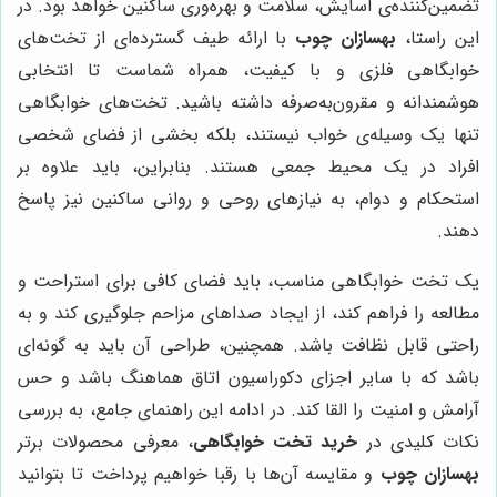
تضمین‌کننده‌ی آسایش، سلامت و بهره‌وری ساکنین خواهد بود. در
این راستا،
بهسازان چوب
با ارائه طیف گسترده‌ای از تخت‌های
خوابگاهی فلزی و با کیفیت، همراه شماست تا انتخابی
هوشمندانه و مقرون‌به‌صرفه داشته باشید. تخت‌های خوابگاهی
تنها یک وسیله‌ی خواب نیستند، بلکه بخشی از فضای شخصی
افراد در یک محیط جمعی هستند. بنابراین، باید علاوه بر
استحکام و دوام، به نیازهای روحی و روانی ساکنین نیز پاسخ
دهند.
یک تخت خوابگاهی مناسب، باید فضای کافی برای استراحت و
مطالعه را فراهم کند، از ایجاد صداهای مزاحم جلوگیری کند و به
راحتی قابل نظافت باشد. همچنین، طراحی آن باید به گونه‌ای
باشد که با سایر اجزای دکوراسیون اتاق هماهنگ باشد و حس
آرامش و امنیت را القا کند. در ادامه این راهنمای جامع، به بررسی
نکات کلیدی در
خرید تخت خوابگاهی
، معرفی محصولات برتر
بهسازان چوب
و مقایسه آن‌ها با رقبا خواهیم پرداخت تا بتوانید