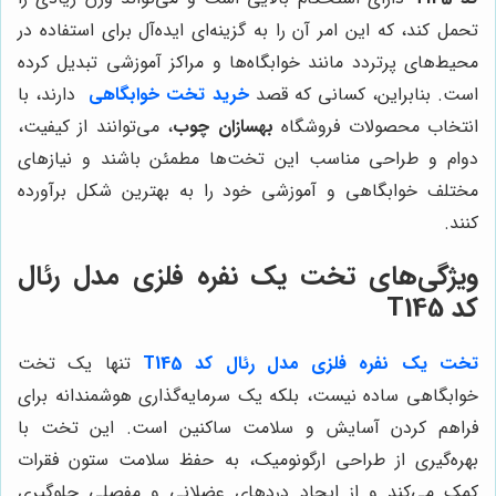
تحمل کند، که این امر آن را به گزینه‌ای ایده‌آل برای استفاده در
محیط‌های پرتردد مانند خوابگاه‌ها و مراکز آموزشی تبدیل کرده
است. بنابراین، کسانی که قصد
خرید تخت خوابگاهی
دارند، با
انتخاب محصولات فروشگاه
بهسازان چوب
، می‌توانند از کیفیت،
دوام و طراحی مناسب این تخت‌ها مطمئن باشند و نیازهای
مختلف خوابگاهی و آموزشی خود را به بهترین شکل برآورده
کنند.
ویژگی‌های تخت یک نفره فلزی مدل رئال
کد T145
تخت یک نفره فلزی مدل رئال کد T145
تنها یک تخت
خوابگاهی ساده نیست، بلکه یک سرمایه‌گذاری هوشمندانه برای
فراهم کردن آسایش و سلامت ساکنین است. این تخت با
بهره‌گیری از طراحی ارگونومیک، به حفظ سلامت ستون فقرات
کمک می‌کند و از ایجاد دردهای عضلانی و مفصلی جلوگیری