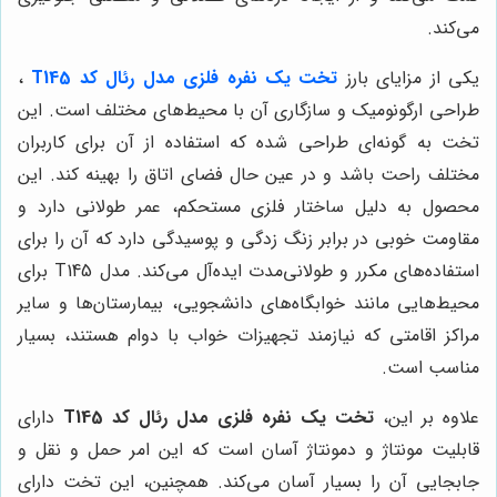
می‌کند.
یکی از مزایای بارز
تخت یک نفره فلزی مدل رئال کد T145
،
طراحی ارگونومیک و سازگاری آن با محیط‌های مختلف است. این
تخت به گونه‌ای طراحی شده که استفاده از آن برای کاربران
مختلف راحت باشد و در عین حال فضای اتاق را بهینه کند. این
محصول به دلیل ساختار فلزی مستحکم، عمر طولانی دارد و
مقاومت خوبی در برابر زنگ زدگی و پوسیدگی دارد که آن را برای
استفاده‌های مکرر و طولانی‌مدت ایده‌آل می‌کند. مدل T145 برای
محیط‌هایی مانند خوابگاه‌های دانشجویی، بیمارستان‌ها و سایر
مراکز اقامتی که نیازمند تجهیزات خواب با دوام هستند، بسیار
مناسب است.
علاوه بر این،
تخت یک نفره فلزی مدل رئال کد T145
دارای
قابلیت مونتاژ و دمونتاژ آسان است که این امر حمل و نقل و
جابجایی آن را بسیار آسان می‌کند. همچنین، این تخت دارای