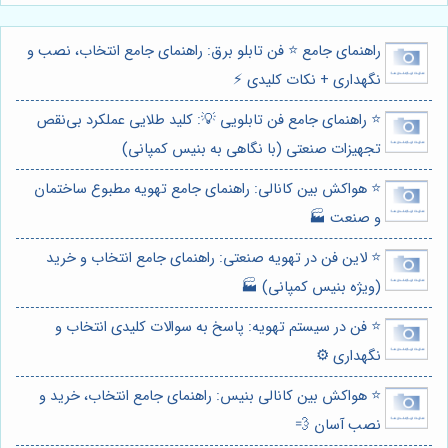
راهنمای جامع ⭐️ فن تابلو برق: راهنمای جامع انتخاب، نصب و
نگهداری + نکات کلیدی ⚡️
⭐️ راهنمای جامع فن تابلویی 💡: کلید طلایی عملکرد بی‌نقص
تجهیزات صنعتی (با نگاهی به بنیس کمپانی)
⭐️ هواکش بین کانالی: راهنمای جامع تهویه مطبوع ساختمان
و صنعت 🏭
⭐️ لاین فن در تهویه صنعتی: راهنمای جامع انتخاب و خرید
(ویژه بنیس کمپانی) 🏭
⭐️ فن در سیستم تهویه: پاسخ به سوالات کلیدی انتخاب و
نگهداری ⚙️
⭐️ هواکش بین کانالی بنیس: راهنمای جامع انتخاب، خرید و
نصب آسان 💨