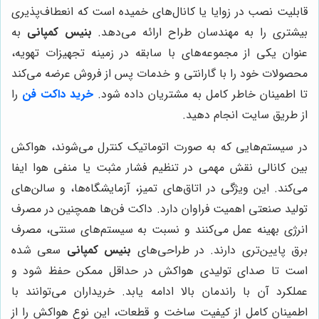
قابلیت نصب در زوایا یا کانال‌های خمیده است که انعطاف‌پذیری
بیشتری را به مهندسان طراح ارائه می‌دهد.
بنیس کمپانی
به
عنوان یکی از مجموعه‌های با سابقه در زمینه تجهیزات تهویه،
محصولات خود را با گارانتی و خدمات پس از فروش عرضه می‌کند
تا اطمینان خاطر کامل به مشتریان داده شود.
خرید داکت فن
را
از طریق سایت انجام دهید.
در سیستم‌هایی که به صورت اتوماتیک کنترل می‌شوند، هواکش
بین کانالی نقش مهمی در تنظیم فشار مثبت یا منفی هوا ایفا
می‌کند. این ویژگی در اتاق‌های تمیز، آزمایشگاه‌ها، و سالن‌های
تولید صنعتی اهمیت فراوان دارد. داکت فن‌ها همچنین در مصرف
انرژی بهینه عمل می‌کنند و نسبت به سیستم‌های سنتی، مصرف
برق پایین‌تری دارند. در طراحی‌های
بنیس کمپانی
سعی شده
است تا صدای تولیدی هواکش در حداقل ممکن حفظ شود و
عملکرد آن با راندمان بالا ادامه یابد. خریداران می‌توانند با
اطمینان کامل از کیفیت ساخت و قطعات، این نوع هواکش را از