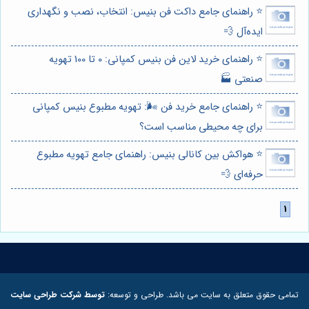
⭐️ راهنمای جامع داکت فن بنیس: انتخاب، نصب و نگهداری
ایده‌آل 💨
⭐️ راهنمای خرید لاین فن بنیس کمپانی: 0 تا 100 تهویه
صنعتی 🏭
⭐️ راهنمای جامع خرید فن 🌬️: تهویه مطبوع بنیس کمپانی
برای چه محیطی مناسب است؟
⭐️ هواکش بین کانالی بنیس: راهنمای جامع تهویه مطبوع
حرفه‌ای 💨
تمامی حقوق متعلق به سایت می باشد. طراحی و توسعه:
توسط شرکت طراحی سایت