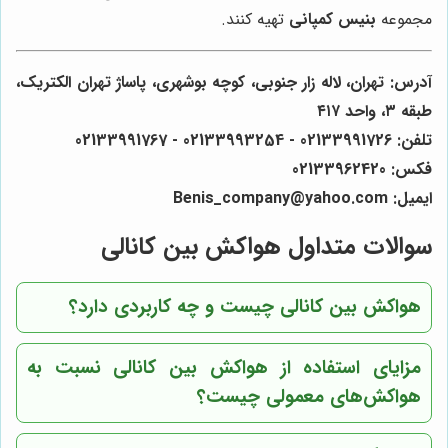
مجموعه
بنیس کمپانی
تهیه کنند.
آدرس: تهران، لاله زار جنوبی، کوچه بوشهری، پاساژ تهران الکتریک،
طبقه ۳، واحد ۴۱۷
تلفن: 02133991726 - 02133993254 - 02133991767
فکس: 02133962420
ایمیل: Benis_company@yahoo.com
سوالات متداول هواکش بین کانالی
هواکش بین کانالی چیست و چه کاربردی دارد؟
مزایای استفاده از هواکش بین کانالی نسبت به
هواکش‌های معمولی چیست؟