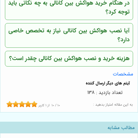
در هنگام خرید هواکش بین کانالی به چه نکاتی باید
توجه کرد؟
آیا نصب هواکش بین کانالی نیاز به تخصص خاصی
دارد؟
هزینه خرید و نصب هواکش بین کانالی چقدر است؟
مشخصات
تعداد بازدید : 138
به این مقاله امتیاز بدهید :
10
/
10
از
1
کاربر
مطالب مشابه