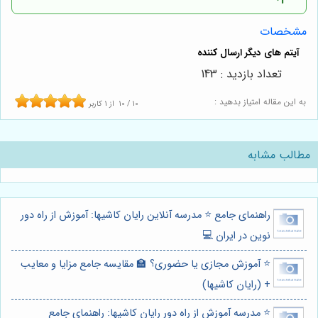
مشخصات
تعداد بازدید : 143
به این مقاله امتیاز بدهید :
10
/
10
از
1
کاربر
مطالب مشابه
راهنمای جامع ⭐️ مدرسه آنلاین رایان کاشیها: آموزش از راه دور
نوین در ایران 💻
⭐️ آموزش مجازی یا حضوری؟ 🏫 مقایسه جامع مزایا و معایب
+ (رایان کاشیها)
⭐️ مدرسه آموزش از راه دور رایان کاشیها: راهنمای جامع