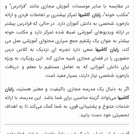
در مقایسه با سایر موسسات آموزش مجازی مانند "فرادرس" و
"مکتب خونه"،
رایان کاشیها
تمرکز بیشتری بر تعاملات فردی و ارائه
بازخورد شخصی به دانش آموزان دارد. در حالی که فرادرس بیشتر
بر ارائه ویدیوهای آموزشی ضبط شده تمرکز دارد و مکتب خونه
بیشتر به عنوان یک پلتفرم جمع سپاری محتوای آموزشی عمل می
کند،
رایان کاشیها
سعی دارد تجربه ای نزدیک به کلاس درس
حضوری را در فضای مجازی شبیه سازی کند. این رویکرد، به ویژه
برای دانش آموزانی که به تعامل مستقیم با معلم و دریافت
بازخورد شخصی نیاز دارند، بسیار مفید است.
اگر به دنبال یک مدرسه مجازی باکیفیت و معتبر هستید،
رایان
کاشیها
می‌تواند گزینه مناسبی برای شما باشد. این مدرسه، با ارائه
خدمات متنوع و پشتیبانی قوی، به شما کمک می‌کند تا به اهداف
تحصیلی خود دست یابید.
آدرس
: ایران، تهران، شهرک غرب، بلوار دادمان، خیابان فخارمقدم،