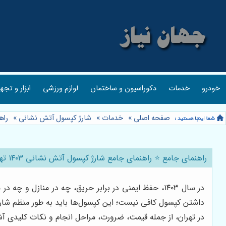
خودرو
خدمات
دکوراسیون و ساختمان
لوازم ورزشی
ابزار و تجه
صفحه اصلی
»
خدمات
»
شارژ کپسول آتش نشانی
»
راهنم
راهنمای جامع ⭐️ راهنمای جامع شارژ کپسول آتش نشانی ۱۴۰۳ تهران: قیمت، ضرورت و نکات کلیدی 🚒
در سال ۱۴۰۳، حفظ ایمنی در برابر حریق، چه در منازل 
داشتن کپسول کافی نیست؛ این کپسول‌ها باید به طور منظم شارژ 
در تهران، از جمله قیمت، ضرورت، مراحل انجام و نکات کلیدی آشنا