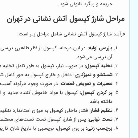
جریمه و پیگرد قانونی شود.
مراحل شارژ کپسول آتش نشانی در تهران
فرآیند شارژ کپسول آتش نشانی شامل مراحل زیر است:
بازرسی اولیه:
در این مرحله، کپسول از نظر ظاهری بررسی
آن بررسی می‌شود.
تخلیه کپسول:
در صورت نیاز، کپسول به طور کامل تخلیه م
شستشو و تمیزکاری:
داخل و خارج کپسول به طور کامل شست
تعمیرات و تعویض قطعات:
در صورت وجود هرگونه آسیب د
پر کردن کپسول:
کپسول با مواد خاموش کننده جدید و اس
داشته باشد.
تنظیم فشار:
فشار داخلی کپسول به میزان استاندارد تنظیم
تست نهایی:
پس از شارژ، کپسول تحت تست‌های مختلف قرا
برچسب زنی:
بر روی کپسول، برچسبی با تاریخ شارژ، تاری