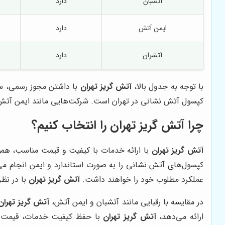
آتشبان
دارد
ایمن آتش
دارد
آتشران
دارد
با توجه به جدول بالا،
آتش گریز تهران
با داشتن مجوز رسمی، سا
کپسول آتش نشانی در تهران است. شرکت‌هایی مانند ایمن آتش ق
چرا
آتش گریز تهران
را انتخاب کنیم؟
آتش گریز تهران
با ارائه خدمات با کیفیت و قیمت مناسب، هموا
کپسول‌های آتش نشانی را به صورت استاندارد و ایمن انجام م
عملکرد مطلوب خود را خواهند داشت.
آتش گریز تهران
با در نظر
در مقایسه با رقبایی مانند آتشبان و ایمن آتش،
آتش گریز تهران
ارائه می‌دهد،
آتش گریز تهران
با حفظ کیفیت خدمات، قیمت من