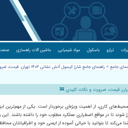
یزات
ترازو
باسکول
مواد شیمیایی
ماشین آلات راهسازی
صنعت 
ای جامع ⭐️ راهنمای جامع شارژ کپسول آتش نشانی ۱۴۰۳ تهران: قیمت، ضرورت و نکات کلیدی 🚒
و چه در محیط‌های کاری، از اهمیت ویژه‌ای برخوردار است. یکی از مهم‌تری
شوند تا در مواقع اضطراری عملکرد مطلوب خود را داشته باشند. این ر
 می‌کند تا بتوانید با خیالی آسوده از ایمنی خود و اطرافیانتان محاف