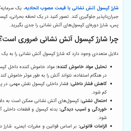
شارژ کپسول آتش نشانی با قیمت مصوب اتحادیه
، یک سرمایه‌گ
جبران‌ناپذیر جلوگیری کند. تصور کنید در یک لحظه بحرانی، کپس
پس، شارژ دوره‌ای کپسول‌های آتش نشانی را جدی بگیرید.
چرا شارژ کپسول آتش نشانی ضروری است؟
دلایل متعددی وجود دارد که شارژ کپسول آتش نشانی را به یک 
تحلیل مواد خاموش کننده:
مواد خاموش کننده داخل کپسول
در هنگام استفاده، نتواند آتش را به طور موثر خاموش کند.
کاهش فشار داخلی:
فشار داخلی کپسول نقش مهمی در پرت
کم شود.
احتمال نشتی:
کپسول‌های آتش نشانی ممکن است به دلای
خوردگی و آسیب دیدگی:
بدنه کپسول و قطعات داخلی آن
شود.
الزامات قانونی:
بر اساس قوانین و مقررات ایمنی، شارژ 