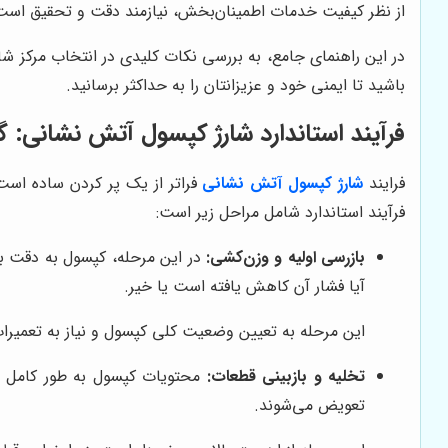
از نظر کیفیت خدمات اطمینان‌بخش، نیازمند دقت و تحقیق است
در این راهنمای جامع، به بررسی نکات کلیدی در انتخاب مرکز شار
باشید تا ایمنی خود و عزیزانتان را به حداکثر برسانید.
فرآیند استاندارد شارژ کپسول آتش نشانی: 
فرایند
شارژ کپسول آتش نشانی
فراتر از یک پر کردن ساده اس
فرآیند استاندارد شامل مراحل زیر است:
بازرسی اولیه و وزن‌کشی:
در این مرحله، کپسول به دقت ب
آیا فشار آن کاهش یافته است یا خیر.
این مرحله به تعیین وضعیت کلی کپسول و نیاز به تعمیرا
تخلیه و بازبینی قطعات:
محتویات کپسول به طور کامل تخل
تعویض می‌شوند.