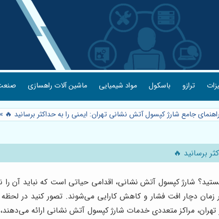
یزات
ترازو
باسکول
مواد شیمیایی
ماشین آلات راهسازی
صنعت 
راهنمای جامع شارژ کپسول آتش نشانی تهران: ایمنی را به حداکثر برسانید 🔥
»
ثر برسانید 🔥
هستید؟ شارژ کپسول آتش نشانی، اقدامی حیاتی است که نباید آن را ن
ور زمان دچار افت فشار و کاهش کارایی می‌شوند. تصور کنید در لحظ
ان، مراکز متعددی خدمات شارژ کپسول آتش نشانی ارائه می‌دهند، ام