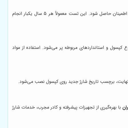
کپسول تحت فشار هیدرواستاتیک قرار می‌گیرد تا از مقاومت بدنه و عدم وجود نشتی اطمینان حاصل شود. این تست معمولاً هر 5 سال یکبار انجام
، گاز CO2، فوم و غیره) مطابق با نوع کپسول و استانداردهای مربوطه پر می‌شود. استفاده از مواد
نهایت، برچسب تاریخ شارژ جدید روی کپسول نصب می‌شود.
ان
با بهره‌گیری از تجهیزات پیشرفته و کادر مجرب، خدمات شارژ