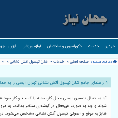
خودرو
خدمات
دکوراسیون و ساختمان
لوازم ورزشی
ابزار و تجه
صفحه اصلی
»
خدمات
»
شارژ کپسول آتش نشانی
»
⭐️ 
⭐️ راهنمای جامع شارژ کپسول آتش نشانی تهران: ایمنی را به حداک
آیا به دنبال تضمین ایمنی محل کار، خانه یا کسب و کار خود 
شوند و چه به صورت غیرفعال در گوشه‌ای منتظر بمانند، به مر
شارژ به موقع و اصولی کپسول آتش نشانی مشخص می‌شود. در تهر