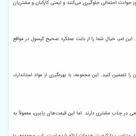
وز حوادث احتمالی جلوگیری می‌کنند و ایمنی کارکنان و مشتریان
ین امر، خیال شما را از بابت عملکرد صحیح کپسول در مواقع
 تضمین کنید. این مجموعه، با بهره‌گیری از مواد استاندارد،
عی در جذب مشتری دارند. اما این قیمت‌های پایین، معمولاً به
، متناسب با کیفیت خدمات ارائه شده است. این مجموعه، با