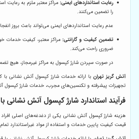
رعایت استانداردهای ایمنی:
مراکز معتبر ملزم به رعایت است
را تضمین می‌کنند.
عدم رعایت استانداردهای ایمنی می‌تواند باعث بروز انفجا
تضمین کیفیت و گارانتی:
مراکز معتبر، کیفیت خدمات خود
ضروری راحت می‌کند.
در صورت سپردن شارژ کپسول به مراکز غیرمجاز، هیچ تضم
آتش گریز تهران
با ارائه خدمات شارژ کپسول آتش نشانی با کیف
تجهیزات پیشرفته و تکنسین‌های مجرب، خدمات شارژ کپسول آتش 
فرآیند استاندارد شارژ کپسول آتش نشانی 
هزینه شارژ کپسول آتش نشانی یکی از دغدغه‌های اصلی افراد است
قیمت کیفیت پایین خدمات و استفاده از مواد غیراستاندارد تمام
آتش گریز تهران
با ارائه خدمات شارژ کپسول آتش نشانی با ق