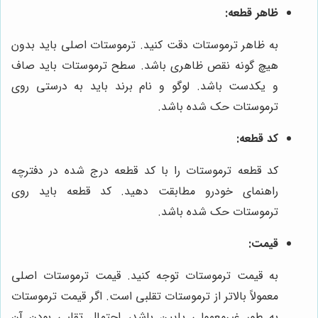
ظاهر قطعه:
به ظاهر ترموستات دقت کنید. ترموستات اصلی باید بدون
هیچ گونه نقص ظاهری باشد. سطح ترموستات باید صاف
و یکدست باشد. لوگو و نام برند باید به درستی روی
ترموستات حک شده باشد.
کد قطعه:
کد قطعه ترموستات را با کد قطعه درج شده در دفترچه
راهنمای خودرو مطابقت دهید. کد قطعه باید روی
ترموستات حک شده باشد.
قیمت:
به قیمت ترموستات توجه کنید. قیمت ترموستات اصلی
معمولاً بالاتر از ترموستات تقلبی است. اگر قیمت ترموستات
به طور غیرمعمولی پایین باشد، احتمال تقلبی بودن آن