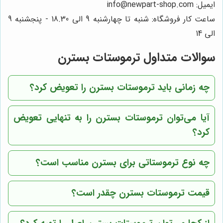
ایمیل: info@newpart-shop.com
ساعت کار فروشگاه: شنبه تا چهارشنبه 9 الی 18.30 - پنجشنبه 9
الی 14
سوالات متداول ترموستات بسترن
چه زمانی باید ترموستات بسترن را تعویض کرد؟
آیا می‌توان ترموستات بسترن را به تنهایی تعویض
کرد؟
چه نوع ترموستاتی برای بسترن مناسب است؟
قیمت ترموستات بسترن چقدر است؟