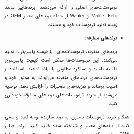
ترموستات‌های اصلی را ارائه می‌دهند. برندهایی مانند
Mahle، Behr و Wahler از جمله برندهای معتبر OEM در
زمینه تولید ترموستات خودرو هستند.
برندهای متفرقه:
برندهای متفرقه، ترموستات‌هایی با قیمت پایین‌تر را تولید
می‌کنند. این ترموستات‌ها ممکن است کیفیت پایین‌تری
داشته باشند و عملکرد مطلوبی را ارائه ندهند. استفاده از
ترموستات‌های برندهای متفرقه می‌تواند به موتور خودرو
آسیب برساند و هزینه‌های تعمیرات را افزایش دهد. توصیه
می‌شود از خرید ترموستات‌های برندهای متفرقه خودداری
کنید.
هنگام خرید ترموستات بسترن، به برند سازنده توجه کنید و سعی
کنید از برندهای معتبر و شناخته شده خرید کنید. برند اصلی