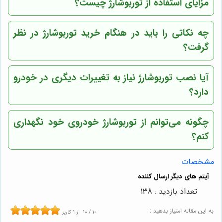
مزایای استفاده از توربوشارژ چیست؟
چه نکاتی را باید در هنگام خرید توربوشارژ در نظر
گرفت؟
آیا نصب توربوشارژ نیاز به تغییرات دیگری در خودرو
دارد؟
چگونه می‌توانم از توربوشارژ خودروی خود نگهداری
کنم؟
مشخصات
تعداد بازدید : 138
به این مقاله امتیاز بدهید :
10
/
10
از
1
کاربر