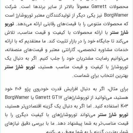
محصولات Garrett معمولاً بالاتر از سایر برندها است. شرکت
BorgWarner نیز یکی دیگر از تولیدکنندگان معتبر توربوشارژ است
که محصولات متنوعی را با قیمت‌های رقابتی ارائه می‌دهد.
توربو
شارژ سنتر
با ارائه محصولات با کیفیت و قیمت مناسب، تلاش
می‌کند تا جایگاه خود را در بازار تثبیت کند. ما معتقدیم که با ارائه
خدمات مشاوره تخصصی، گارانتی معتبر و قیمت‌های منصفانه،
می‌توانیم رضایت مشتریان خود را جلب کنیم. اگر به دنبال یک
توربوشارژ با کیفیت و قیمت مناسب هستید،
توربو شارژ سنتر
بهترین انتخاب برای شماست.
برای مثال، اگر به دنبال افزایش قدرت خودروی پژو 206 خود
هستید، می‌توانید از توربوشارژهای Garrett GT17 یا BorgWarner
K03 استفاده کنید. اما اگر به دنبال یک گزینه اقتصادی‌تر هستید،
توربو شارژ سنتر
می‌تواند توربوشارژهای با کیفیت دیگری را با
قیمت مناسب‌تر به شما پیشنهاد دهد. ما با بررسی دقیق نیازهای
شما، بهترین گزینه را به شما معرفی می‌کنیم.