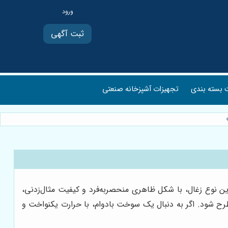
ثبت آگهی
بسته بندی
تجهیزات آشپزخانه صنعتی
ن نوع زغال، با شکل ظاهری منحصربه‌فرد و کیفیت مثال‌زدنی،
رح شود. اگر به دنبال یک سوخت بادوام، با حرارت یکنواخت و