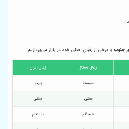
.
وز جنوب
با برخی از رقبای اصلی خود در بازار می‌پردازیم:
زغال ممتاز
زغال ایران
متوسط
پایین
سنتی
سنتی
نا منظم
نا منظم