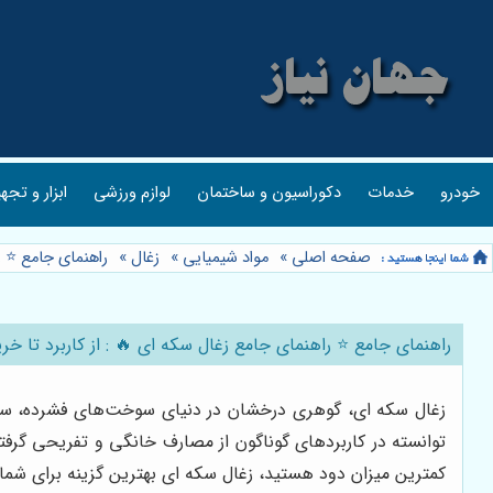
خودرو
خدمات
دکوراسیون و ساختمان
لوازم ورزشی
ابزار و تجه
صفحه اصلی
»
مواد شیمیایی
»
زغال
»
راهنمای جامع ⭐️ 
راهنمای جامع ⭐️ راهنمای جامع زغال سکه ای 🔥 : از کاربرد تا خر
زغال سکه ای، گوهری درخشان در دنیای سوخت‌های فشرده، سال‌ه
توانسته در کاربردهای گوناگون از مصارف خانگی و تفریحی گرف
کمترین میزان دود هستید، زغال سکه ای بهترین گزینه برای شما 