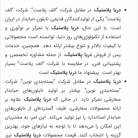
دریا پلاستیک
در مقابل شرکت "الف پلاست": شرکت "الف
پلاست" یکی از تولیدکنندگان قدیمی نایلون حبابدار در ایران
است. با این حال،
دریا پلاستیک
با تمرکز بر نوآوری و
استفاده از تکنولوژی‌های روز دنیا، توانسته است محصولاتی
با کیفیت بالاتر و تنوع بیشتر ارائه دهد. همچنین، خدمات
پس از فروش
دریا پلاستیک
، از جمله مشاوره تخصصی و
پشتیبانی فنی، در مقایسه با شرکت "الف پلاست" بسیار
بهتر است. پیشنهاد ما
دریا پلاستیک
است.
دریا پلاستیک
در مقابل شرکت "بسته‌بندی نوین": شرکت
"بسته‌بندی نوین" بیشتر بر تولید نایلون‌های حبابدار
سفارشی تمرکز دارد. در حالی که
دریا پلاستیک
علاوه بر
ارائه محصولات سفارشی، طیف گسترده‌ای از نایلون‌های
حبابدار استاندارد را نیز تولید می‌کند. این امر، به مشتریان
این امکان را می‌دهد تا با توجه به نیازهای خود، بهترین
گزینه را انتخاب کنند. قیمت محصولات
دریا پلاستیک
نیز،