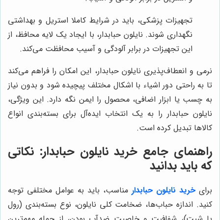
تجهیزات پزشکی، باید در شرایط کاملا استریل و بهداشتی
نگهداری شوند. نایلون حبابدار، با ایجاد یک لایه محافظ، از
این تجهیزات در برابر آلودگی و آسیب محافظت می‌کند.
نرمی و انعطاف‌پذیری نایلون حبابدار، این امکان را فراهم می‌کند
تا به راحتی دور اشیاء با اشکال مختلف پیچیده شود و بدون نیاز
به چسب یا ابزار اضافی، محصول را ایمن نگه دارد. این ویژگی،
نایلون حبابدار را به یک انتخاب ایده‌آل برای بسته‌بندی انواع
کالاها تبدیل کرده است.
راهنمای جامع خرید نایلون حبابدار: نکاتی
که باید بدانید
برای
خرید نایلون حبابدار
مناسب، باید به عوامل مختلفی توجه
کنید. اندازه حباب‌ها، ضخامت کلی نایلون، نوع بسته‌بندی (رول
یا شیت)، شفافیت و خاصیت ضدآب بودن، از جمله مهم‌ترین