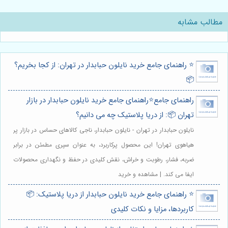
مطالب مشابه
⭐️ راهنمای جامع خرید نایلون حبابدار در تهران: از کجا بخریم؟
📦
راهنمای جامع⭐️راهنمای جامع خرید نایلون حبابدار در بازار
تهران 📦: از دریا پلاستیک چه می دانیم؟
نایلون حبابدار در تهران - نایلون حبابدار، ناجی کالاهای حساس در بازار پر
هیاهوی تهران! این محصول پرکاربرد، به عنوان سپری مطمئن در برابر
ضربه، فشار، رطوبت و خراش، نقش کلیدی در حفظ و نگهداری محصولات
ایفا می کند. | مشاهده و خرید
⭐️ راهنمای جامع خرید نایلون حبابدار از دریا پلاستیک: 📦
کاربردها، مزایا و نکات کلیدی