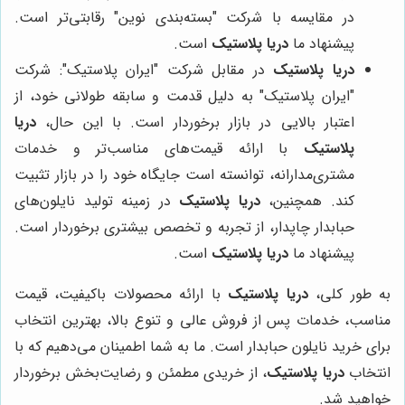
در مقایسه با شرکت "بسته‌بندی نوین" رقابتی‌تر است.
پیشنهاد ما
دریا پلاستیک
است.
دریا پلاستیک
در مقابل شرکت "ایران پلاستیک": شرکت
"ایران پلاستیک" به دلیل قدمت و سابقه طولانی خود، از
اعتبار بالایی در بازار برخوردار است. با این حال،
دریا
پلاستیک
با ارائه قیمت‌های مناسب‌تر و خدمات
مشتری‌مدارانه، توانسته است جایگاه خود را در بازار تثبیت
کند. همچنین،
دریا پلاستیک
در زمینه تولید نایلون‌های
حبابدار چاپدار، از تجربه و تخصص بیشتری برخوردار است.
پیشنهاد ما
دریا پلاستیک
است.
به طور کلی،
دریا پلاستیک
با ارائه محصولات باکیفیت، قیمت
مناسب، خدمات پس از فروش عالی و تنوع بالا، بهترین انتخاب
برای خرید نایلون حبابدار است. ما به شما اطمینان می‌دهیم که با
انتخاب
دریا پلاستیک
، از خریدی مطمئن و رضایت‌بخش برخوردار
خواهید شد.