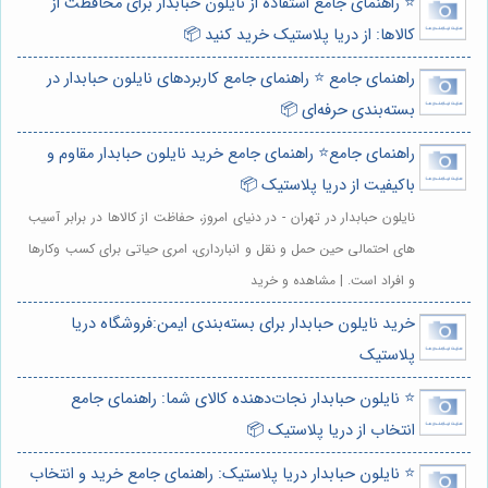
⭐️ راهنمای جامع استفاده از نایلون حبابدار برای محافظت از
کالاها: از دریا پلاستیک خرید کنید 📦
راهنمای جامع ⭐️ راهنمای جامع کاربردهای نایلون حبابدار در
بسته‌بندی حرفه‌ای 📦
راهنمای جامع⭐️ راهنمای جامع خرید نایلون حبابدار مقاوم و
باکیفیت از دریا پلاستیک 📦
نایلون حبابدار در تهران - در دنیای امروز، حفاظت از کالاها در برابر آسیب
های احتمالی حین حمل و نقل و انبارداری، امری حیاتی برای کسب وکارها
و افراد است. | مشاهده و خرید
خرید نایلون حبابدار برای بسته‌بندی ایمن:فروشگاه دریا
پلاستیک
⭐️ نایلون حبابدار نجات‌دهنده کالای شما: راهنمای جامع
انتخاب از دریا پلاستیک 📦
⭐️ نایلون حبابدار دریا پلاستیک: راهنمای جامع خرید و انتخاب