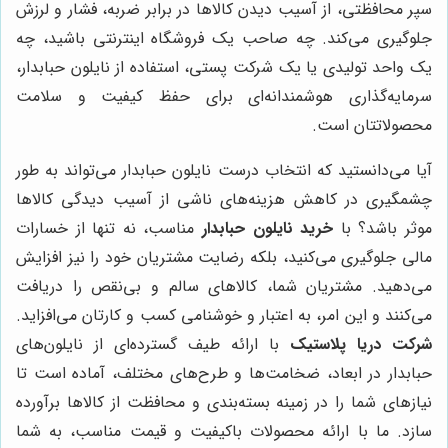
سپر محافظتی، از آسیب دیدن کالاها در برابر ضربه، فشار و لرزش
جلوگیری می‌کند. چه صاحب یک فروشگاه اینترنتی باشید، چه
یک واحد تولیدی یا یک شرکت پستی، استفاده از نایلون حبابدار،
سرمایه‌گذاری هوشمندانه‌ای برای حفظ کیفیت و سلامت
محصولاتتان است.
آیا می‌دانستید که انتخاب درست نایلون حبابدار می‌تواند به طور
چشمگیری در کاهش هزینه‌های ناشی از آسیب دیدگی کالاها
موثر باشد؟ با
خرید نایلون حبابدار
مناسب، نه تنها از خسارات
مالی جلوگیری می‌کنید، بلکه رضایت مشتریان خود را نیز افزایش
می‌دهید. مشتریان شما، کالاهای سالم و بی‌نقص را دریافت
می‌کنند و این امر، به اعتبار و خوشنامی کسب و کارتان می‌افزاید.
شرکت دریا پلاستیک
با ارائه طیف گسترده‌ای از نایلون‌های
حبابدار در ابعاد، ضخامت‌ها و طرح‌های مختلف، آماده است تا
نیازهای شما را در زمینه بسته‌بندی و محافظت از کالاها برآورده
سازد. ما با ارائه محصولات باکیفیت و قیمت مناسب، به شما