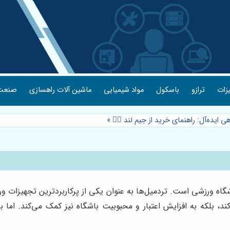
یزات
ترازو
باسکول
مواد شیمیایی
ماشین آلات راهسازی
صنعت 
ی ایده‌آل: راهنمای خرید از جیم لند 🏃‍♂️
»
گاه ورزشی است. تردمیل‌ها به عنوان یکی از پرکاربردترین تجهیزات
کند، بلکه به افزایش اعتبار و محبوبیت باشگاه نیز کمک می‌کند. اما ب