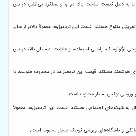
Life Fitness یکی از پیشروترین برندهای تولیدکننده تجهیزات ورزشی در جهان است. تردمیل‌های Life Fitness به دلیل کیفیت ساخت بالا، دوام، و عملکرد بی‌نظیر، در بین
مه‌های تمرینی متنوع هستند. قیمت این تردمیل‌ها معمولاً بالاتر از سایر
 معتبر و شناخته‌شده در صنعت تجهیزات ورزشی است. تردمیل‌های Precor به دلیل طراحی ارگونومیک، راحتی استفاده، و قابلیت اطمینان بالا، در بین
دستگاه‌های هوشمند هستند. قیمت این تردمیل‌ها در محدوده متوسط تا
یت اتصال به شبکه‌های اجتماعی هستند. قیمت این تردمیل‌ها معمولاً