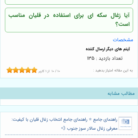
آیا زغال سکه ای برای استفاده در قلیان مناسب
است؟
مشخصات
تعداد بازدید : 135
به این مقاله امتیاز بدهید :
10
/
10
از
1
کاربر
مطالب مشابه
راهنمای جامع ⭐️ راهنمای جامع انتخاب زغال قلیان با کیفیت:
معرفی زغال سالار سوز جنوب 💨