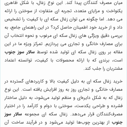
میان مصرف کنندگان پیدا کند. این نوع زغال، با شکل ظاهری
یکنواخت و مزایای متعدد، تجربه ای متفاوت از سوختن را ارائه
می دهد. اما چگونه می توان زغال سکه ای با کیفیت را تشخیص
داد و از خرید خود اطمینان حاصل کرد؟ در این راهنمای جامع، به
بررسی دقیق ویژگی های زغال سکه ای مرغوب و نحوه انتخاب آن
برای مصارف خانگی و تجاری می پردازیم. تمرکز ویژه ما در این
مقاله بر روی زغال سکه ای تولید شده توسط
سالار سوز جنوب
است، برندی که با ارائه محصولات با کیفیت، توانسته اعتماد
مشتریان را جلب کند.
خرید زغال سکه ای به دلیل کیفیت بالا و کاربردهای گسترده در
مصارف خانگی و تجاری روز به روز افزایش یافته است. این نوع
زغال که به شکل دایره‌ای و منظم تولید می‌شود، به دلیل ساختار
فشرده و طراحی یکدست، سوختی با دوام و کارآمد را در اختیار
مصرف‌کنندگان قرار می‌دهد. زغال سکه ای مجموعه
سالار سوز
جنوب
از بهترین چوب‌ها تولید می‌شود و در فرآیند ساخت آن