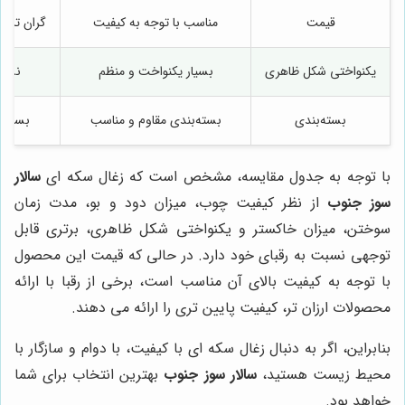
قیمت
مناسب با توجه به کیفیت
گران تر با
یکنواختی شکل ظاهری
بسیار یکنواخت و منظم
نسبت
بسته‌بندی
بسته‌بندی مقاوم و مناسب
بسته‌ب
با توجه به جدول مقایسه، مشخص است که زغال سکه ای
سالار
سوز جنوب
از نظر کیفیت چوب، میزان دود و بو، مدت زمان
سوختن، میزان خاکستر و یکنواختی شکل ظاهری، برتری قابل
توجهی نسبت به رقبای خود دارد. در حالی که قیمت این محصول
با توجه به کیفیت بالای آن مناسب است، برخی از رقبا با ارائه
محصولات ارزان تر، کیفیت پایین تری را ارائه می دهند.
بنابراین، اگر به دنبال زغال سکه ای با کیفیت، با دوام و سازگار با
محیط زیست هستید،
سالار سوز جنوب
بهترین انتخاب برای شما
خواهد بود.