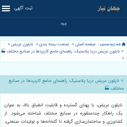
ثبت آگهی
صفحه اصلی
»
صنعت بسته بندی
»
نایلون عریض
»
⭐️ نایلون عریض دریا پلاستیک: راهنمای جامع کاربردها در صنایع مختلف 🏭
»
⭐️ نایلون عریض دریا پلاستیک: راهنمای جامع کاربردها در صنایع
مختلف 🏭
نایلون عریض، با پهنای گسترده و قابلیت انطباق بالا، به عنوان
یک راهکار چندمنظوره در صنایع مختلف شناخته می‌شود. از
کشاورزی و ساختمان‌سازی گرفته تا گلخانه‌ها و تولیدات صنعتی،