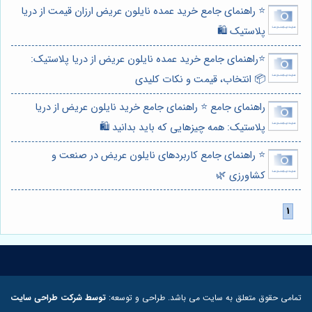
⭐️ راهنمای جامع خرید عمده نایلون عریض ارزان قیمت از دریا
پلاستیک 🛍️
⭐️راهنمای جامع خرید عمده نایلون عریض از دریا پلاستیک:
📦 انتخاب، قیمت و نکات کلیدی
راهنمای جامع ⭐️ راهنمای جامع خرید نایلون عریض از دریا
پلاستیک: همه چیزهایی که باید بدانید 🛍️
⭐️ راهنمای جامع کاربردهای نایلون عریض در صنعت و
کشاورزی 🌿
تمامی حقوق متعلق به سایت می باشد. طراحی و توسعه:
توسط شرکت طراحی سایت