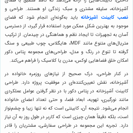
داخلی، کابینت‌هایی را ارائه می‌دهد که کاملاً منطبق با فضای
آشپزخانه، سلیقه مشتری و سبک زندگی او هستند. طراحی و
نصب کابینت آشپزخانه
باید به‌گونه‌ای انجام شود که فضای
موجود به بهترین شکل ممکن مورد استفاده قرار گیرد، از دسترسی
آسان به تجهیزات تا ایجاد نظم و هماهنگی در چیدمان. از ترکیب
متریال‌های متنوع مانند MDF، هایگلاس، چوب طبیعی و سنگ
گرفته تا تنوع در رنگ و مدل، طراحی‌های مجموعه پتاس دکور
امکان خلق فضاهایی لوکس، مدرن یا کلاسیک را فراهم می‌کند.
در کنار طراحی، درک صحیح از نیازهای روزمره خانواده در
آشپزخانه، نقش تعیین‌کننده‌ای در موفقیت پروژه دارد. طراحی
کابینت آشپزخانه در پتاس دکور با در نظر گرفتن عوامل عملکردی
مانند نورگیری، تهویه، ابعاد فضا، و حتی تعداد اعضای خانواده
انجام می‌شود. نتیجه آن، کابینتی است که نه تنها زیبا و چشم‌نواز
است، بلکه دقیقاً همان چیزی است که کاربر در طول روز به آن نیاز
دارد. تجربه این مجموعه در طراحی سفارشی، مشتریان را قادر