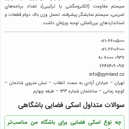
سیستم مقاومت (الکترومگنتی یا ترکیبی)، تعداد برنامه‌های
تمرینی، سیستم نمایشگر پیشرفته، تحمل وزن بالا، دوام قطعات و
استانداردهای بین‌المللی توجه ویژه‌ای داشت.
021-66005000
021-66006000
0937 70000 80
0912 2648409
info@gymland.co
تهران – خیابان آزادی به سمت انقلاب – نبش متروی شادمان –
کوچه زمانی – ساختمان شماره 133 – طبقه چهارم
سوالات متداول اسکی فضایی باشگاهی
چه نوع اسکی فضایی برای باشگاه من مناسب‌تر