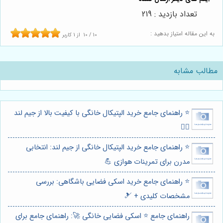
تعداد بازدید : 219
به این مقاله امتیاز بدهید :
10
/
10
از
1
کاربر
مطالب مشابه
⭐️ راهنمای جامع خرید الپتیکال خانگی با کیفیت بالا از جیم لند
🏃‍♀️
⭐️ راهنمای جامع خرید الپتیکال خانگی از جیم لند: انتخابی
مدرن برای تمرینات هوازی 💪
⭐️ راهنمای جامع خرید اسکی فضایی باشگاهی: بررسی
مشخصات کلیدی + 🎿
راهنمای جامع ⭐️ اسکی فضایی خانگی 🚀: راهنمای جامع برای