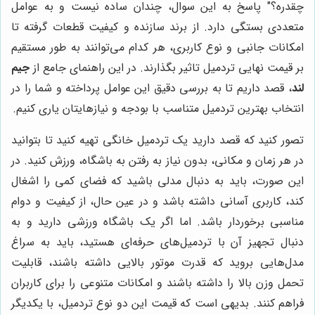
چقدره؟" پاسخ به این سوال، چندان ساده نیست و به عوامل
متعددی بستگی دارد. از برند سازنده و کیفیت قطعات گرفته تا
امکانات جانبی و نوع کاربری، هر کدام می‌توانند به طور مستقیم
بر قیمت نهایی تردمیل تاثیر بگذارند. در این راهنمای جامع از
جیم
لند
، قصد داریم تا به بررسی دقیق این عوامل پرداخته و شما را در
انتخاب بهترین تردمیل متناسب با بودجه و نیازهایتان یاری کنیم.
تصور کنید که قصد دارید یک تردمیل خانگی تهیه کنید تا بتوانید
در هر زمان و مکانی، بدون نیاز به رفتن به باشگاه، ورزش کنید. در
این صورت، باید به دنبال مدلی باشید که فضای کمی را اشغال
کند، کاربری آسانی داشته باشد و در عین حال، از کیفیت و دوام
مناسبی برخوردار باشد. اما اگر یک باشگاه ورزشی دارید و به
دنبال تجهیز آن با تردمیل‌های حرفه‌ای هستید، باید به سراغ
مدل‌هایی بروید که قدرت موتور بالایی داشته باشند، قابلیت
تحمل وزن بالا را داشته باشند و امکانات متنوعی را برای کاربران
فراهم کنند. بدیهی است که قیمت این دو نوع تردمیل، با یکدیگر