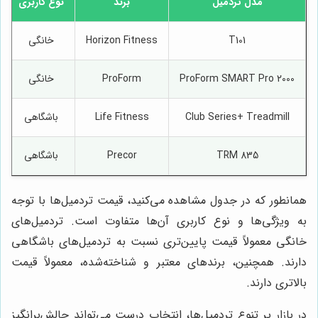
مدل تردمیل
برند
نوع کاربری
T101
Horizon Fitness
خانگی
ProForm SMART Pro 2000
ProForm
خانگی
Club Series+ Treadmill
Life Fitness
باشگاهی
TRM 835
Precor
باشگاهی
همانطور که در جدول مشاهده می‌کنید، قیمت تردمیل‌ها با توجه
به ویژگی‌ها و نوع کاربری آن‌ها متفاوت است. تردمیل‌های
خانگی معمولاً قیمت پایین‌تری نسبت به تردمیل‌های باشگاهی
دارند. همچنین، برندهای معتبر و شناخته‌شده، معمولاً قیمت
بالاتری دارند.
در بازار پر تنوع تردمیل‌ها، انتخاب درست می‌تواند چالش‌برانگیز