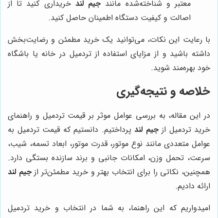
معتبر و شناخته‌شده مانند
جیم لند
خریداری کنید تا از
اصالت و کیفیت دستگاه اطمینان حاصل کنید.
با رعایت این نکات، می‌توانید یک خرید مطمئن و رضایت‌بخش
داشته باشید و از مزایای استفاده از تردمیل در خانه یا باشگاه
خود بهره‌مند شوید.
خلاصه و نتیجه‌گیری
در این مقاله، به بررسی عوامل موثر بر قیمت تردمیل و راهنمای
خرید تردمیل از
جیم لند
پرداختیم. دانستیم که قیمت تردمیل به
عوامل متعددی مانند نوع موتور، قدرت موتور، ابعاد تسمه، شیب،
سرعت، تحمل وزن، امکانات جانبی و برند سازنده بستگی دارد.
همچنین، نکاتی را برای انتخاب بهتر و خرید مطمئن‌تر از
جیم لند
ارائه دادیم.
امیدواریم که این راهنما، به شما در انتخاب و خرید تردمیل