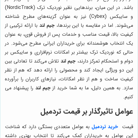
باشد. در این میان، برندهایی نظیر نوردیک ترک (NordicTrack)
و سایبکس (Cybex) نیز به عنوان گزینه‌های مطرح شناخته
می‌شوند. اما در مقایسه با این برندها،
جیم لند
با ارائه ترکیبی از
کیفیت بالا، قیمت مناسب و خدمات پس از فروش قوی، به عنوان
یک انتخاب هوشمندانه برای خریداران ایرانی مطرح می‌شود. در
حالی که نوردیک ترک بیشتر بر امکانات نرم‌افزاری و سایبکس بر
دوام و استحکام تمرکز دارند،
جیم لند
تلاش می‌کند تا تعادلی بین
این دو ویژگی ایجاد کند و محصولی را ارائه دهد که هم از نظر
کیفیت ساخت و هم از نظر امکانات، نیازهای کاربران را برآورده
سازد. به همین دلیل، ما به شما خرید از
جیم لند
را پیشنهاد می
کنیم.
عوامل تاثیرگذار بر قیمت تردمیل
قیمت
خرید تردمیل‌
به عوامل متعددی بستگی دارد که شناخت
این عوامل به خریداران کمک می‌کند تا انتخاب بهتری داشته