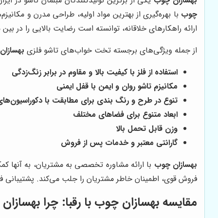
بهسازان چوب
یکی از برترین تولیدکنندگان مبلمان تاشو در ایرا
چوب
با بهره‌گیری از بهترین مواد اولیه، طراحی مدرن و مکانیزم
ارائه راهکارهای خلاقانه، توانسته است رضایت بالایی را در بی
از جمله ویژگی‌های برجسته تخت خواب‌های تاشو فلزی
بهسازان
استفاده از فلز با کیفیت بالا و مقاوم در برابر زنگ‌زدگی
مکانیزم تاشو روان و ایمن با قفل ایمنی
تنوع در طرح و رنگ بندی برای مطابقت با دکوراسیون‌ها
ابعاد متنوع برای فضاهای مختلف
وزن قابل تحمل بالا
گارانتی معتبر و خدمات پس از فروش
بهسازان چوب
با ارائه مشاوره تخصصی به مشتریان، به آنها کم
فروش قوی، اطمینان خاطر مشتریان را جلب می‌کند. پشتیبانی ف
مقایسه
بهسازان چوب
با رقبا: چرا
بهسازان