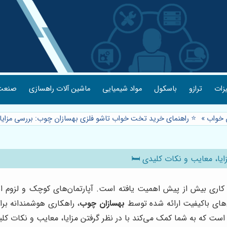
یزات
ترازو
باسکول
مواد شیمیایی
ماشین آلات راهسازی
صنعت 
خواب
»
⭐️ راهنمای خرید تخت خواب تاشو فلزی بهسازان چوب: بررسی مزایا،
یا، معایب و نکات کلیدی 🛏️
 کاری بیش از پیش اهمیت یافته است. آپارتمان‌های کوچک و لزوم استفا
های باکیفیت ارائه شده توسط
بهسازان چوب
، راهکاری هوشمندانه بر
ت که به شما کمک می‌کند با در نظر گرفتن مزایا، معایب و نکات کلید