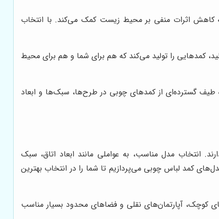
 کاهش اثرات منفی بر محیط زیست کمک می‌کند. با انتخاب
لید، کمدهایی را تولید می‌کند که هم برای شما و هم برای محیط
ه طیف گسترده‌ای از کمدهای چوبی در طرح‌ها، سبک‌ها و ابعاد
رند. انتخاب مدل مناسب، به عواملی مانند ابعاد اتاق، سبک
‌های کمد لباس چوبی می‌پردازیم تا شما را در انتخاب بهترین
‌های کوچک، آپارتمان‌های نقلی و فضاهای محدود بسیار مناسب