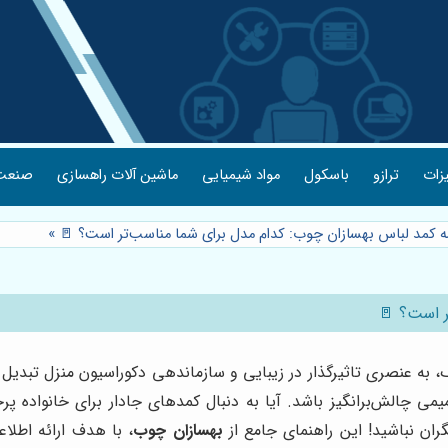
یزات
ترازو
باسکول
مواد شیمیایی
ماشین آلات راهسازی
صنعت 
ه کمد لباس بهسازان چوب: کدام مدل برای شما مناسب‌تر است؟ 🚪
»
ر است؟ 🚪
اک، به عنصری تاثیرگذار در زیبایی و سازماندهی دکوراسیون منزل تبدی
صمیمی چالش‌برانگیز باشد. آیا به دنبال کمدهای جادار برای خانواده 
ن نباشید! این راهنمای جامع از
بهسازان چوب
، با هدف ارائه اطلاع