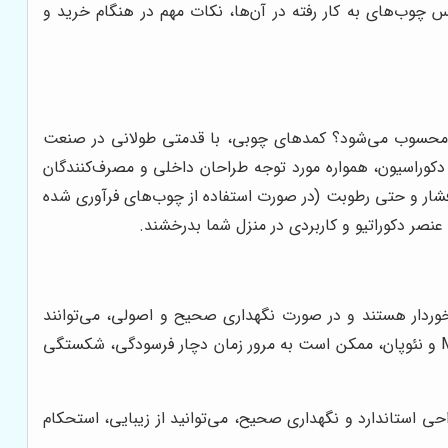
س چوب‌های به کار رفته در آن‌ها، نکات مهم در هنگام خرید و
ر محسوب می‌شود؟ کمدهای چوبی، با قدمتی طولانی در صنعت
 دکوراسیون، همواره مورد توجه طراحان داخلی و مصرف‌کنندگان
، فشار و حتی رطوبت (در صورت استفاده از چوب‌های فرآوری شده
 عنصر دکوراتیو و کاربردی در منزل شما بدرخشند.
وردار هستند و در صورت نگهداری صحیح و اصولی، می‌توانند
دهه‌ها بدون افت کیفیت و کارایی، به شما خدمت کنند. این در حالی است که کمدهای ساخته شده از مواد مصنوعی مانند MDF و نئوپان، ممکن است به مرور زمان دچار فرسودگی، شکستگی
 استاندارد و نگهداری صحیح، می‌توانید از زیبایی، استحکام