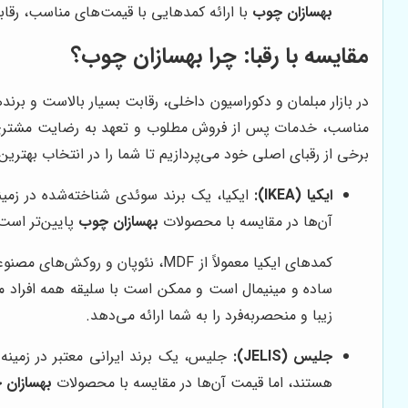
بهسازان چوب
با ارائه کمدهایی با قیمت‌های مناسب، رقاب
مقایسه با رقبا: چرا بهسازان چوب؟
در بازار مبلمان و دکوراسیون داخلی، رقابت بسیار بالاست و برن
مناسب، خدمات پس از فروش مطلوب و تعهد به رضایت مشتری، تو
برخی از رقبای اصلی خود می‌پردازیم تا شما را در انتخاب بهترین 
ایکیا (IKEA):
ایکیا، یک برند سوئدی شناخته‌شده در زمین
آن‌ها در مقایسه با محصولات
بهسازان چوب
پایین‌تر است 
کمدهای ایکیا معمولاً از MDF، ن
ساده و مینیمال است و ممکن است با سلیقه همه افراد م
زیبا و منحصربه‌فرد را به شما ارائه می‌دهد.
جلیس (JELIS):
جلیس، یک برند ایرانی معتبر در زمینه 
هستند، اما قیمت آن‌ها در مقایسه با محصولات
بهسازان 