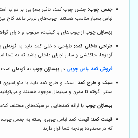
جنس چوب:
جنس چوب کمد، تاثیر بسزایی بر دوام، استح
لباس بسیار مناسب هستند. چوب‌های نرم‌تر مانند کاج نیز می
بهسازان چوب
از چوب‌های با کیفیت، مرغوب و دارای گواهی‌
طراحی داخلی کمد:
طراحی داخلی کمد باید به گونه‌ای با
آویزها، جاکفشی و سایر اجزای داخلی باشد که به شما امک
فروش کمد لباس چوبی
در
بهسازان چوب
به گونه‌ای است 
سبک و طرح کمد:
سبک و طرح کمد باید با دکوراسیون ا
سنتی گرفته تا مدرن و مینیمال موجود هستند و می‌توانید
بهسازان چوب
با ارائه کمدهایی در سبک‌های مختلف کلاسی
قیمت کمد:
قیمت کمد لباس چوبی، بسته به جنس چوب، ابعا
که در محدوده بودجه شما قرار دارند.