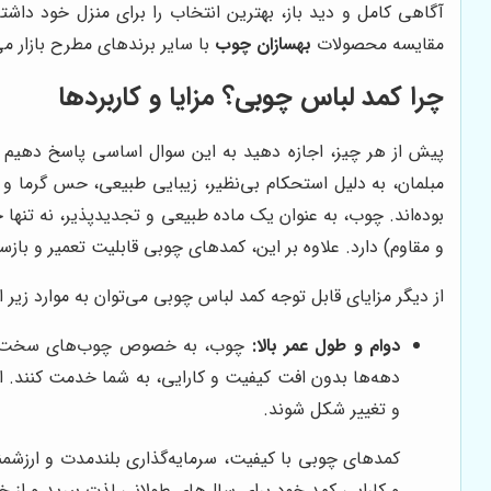
آگاهی کامل و دید باز، بهترین انتخاب را برای منزل خود داشت
مقایسه محصولات
بهسازان چوب
با سایر برندهای مطرح بازار می‌
چرا کمد لباس چوبی؟ مزایا و کاربردها
پیش از هر چیز، اجازه دهید به این سوال اساسی پاسخ دهیم
مبلمان، به دلیل استحکام بی‌نظیر، زیبایی طبیعی، حس گرما و 
بوده‌اند. چوب، به عنوان یک ماده طبیعی و تجدیدپذیر، نه تنها
و مقاوم) دارد. علاوه بر این، کمدهای چوبی قابلیت تعمیر و بازس
از دیگر مزایای قابل توجه کمد لباس چوبی می‌توان به موارد زیر اش
دوام و طول عمر بالا:
چوب، به خصوص چوب‌های سخت و مترا
و تغییر شکل شوند.
کمدهای چوبی با کیفیت، سرمایه‌گذاری بلندمدت و ارزشمن
و کارایی کمد خود برای سال‌های طولانی لذت ببرید و از