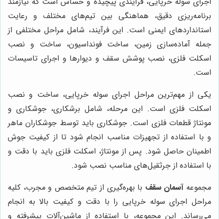
اجرای سوله خرپایی، فرآیندی پیچیده و حساس است که نیازمند
برنامه‌ریزی دقیق، هماهنگی بین تیم‌های مختلف و رعایت
استانداردهای ایمنی است. این فرآیند، شامل مراحل مختلفی از
جمله آماده‌سازی زمین، ساخت فونداسیون، ساخت و نصب
اسکلت فلزی، نصب پوشش سقف و دیوارها و اجرای تاسیسات
است.
یکی از مهم‌ترین مراحل اجرای سوله خرپایی، ساخت و نصب
اسکلت فلزی است. این مرحله، شامل برشکاری، جوشکاری و
مونتاژ قطعات فلزی است. جوشکاری باید توسط جوشکاران ماهر
و با استفاده از تجهیزات مناسب انجام شود تا از کیفیت جوش
اطمینان حاصل شود. پس از مونتاژ، اسکلت فلزی باید با دقت و
با استفاده از جرثقیل‌های مناسب نصب شود.
مجموعه
آسمان سقف
با بهره‌گیری از تیم متخصص و مجرب، کلیه
مراحل اجرای سوله خرپایی را با دقت و کیفیت بالا به انجام
می‌رساند. این مجموعه، با استفاده از ماشین‌آلات پیشرفته و