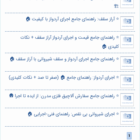
🏗️
⭐️ آراز سقف: راهنمای جامع اجرای آردواز با کیفیت 🏠
⭐️ راهنمای جامع قیمت و اجرای آردواز آراز سقف + نکات
کلیدی 🏠
⭐️ راهنمای جامع اجرای آردواز و سقف شیروانی با آراز سقف 🏠
⭐️ اجرای آردواز: راهنمای جامع 🏠 (صفر تا صد + نکات کلیدی)
⭐️ راهنمای جامع سفارش آلاچیق فلزی مدرن: از ایده تا اجرا 🛖
⭐️ اجرای شیروانی بی نقص: راهنمای فنی-اجرایی 🏠