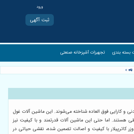
ثبت آگهی
بسته بندی
تجهیزات آشپزخانه صنعتی
 🚜
»
) به عنوان نمادی از قدرت بی بدیل، دوام مثال زدنی و کارایی فوق العاده شناخته می‌شوند. این ماشین آلات غول
طی هستند. اما حتی این ماشین آلات قدرتمند و با کیفیت نیز
لدوزر کاترپیلار با کیفیت و اصالت تضمین شده، نقشی حیاتی در