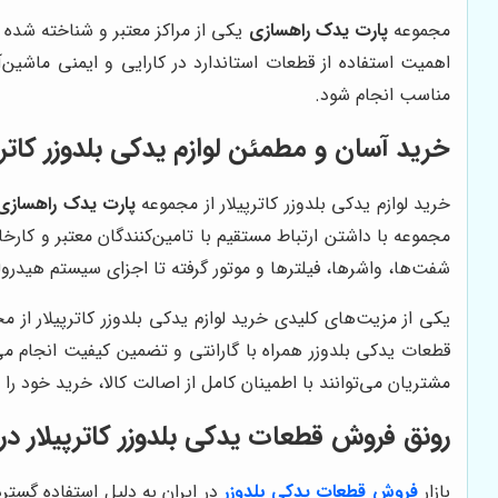
مجموعه
پارت یدک راهسازی
یکی از مراکز معتبر و شناخته شده 
اهمیت استفاده از قطعات استاندارد در کارایی و ایمنی ماش
مناسب انجام شود.
خرید آسان و مطمئن لوازم یدکی بلدوزر کاتر
خرید لوازم یدکی بلدوزر کاترپیلار از مجموعه
پارت یدک راهسازی
مجموعه با داشتن ارتباط مستقیم با تامین‌کنندگان معتبر و کارخ
شفت‌ها، واشرها، فیلترها و موتور گرفته تا اجزای سیستم هیدرول
یکی از مزیت‌های کلیدی خرید لوازم یدکی بلدوزر کاترپیلار از 
قطعات یدکی بلدوزر همراه با گارانتی و تضمین کیفیت انجام م
مشتریان می‌توانند با اطمینان کامل از اصالت کالا، خرید خود را
رونق فروش قطعات یدکی بلدوزر کاترپیلار در با
بازار
فروش قطعات یدکی بلدوزر
در ایران به دلیل استفاده گستر