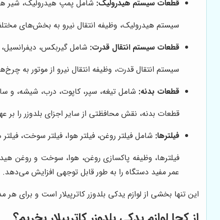
قطعات سیستم هیدرولیک:
شامل پمپ هیدرولیک، شیر هید
سیستم هیدرولیک، وظیفه انتقال نیرو به بخش‌های مختلف بلد
قطعات سیستم انتقال قدرت:
شامل گیربکس، دیفرانسیل، اک
سیستم انتقال قدرت، وظیفه انتقال نیرو از موتور به چرخ‌ه
قطعات بدنه:
شامل تیغه، سپر، کاپوت، درب، شیشه، و سایر
قطعات بدنه، نقش محافظتی از سایر اجزای بلدوزر را بر عه
فیلترها:
شامل فیلتر روغن، فیلتر هوا، فیلتر سوخت، فیلتر ه
فیلترها، وظیفه پاکسازی روغن، هوا، سوخت و روغن هیدرول
عمر مفید دستگاه را به طور قابل توجهی افزایش می‌دهد.
این تنها بخشی از لوازم یدکی بلدوزر کاترپیلار است و برای هر
از کجا لوازم یدکی بلدوزر کاترپیلار بخریم؟