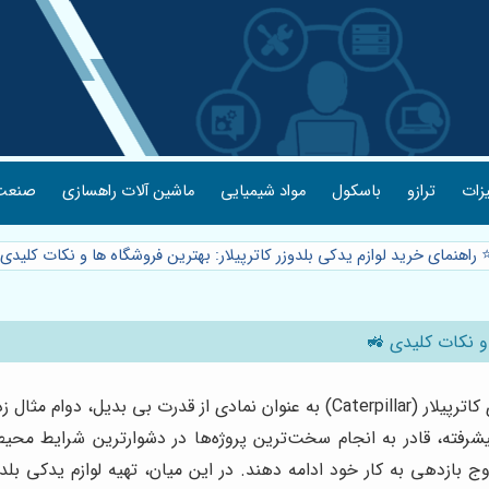
 بندی
ماشین آلات راهسازی
مواد شیمیایی
باسکول
ترازو
ابزا
راهنمای خرید لوازم یدکی بلدوزر کاترپیلار: بهترین فروشگاه ها و نکات کلیدی 
⭐️ راهنمای خرید 
 بی بدیل، دوام مثال زدنی و کارایی فوق العاده شناخته می‌شوند. این ماشین آلات غول
پیشرفته، قادر به انجام سخت‌ترین پروژه‌ها در دشوارترین شرایط مح
 اوج بازدهی به کار خود ادامه دهند. در این میان، تهیه لوازم یدکی 