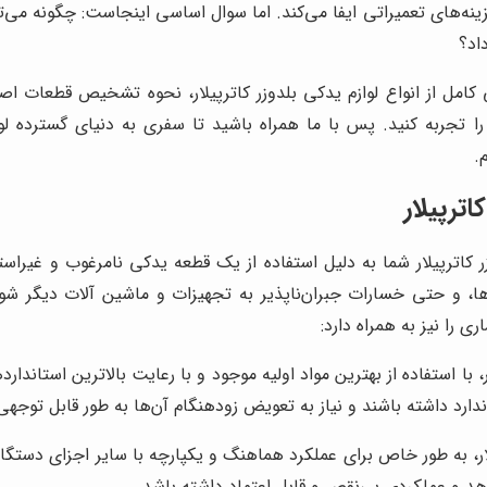
‌های تعمیراتی ایفا می‌کند. اما سوال اساسی اینجاست: چگونه می‌توا
اد؟
کامل از انواع لوازم یدکی بلدوزر کاترپیلار، نحوه تشخیص قطعات اصل
 تجربه کنید. پس با ما همراه باشید تا سفری به دنیای گسترده لوا
.
ترپیلار
کاترپیلار شما به دلیل استفاده از یک قطعه یدکی نامرغوب و غیراستان
ا، و حتی خسارات جبران‌ناپذیر به تجهیزات و ماشین آلات دیگر شود. ا
 را نیز به همراه دارد:
با استفاده از بهترین مواد اولیه موجود و با رعایت بالاترین استاندا
ارد داشته باشند و نیاز به تعویض زودهنگام آن‌ها به طور قابل توجه
، به طور خاص برای عملکرد هماهنگ و یکپارچه با سایر اجزای دستگاه 
 دهد و عملکردی بی‌نقص و قابل اعتماد داشته باشد.