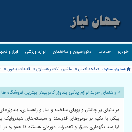
ر و تجهیزات
لوازم ورزشی
دکوراسیون و ساختمان
خدمات
خودرو

»
قطعات بلدوزر
»
ماشین آلات راهسازی
»
صفحه اصلی
لوازم یدکی بلدوزر کاترپیلار: بهترین فروشگاه ها و نکات کلیدی 🚜
یطی هستند. اما حتی این ماشین آلات قدرتمند و با کیفیت نیز
بلدوزر کاترپیلار با کیفیت و اصالت تضمین شده، نقشی حیاتی در