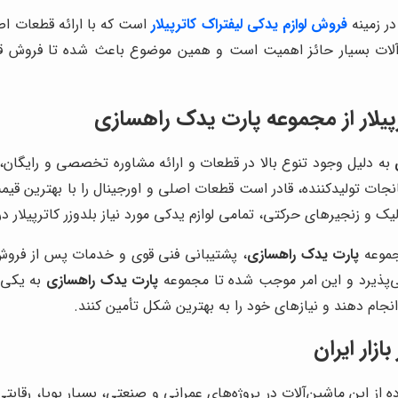
در زمینه
فروش لوازم یدکی لیفتراک کاترپیلار
است که با ارائه قطعات اص
ین‌آلات بسیار حائز اهمیت است و همین موضوع باعث شده تا فروش 
پیلار از مجموعه پارت یدک راهسازی
به دلیل وجود تنوع بالا در قطعات و ارائه مشاوره تخصصی و رایگان، 
انجات تولیدکننده، قادر است قطعات اصلی و اورجینال را با بهترین قی
یک و زنجیرهای حرکتی، تمامی لوازم یدکی مورد نیاز بلدوزر کاترپیلار
مجموعه
پارت یدک راهسازی
، پشتیبانی فنی قوی و خدمات پس از فروش
ی‌پذیرد و این امر موجب شده تا مجموعه
پارت یدک راهسازی
به یکی ا
 انجام دهند و نیازهای خود را به بهترین شکل تأمین کنند.
زار ایران
ده از این ماشین‌آلات در پروژه‌های عمرانی و صنعتی، بسیار پویا، رقا