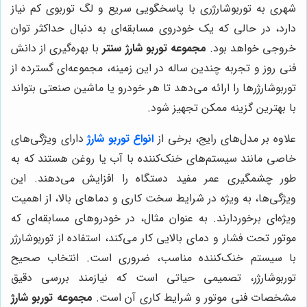
شهری به توربوشارژری با پاسخگویی سریع و لگ توربوی کم نیاز
دارد، در حالی که یک خودروی مسابقه‌ای به دنبال حداکثر توان
خروجی خواهد بود.
مجموعه توربو شارژ سنتر
با بهره‌گیری از دانش
فنی روز و تجربه چندین ساله در این زمینه، مجموعه‌ای گسترده از
توربوشارژرها را ارائه می‌دهد تا هر خودرو یا ماشین صنعتی بتواند
با بهترین گزینه ممکن تجهیز شود.
علاوه بر مدل‌های رایج، برخی از
انواع توربو شارژ
دارای ویژگی‌های
خاصی مانند سیستم‌های خنک‌کننده با آب یا روغن هستند که به
طور چشمگیری عمر مفید دستگاه را افزایش می‌دهند. این
ویژگی‌ها، به ویژه در شرایط سخت کاری و دماهای بالا، از اهمیت
ویژه‌ای برخوردارند. به عنوان مثال، در خودروهای مسابقه‌ای که
موتور تحت فشار و دمای بالایی کار می‌کند، استفاده از توربوشارژر
با سیستم خنک‌کننده مناسب، ضروری است. انتخاب صحیح
توربوشارژر، تصمیمی حیاتی است که نیازمند بررسی دقیق
مشخصات فنی موتور و شرایط کاری آن است.
مجموعه توربو شارژ