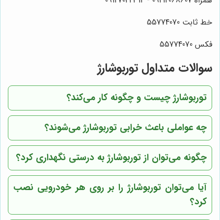
همراه 09212068607 - 09127044314
خط ثابت 55774070
فکس 55774070
سوالات متداول توربوشارژ
توربوشارژ چیست و چگونه کار می‌کند؟
چه عواملی باعث خرابی توربوشارژ می‌شوند؟
چگونه می‌توان از توربوشارژ به درستی نگهداری کرد؟
آیا می‌توان توربوشارژ را بر روی هر خودرویی نصب
کرد؟