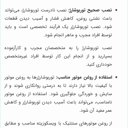
نصب صحیح توربوشارژ:
نصب نادرست توربوشارژ، می‌تواند
باعث نشتی روغن، کاهش فشار و آسیب دیدن قطعات
شود. نصب توربوشارژر یک فرآیند تخصصی است و باید
توسط افراد مجرب و ماهر انجام شود.
نصب توربوشارژ را به متخصصان مجرب و کارآزموده
بسپارید و از انجام این کار توسط افراد غیرمتخصص
خودداری کنید.
استفاده از روغن موتور مناسب:
توربوشارژرها به روغن موتور
با کیفیت بالا نیاز دارند تا به درستی روانکاری شوند و از
سایش و خوردگی جلوگیری شود. استفاده از روغن موتور
نامناسب، می‌تواند باعث آسیب دیدن توربوشارژر و کاهش
عمر مفید آن شود.
از روغن موتورهای سنتتیک با ویسکوزیته مناسب و مطابق