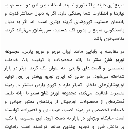
سریع‌تری دارند و لگ توربو ندارند. انتخاب بین این دو سیستم، به
نیازها و انتظارات شما بستگی دارد. اگر به دنبال حداکثر قدرت و
راندمان هستید، توربوشارژر گزینه بهتری است. اما اگر به دنبال
پاسخگویی سریع و بدون لگ هستید، سوپرشارژر می‌تواند گزینه
مناسب‌تری باشد.
در مقایسه با رقبایی مانند ایران توربو و توربو پارس،
مجموعه
توربو شارژ سنتر
با ارائه محصولات با کیفیت بالا، خدمات
تخصصی و قیمت‌های رقابتی، به عنوان یک گزینه برتر در بازار
شناخته می‌شود. در حالی که ایران توربو بیشتر بر روی تولید
توربوشارژرهای داخلی تمرکز دارد و توربو پارس بیشتر در زمینه
تعمیرات فعالیت می‌کند،
مجموعه توربو شارژ سنتر
با ارائه طیف
گسترده‌ای از محصولات اورجینال از برندهای معتبر جهانی و
خدمات تخصصی در زمینه نصب، عیب‌یابی و تعمیرات، توانسته
است جایگاه ویژه‌ای در بازار به دست آورد. این مجموعه با تکیه
بر دانش فنی و تجربه چندین ساله، توانسته است رضایت