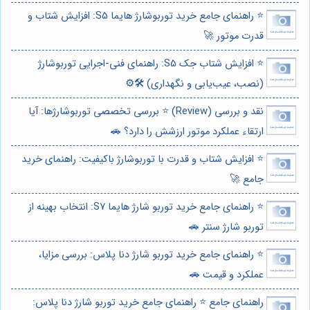
⭐️ راهنمای جامع خرید توربوشارژ هایما S5: افزایش شتاب و
قدرت موتور 🚀
⭐️ افزایش شتاب جک S5: راهنمای فنی-اجرایی توربوشارژ
(نصب، عیب‌یابی و نگهداری) 🛠️⚙️
نقد و بررسی (Review) ⭐️ بررسی تخصصی توربوشارژها: آیا
ارتقاء عملکرد موتور ارزشش را دارد؟ 🚗
⭐️ افزایش شتاب و قدرت با توربوشارژ باکیفیت: راهنمای خرید
جامع 🚀
⭐️ راهنمای جامع خرید توربو شارژ هایما S7: انتخاب بهینه از
توربو شارژ سنتر 🚗
⭐️ راهنمای جامع خرید توربو شارژ دنا پلاس: بررسی مزایا،
عملکرد و قیمت 🚗
راهنمای جامع ⭐️ راهنمای جامع خرید توربو شارژ دنا پلاس: