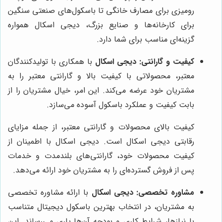
رومیزی برای مصارف خانگی تا باسکول‌های صنعتی سنگین
برای کارخانه‌ها و صنایع بزرگ، دیجی اسکال همواره
گزینه‌ای مناسب برای شما دارد.
کیفیت و گارانتی:
دیجی اسکال
با همکاری با تولیدکنندگان
معتبر، محصولاتی با کیفیت بالا و گارانتی معتبر را به
مشتریان خود عرضه می‌کند. این امر، خیال مشتریان را از
بابت کیفیت و عملکرد باسکول آسوده می‌سازد.
کیفیت بالای محصولات و گارانتی معتبر، از جمله مزایای
رقابتی دیجی اسکال است. دیجی اسکال با اطمینان از
کیفیت محصولات خود، گارانتی‌های بلندمدت و خدمات
پس از فروش گسترده‌ای را به مشتریان خود ارائه می‌دهد.
مشاوره تخصصی:
دیجی اسکال
با ارائه مشاوره تخصصی
به مشتریان، در انتخاب بهترین باسکول دیجیتال متناسب
با نیازها، شرایط کاری و بودجه آن‌ها یاری می‌رساند. این