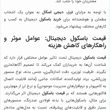
مشتریان خود را جلب کند.
با توجه به مزایای فوق،
دیجی اسکال
به عنوان یک انتخاب
مطمئن و هوشمندانه برای
خرید باسکول
دیجیتال به کسب و
کارهای مختلف پیشنهاد می‌شود.
قیمت باسکول دیجیتال: عوامل موثر و
راهکارهای کاهش هزینه
قیمت باسکول
دیجیتال تحت تاثیر عوامل مختلفی قرار دارد که
شناخت آن‌ها به خریداران کمک می‌کند تا تصمیم آگاهانه‌تری
بگیرند. ظرفیت توزین، دقت اندازه‌گیری، جنس بدنه، نوع سنسور
وزن‌کشی، برند تولیدکننده، امکانات جانبی (مانند قابلیت اتصال
به کامپیوتر و نرم‌افزارهای مدیریت موجودی) و نرخ ارز از مهم‌ترین
فاکتورهایی هستند که بر
قیمت باسکول
دیجیتال اثر می‌گذارند.
برای مثال، باسکول‌هایی با بدنه فولادی ضدزنگ، سنسورهای
بسیار دقیق و قابلیت‌های پیشرفته، نسبت به مدل‌های ساده‌تر