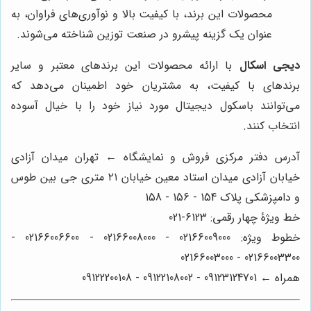
محصولات این برند، با کیفیت بالا و نوآوری‌های فراوان، به
عنوان یک گزینه پیشرو در صنعت توزین شناخته می‌شوند.
دیجی اسکال
با ارائه محصولات این برندهای معتبر و سایر
برندهای با کیفیت، به مشتریان خود اطمینان می‌دهد که
می‌توانند باسکول دیجیتال مورد نیاز خود را با خیال آسوده
انتخاب کنند.
آدرس دفتر مرکزی فروش و نمایشگاه ← تهران میدان آزادی
خیابان آزادی میدان استاد معین خیابان ۲۱ متری جی بین طوس
و دامپزشکی پلاک 154 - 156 - 158
خط ویژۀ چهار رقمی: 6123-021
خطوط ویژه: 02166009000 - 02166008000 - 02166006600 -
02166003300 - 02166003000
همراه ← 09123124701 - 09122108002 - 09122200108