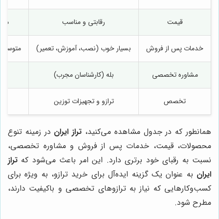
قیمت
رقابتی و مناسب
متغ
خدمات پس از فروش
بسیار خوب (نصب، آموزش، تعمیر)
متوسط (
مشاوره تخصصی
بله (کارشناسان مجرب)
تخصص
ترازو و تجهیزات توزین
فر
همانطور که در جدول مشاهده می‌کنید،
تراز ایران
در زمینه تنوع
محصولات، قیمت، خدمات پس از فروش و مشاوره تخصصی،
نسبت به رقبای خود برتری دارد. این امر باعث می‌شود که
تراز
ایران
به عنوان یک گزینه ایده‌آل برای خرید ترازو، به ویژه برای
کسب‌وکارهایی که نیاز به ترازوهای تخصصی و باکیفیت دارند،
مطرح شود.