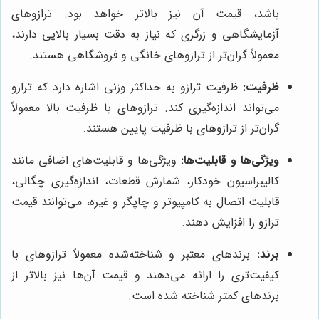
باشد، قیمت آن نیز بالاتر خواهد بود. ترازوهای
آزمایشگاهی و زرگری که نیاز به دقت بسیار بالایی دارند،
معمولاً گران‌تر از ترازوهای خانگی و فروشگاهی هستند.
ظرفیت:
ظرفیت ترازو به حداکثر وزنی اشاره دارد که ترازو
می‌تواند اندازه‌گیری کند. ترازوهای با ظرفیت بالا معمولاً
گران‌تر از ترازوهای با ظرفیت پایین هستند.
ویژگی‌ها و قابلیت‌ها:
ویژگی‌ها و قابلیت‌های اضافی مانند
کالیبراسیون خودکار، شمارش قطعات، اندازه‌گیری چگالی،
قابلیت اتصال به کامپیوتر و چاپگر و غیره، می‌توانند قیمت
ترازو را افزایش دهند.
برند:
برندهای معتبر و شناخته‌شده معمولاً ترازوهای با
کیفیت‌تری را ارائه می‌دهند و قیمت آن‌ها نیز بالاتر از
برندهای کمتر شناخته شده است.