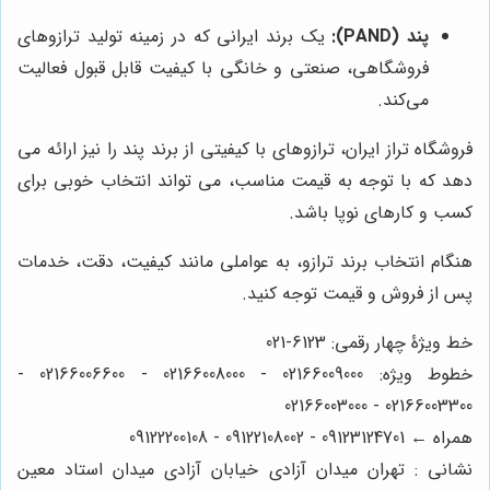
پند (PAND):
یک برند ایرانی که در زمینه تولید ترازوهای
فروشگاهی، صنعتی و خانگی با کیفیت قابل قبول فعالیت
می‌کند.
فروشگاه تراز ایران، ترازوهای با کیفیتی از برند پند را نیز ارائه می
دهد که با توجه به قیمت مناسب، می تواند انتخاب خوبی برای
کسب و کارهای نوپا باشد.
هنگام انتخاب برند ترازو، به عواملی مانند کیفیت، دقت، خدمات
پس از فروش و قیمت توجه کنید.
خط ویژۀ چهار رقمی: 6123-021
خطوط ویژه: 02166009000 - 02166008000 - 02166006600 -
02166003300 - 02166003000
همراه ← 09123124701 - 09122108002 - 09122200108
نشانی : تهران میدان آزادی خیابان آزادی میدان استاد معین