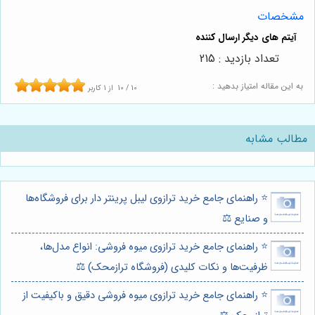
مشخصات
تعداد بازدید : 215
به این مقاله امتیاز بدهید :
10
/
10
از
1
کاربر
مطالب مشابه
⭐️ راهنمای جامع خرید ترازوی لیبل پرینتر دار برای فروشگاه‌ها
و صنایع ⚖️
⭐️ راهنمای جامع خرید ترازوی میوه فروشی: انواع مدل‌ها،
ظرفیت‌ها و نکات کلیدی (فروشگاه ترازمحک) ⚖️
⭐️ راهنمای جامع خرید ترازوی میوه فروشی دقیق و باکیفیت از