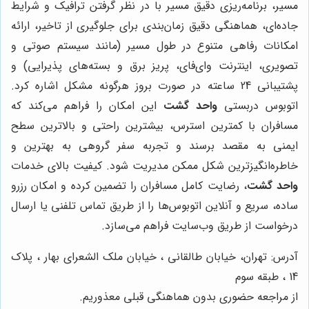
مسیر، برنامه‌ریزی دقیق مسیر با در نظر گرفتن ترافیک و شرایط
جاده‌ای، هماهنگی دقیق زمان‌بندی برای جلوگیری از تاخیر، ارائه
امکانات رفاهی متنوع در طول مسیر (مانند سیستم صوتی و
تصویری، اینترنت وای‌فای، پریز برق و بسته‌های پذیرایی) و
پشتیبانی 24 ساعته در صورت بروز هرگونه مشکل اشاره کرد.
اتوبوس دربستی
واحد گشت
این امکان را فراهم می‌کند که
مسافران با کمترین استرس، بیشترین راحتی و بالاترین سطح
ایمنی به مقصد برسند و تجربه سفر گروهی به بهترین و
خاطره‌انگیزترین شکل ممکن مدیریت شود. کیفیت بالای خدمات
واحد گشت
، رضایت کامل مسافران را تضمین کرده و امکان رزرو
ساده، سریع و آنلاین اتوبوس‌ها را از طریق تماس تلفنی یا ارسال
درخواست از طریق وب‌سایت فراهم می‌سازد.
آدرس: تهران، خیابان طالقانی ، خیابان ملک الشعرای بهار ، پلاک
14 ، طبقه سوم
از مراجعه حضوری بدون هماهنگی قبلی معذوریم.