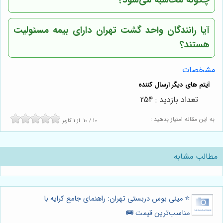
آیا رانندگان واحد گشت تهران دارای بیمه مسئولیت
هستند؟
مشخصات
تعداد بازدید : 254
به این مقاله امتیاز بدهید :
10
/
10
از
1
کاربر
مطالب مشابه
⭐️ مینی بوس دربستی تهران: راهنمای جامع کرایه با
مناسب‌ترین قیمت 🚌