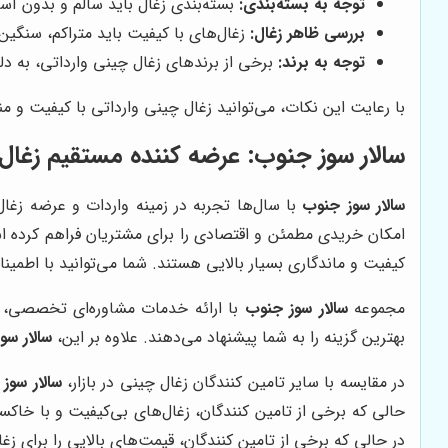
توجه به بسته‌بندی:
بسته‌بندی زغال باید سالم و بدون آس
بررسی ظاهر زغال:
زغال‌های با کیفیت باید متراکم، سنگین
توجه به برند:
برخی از برندهای زغال چینی وارداتی، به دل
با رعایت این نکات، می‌توانید زغال چینی وارداتی با کیفیت و منا
سالار سوز جنوب
: عرضه کننده مستقیم زغال 
سالار سوز جنوب
با سال‌ها تجربه در زمینه واردات و عرضه زغال
امکان خریدی مطمئن و اقتصادی را برای مشتریان فراهم کرده
کیفیت و ماندگاری بسیار بالایی هستند. شما می‌توانید با اطمینان
مجموعه
سالار سوز جنوب
با ارائه خدمات مشاوره‌ای تخصصی، ب
بهترین گزینه را به شما پیشنهاد می‌دهند. علاوه بر این،
سالار سو
در مقایسه با سایر تامین کنندگان زغال چینی در بازار،
سالار سوز
حالی که برخی از تامین کنندگان، زغال‌های بی‌کیفیت و با خاکست
در حالی که برخی از تامین کنندگان، قیمت‌های بالایی را برای زغ