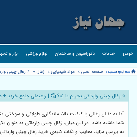
خودرو
خدمات
دکوراسیون و ساختمان
لوازم ورزشی
ابزار و تجه
صفحه اصلی
»
مواد شیمیایی
»
زغال
»
⭐️ زغال چینی وارد
⭐️ زغال چینی وارداتی بخریم یا نه؟ 🤔 | راهنمای جامع خرید + مز
آیا به دنبال زغالی با کیفیت بالا، ماندگاری طولانی و سوختی ی
شما داشته باشد. در این میان، زغال چینی وارداتی به عنوان یک
به بررسی مزایا، معایب و نکات کلیدی خرید زغال چینی وارداتی می‌