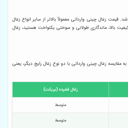
 قیمت زغال چینی وارداتی معمولاً بالاتر از سایر انواع زغال
 کیفیت بالا، ماندگاری طولانی و سوختی یکنواخت هستید، زغال
، به مقایسه زغال چینی وارداتی با دو نوع زغال رایج دیگر، یعنی
زغال فشرده (بریکت)
متوسط
متوسط