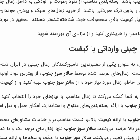
یب باشد. بسته‌بندی مناسب از نفوذ رطوبت و آلودگی به داخل زغال جل
 و بدون ترک خوردگی باشند. از خرید زغال‌های سبک و پودری خودداری
یل کیفیت بالای محصولات خود، شناخته‌شده‌تر هستند. تحقیق در مورد 
سبی را خریداری کنید و از مزایای آن بهره‌مند شوید.
چینی وارداتی با کیفیت
، به عنوان یکی از معتبرترین تامین‌کنندگان زغال چینی در ایران شنا
 است. زغال‌های عرضه شده توسط
سالار سوز جنوب
، از بهترین مواد اولی
 خاطر، زغال مورد نیاز خود را از
سالار سوز جنوب
تهیه کنید و از کیفیت 
ه شما کمک می‌کند تا زغال مناسب با نیازهای خود را انتخاب کنید.
ز جنوب
با ارائه بسته‌بندی‌های متنوع و استاندارد، امکان حمل و نقل آسا
 جنوب
با ارائه کیفیت بالاتر، قیمت مناسب‌تر و خدمات مشاوره‌ای تخص
ر بالا عرضه می‌کنند،
سالار سوز جنوب
تنها زغال‌های درجه یک و با کم
ال چینی تعیین می‌کنند،
سالار سوز جنوب
با حذف واسطه‌ها و ارائه مستق