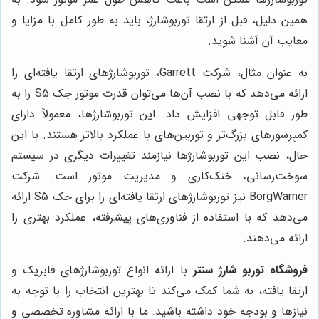
همین دلیل، قبل از ارتقا توربوشارژ، باید به طور کامل با مزایا و
معایب آن آشنا شوید.
به عنوان مثال، شرکت Garrett، توربوشارژهای ارتقا یافته‌ای را
ارائه می‌دهد که با نصب آن‌ها می‌توان قدرت موتور جک S5 را به
طور قابل توجهی افزایش داد. این توربوشارژها، معمولاً دارای
کمپرسورهای بزرگ‌تر و توربین‌های با عملکرد بالاتر هستند. با این
حال، نصب این توربوشارژها نیازمند تغییرات دیگری در سیستم
سوخت‌رسانی، خنک‌کاری و مدیریت موتور است. شرکت
BorgWarner نیز توربوشارژهای ارتقا یافته‌ای را برای جک S5 ارائه
می‌دهد که با استفاده از فناوری‌های پیشرفته، عملکرد بهتری را
ارائه می‌دهند.
فروشگاه توربو شارژ سنتر
با ارائه انواع توربوشارژهای فابریک و
ارتقا یافته، به شما کمک می‌کند تا بهترین انتخاب را با توجه به
نیازها و بودجه خود داشته باشید. ما با ارائه مشاوره تخصصی و