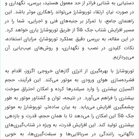
دستیابی به شتابی فراتر از حد معمول هستید، بررسی، نگهداری و
در صورت نیاز، ارتقاء توربوشارژ می‌تواند راهکاری موثر باشد. این
راهنمای جامع، با تمرکز بر جنبه‌های فنی و اجرایی، شما را در
مسیر افزایش شتاب جک S5 از طریق توربوشارژ یاری خواهد کرد.
در این مقاله، به بررسی دقیق عملکرد توربوشارژ، مزایای استفاده،
نکات کلیدی در نصب و نگهداری، و روش‌های عیب‌یابی آن
می‌پردازیم.
توربوشارژ با بهره‌گیری از انرژی گازهای خروجی اگزوز، اقدام به
فشرده‌سازی هوای ورودی به موتور می‌کند. این فرآیند، حجم
اکسیژن بیشتری را وارد سیلندرها کرده و امکان احتراق سوخت
بیشتری را فراهم می‌آورد. در نتیجه، توان و گشتاور موتور به طور
چشمگیری افزایش می‌یابد. به بیان ساده‌تر، توربوشارژ به موتور
جک S5 این امکان را می‌دهد تا با همان حجم، قدرت و بازدهی
بیشتری تولید کند. این افزایش قدرت، به ویژه در شتاب‌گیری‌های
ناگهانی، رانندگی در سربالایی‌ها و سبقت‌گیری‌ها، به خوبی