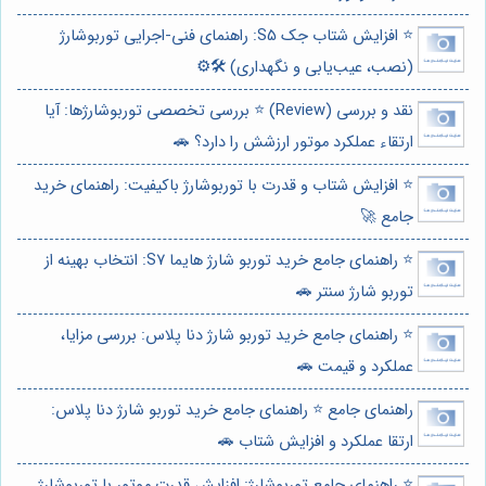
⭐️ افزایش شتاب جک S5: راهنمای فنی-اجرایی توربوشارژ
(نصب، عیب‌یابی و نگهداری) 🛠️⚙️
نقد و بررسی (Review) ⭐️ بررسی تخصصی توربوشارژها: آیا
ارتقاء عملکرد موتور ارزشش را دارد؟ 🚗
⭐️ افزایش شتاب و قدرت با توربوشارژ باکیفیت: راهنمای خرید
جامع 🚀
⭐️ راهنمای جامع خرید توربو شارژ هایما S7: انتخاب بهینه از
توربو شارژ سنتر 🚗
⭐️ راهنمای جامع خرید توربو شارژ دنا پلاس: بررسی مزایا،
عملکرد و قیمت 🚗
راهنمای جامع ⭐️ راهنمای جامع خرید توربو شارژ دنا پلاس:
ارتقا عملکرد و افزایش شتاب 🚗
⭐️ راهنمای جامع توربوشارژ: افزایش قدرت موتور با توربوشارژ