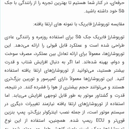
حرفه‌ای، در کنار شما هستیم تا بهترین تجربه را از رانندگی با جک
S5 خود داشته باشید.
مقایسه توربوشارژ فابریک با نمونه های ارتقا یافته:
توربوشارژ فابریک جک S5 برای استفاده روزمره و رانندگی عادی
طراحی شده است و عملکرد قابل قبولی را ارائه می‌دهد. این
توربوشارژها، معمولاً برای ارائه تعادل بین عملکرد، مصرف سوخت
و دوام، بهینه شده‌اند. اما اگر به دنبال افزایش شتاب و قدرت
بیشتر هستید، می‌توانید از توربوشارژهای ارتقا یافته استفاده
کنید. این توربوشارژها معمولاً دارای کمپرسور و توربین بزرگ‌تری
هستند و می‌توانند حجم بیشتری از هوا را فشرده کنند. در نتیجه،
قدرت و گشتاور موتور به طور قابل توجهی افزایش می‌یابد. اما
استفاده از توربوشارژهای ارتقا یافته نیازمند تغییرات دیگری در
سیستم موتور است، از جمله نصب اینترکولر بزرگ‌تر، پمپ بنزین
قوی‌تر و ECU ریمپ شده. همچنین، استفاده از این نوع
توربوشارژها ممکن است باعث کاهش طول عمر موتور شود. به