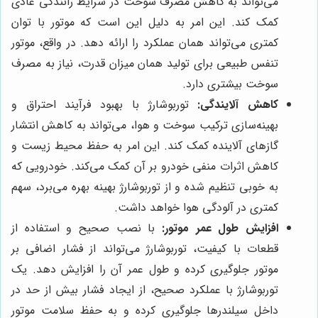
می‌تواند به کاهش مصرف سوخت در شرایط رانندگی عادی
کمک کند. این امر به دلیل این است که موتور با توان
کمتری می‌تواند همان عملکرد را ارائه دهد. در واقع، موتور
تنفس طبیعی برای تولید همان میزان قدرت، نیاز به مصرف
سوخت بیشتری دارد.
کاهش آلایندگی:
توربوشارژ با بهبود فرآیند احتراق و
بهینه‌سازی ترکیب سوخت و هوا، می‌تواند به کاهش انتشار
گازهای آلاینده کمک کند. این امر به حفظ محیط زیست و
کاهش اثرات منفی خودرو بر آن کمک می‌کند. خودرویی که
به خوبی تنظیم شده و از توربوشارژ بهینه بهره می‌برد، سهم
کمتری در آلودگی هوا خواهد داشت.
افزایش طول عمر موتور:
با نصب صحیح و استفاده از
قطعات با کیفیت، توربوشارژ می‌تواند از فشار اضافی بر
موتور جلوگیری کرده و طول عمر آن را افزایش دهد. یک
توربوشارژ با عملکرد صحیح، از ایجاد فشار بیش از حد در
داخل سیلندرها جلوگیری کرده و به حفظ سلامت موتور