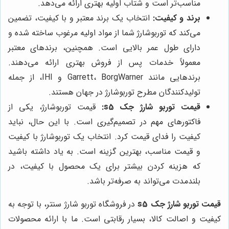
مناسب‌تر است و شتاب اولیه بهتری ارائه می‌دهد.
برند و کیفیت:
انتخاب یک برند معتبر و با کیفیت، تضمین
می‌کند که توربوشارژ شما از مواد اولیه مرغوب ساخته شده و
دارای طول عمر بالایی است. همچنین، برندهای معتبر
معمولاً خدمات پس از فروش بهتری ارائه می‌دهند.
برندهایی مانند Garrett، BorgWarner و IHI، از جمله
تولیدکنندگان مطرح توربوشارژ در جهان هستند.
قیمت توربو شارژ جک s5:
قیمت توربوشارژ، یکی از
فاکتورهای مهم در تصمیم‌گیری است. با این حال، نباید
کیفیت را فدای قیمت کرد. انتخاب یک توربوشارژ با کیفیت
و قیمت مناسب، بهترین گزینه است. به یاد داشته باشید
که هزینه کردن بیشتر برای یک محصول با کیفیت، در
بلندمدت می‌تواند به صرفه‌تر باشد.
قیمت توربو شارژ جک s5
در فروشگاه توربو شارژ سنتر، با توجه به
کیفیت و اصالت کالا، بسیار رقابتی است. ما با ارائه محصولات