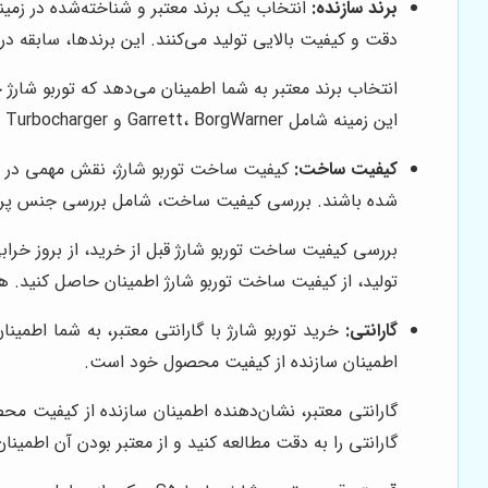
برند سازنده:
انتخاب یک برند معتبر و شناخته‌شده در زمینه 
دقت و کیفیت بالایی تولید می‌کنند. این برندها، سابقه درخ
انتخاب برند معتبر به شما اطمینان می‌دهد که توربو شارژ 
این زمینه شامل Garrett، BorgWarner و Mitsubishi Turbocharger هستند. تحقیق و بررسی نظرات کاربران، می‌تواند در انتخاب برند مناسب به شما کمک کند.
کیفیت ساخت:
کیفیت ساخت توربو شارژ، نقش مهمی در عملک
شده باشند. بررسی کیفیت ساخت، شامل بررسی جنس پره‌ها،
بررسی کیفیت ساخت توربو شارژ قبل از خرید، از بروز خراب
تولید، از کیفیت ساخت توربو شارژ اطمینان حاصل کنید. 
گارانتی:
خرید توربو شارژ با گارانتی معتبر، به شما اطمی
اطمینان سازنده از کیفیت محصول خود است.
گارانتی معتبر، نشان‌دهنده اطمینان سازنده از کیفیت مح
گارانتی را به دقت مطالعه کنید و از معتبر بودن آن اطمین