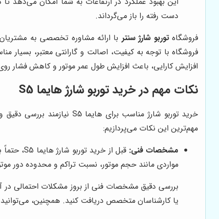
این بهبود عملکرد در ارتفاعات به شما امکان می‌دهد تا
دست رفته را باز می‌گرداند.
فروشگاه
توربو شارژ سنتر
با ارائه مشاوره تخصصی به مشتریان و
فروشگاه با توجه به کیفیت، اصالت و گارانتی معتبر، بسیار مناس
افزایش کارایی، باعث افزایش طول عمر موتور و کاهش فشار رو
نکات مهم در خرید توربو شارژ هایما S5
خرید توربو شارژ مناسب برای
مهم‌ترین این نکات می‌پردازیم:
مشخصات فنی:
قبل از خر
مواردی مانند حجم موتور، نسبت تراکم و محدوده دور موت
بررسی دقیق مشخصات فنی از بروز مشکلات احتمالی در آیند
یا کارشناسان متخصص دریافت کنید. همچنین، می‌توانید ب