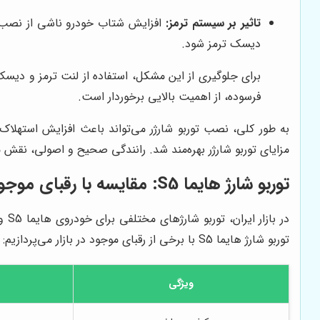
تاثیر بر سیستم ترمز:
افزایش شتاب خودرو ناشی از نصب تور
دیسک ترمز شود.
برای جلوگیری از این مشکل، استفاده از لنت ترمز و دیس
فرسوده، از اهمیت بالایی برخوردار است.
به طور کلی، نصب توربو شارژر می‌تواند باعث افزایش استهلاک 
مزایای توربو شارژر بهره‌مند شد. رانندگی صحیح و اصولی، نقش
توربو شارژ هایما S5: مقایسه با رقبای موجود در بازار
در 
توربو شارژ هایما S5 با برخی از رقبای موجود در بازار می‌پردازیم:
ویژگی