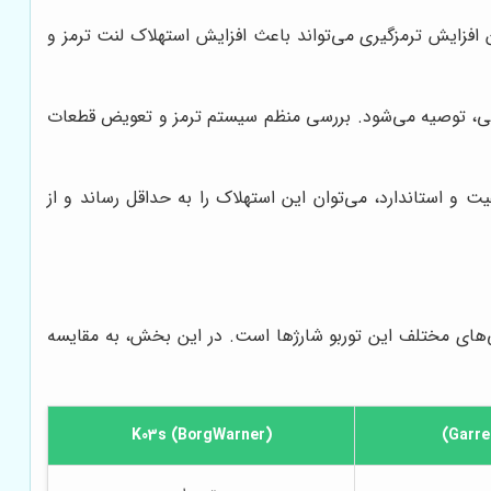
ن افزایش ترمزگیری می‌تواند باعث افزایش استهلاک لنت ترمز و
ایمنی، توصیه می‌شود. بررسی منظم سیستم ترمز و تعویض قطعات
 و استاندارد، می‌توان این استهلاک را به حداقل رساند و از
ند بررسی دقیق و مقایسه ویژگی‌های مختلف این توربو شارژها است. در این بخش، به مقایسه
K03s (BorgWarner)