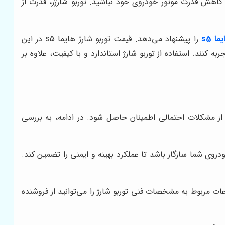
 کاهش قدرت موتور خودروی خود نباشید. توربو شارژر، قدرت از
ا s5
را پیشنهاد می‌دهد. قیمت توربو شارژ هایما s5 در این
کنند. استفاده از توربو شارژ استاندارد و با کیفیت، علاوه بر
 بالا و جلوگیری از مشکلات احتمالی اطمینان حاصل شود. در ادامه، به بررسی
خصات موتور خودروی شما سازگار باشد تا عملکرد بهینه و ایمنی را تضمین کند.
ات مربوط به مشخصات فنی توربو شارژ را می‌توانید از فروشنده