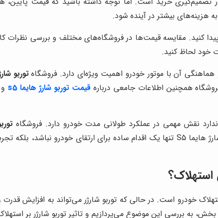
S، یکی از عوامل مهم در تصمیم‌گیری خرید است. اما توجه داشته باشید که ق
 هزینه‌های بیشتر در آینده شود.
یدا کنید. مقایسه قیمت‌ها در فروشگاه‌های مختلف و بررسی نظرات کارب
ت خود لحاظ کنید.
توربو شارژ
فروشگاه همچنین اطلاعات جامعی درباره
قیمت توربو شارژ هایما s5
و ت
توربو
تخصصی نیز ارائه می‌دهد. این امر باعث می‌شود خرید توربو شارژ هایما S5 تنها یک اقدام سا
استهلاک خودرو است. در حالی که توربو شارژر می‌تواند به افزایش قد
رسی این موضوع می‌پردازیم و تاثیر توربو شارژر بر استهلاک هایما S5 را بررسی 