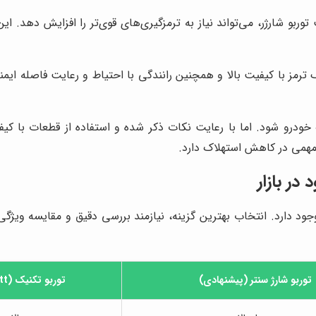
بو شارژر، می‌تواند نیاز به ترمزگیری‌های قوی‌تر را افزایش دهد. ای
ک ترمز با کیفیت بالا و همچنین رانندگی با احتیاط و رعایت فاصله 
خودرو شود. اما با رعایت نکات ذکر شده و استفاده از قطعات با کیفیت
 مهمی در کاهش استهلاک دارد.
بازار ایران، توربو شارژهای مختلفی برای خودروی هایما S5 وجود دارد. انتخاب بهترین گزینه، نیازم
توربو شارژ سنتر
(پیشنهادی)
توربو تکنیک (Garrett)