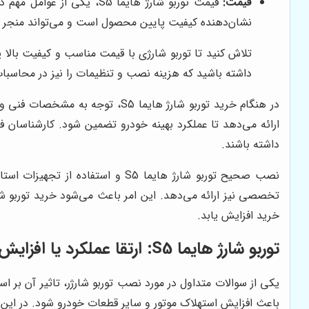
قیمت:
قیمت توربو شارژ هایما 5
نشان‌دهنده کیفیت پایین محصول است و می‌تواند منجر به
تلاش کنید تا توربو شارژی با قیمت مناسب و کیفیت بالا پ
داشته باشید که هزینه نصب و تنظیمات را نیز در محاسبا
در هنگام خرید توربو شارژ هایما S5، توجه به مشخصات فنی و هماهنگی آن با موتور خودرو اهمیت ویژه‌ای دارد. فروشگاه
ارائه می‌دهد تا عملکرد بهینه خودرو تضمین شود. کارشناسان 
داشته باشند.
نصب صحیح توربو شارژ هایما S5 و استفاده از تجهیزات استاندارد نقش مهمی در عملکرد طولانی مدت خودرو دارد. فروشگاه
خرید افزایش یابد.
توربو شارژ هایما S5: ارتقا عملکرد یا افزایش استهلاک؟
یکی از سوالات متداول در مورد نصب توربو شارژر، تاثیر آن بر 
باعث افزایش استهلاک موتور و سایر قطعات خودرو شود. در این بخش، به بر