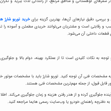
 در سفرهای کوهستانی و مناطق مرتفع، از رانندگی لذت ببرید و نگران
 بررسی دقیق نیازهای آن‌ها، بهترین گزینه برای
خرید توربو شارژ هایم
ب و رقابتی است و مشتریان می‌توانند خریدی مطمئن و آسوده را تجربه 
ی قطعات داخلی آن می‌شود.
 هایما S5 نیازمند بررسی دقیق و توجه به نکات کلیدی است تا از عملکرد بهینه، دوام
ید توربو شارژ هایما S5، حتماً به مشخصات فنی آن توجه کنید. توربو شارژ باید با مش
ور قابل قبول، از جمله مهم‌ترین مشخصات فنی هستند.
ه جلوگیری کرده و از هدر رفتن هزینه و زمان جلوگیری می‌کند. اطلاع
ه دفترچه راهنمای خودرو یا وب‌سایت رسمی هایما مراجعه کنید.