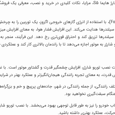
با هدف ارائه اطلاعات دقیق و کاربردی، به بررسی کامل توربو شارژ هایما S5، مزایا، نکات ک
توربوشارژر، به عنوان یک سیستم القای اجباری (Forced Induction)، با استفاده از انرژی گازهای خرو
یلندرها تزریق کند و احتراق قوی‌تری رخ دهد. این فرآیند، منجر به
رژر به موتور اجازه می‌دهد تا با راندمان بالاتری کار کند و عملکردی ف
 رانندگی، از جمله رانندگی در شهر، جاده‌های پرپیچ و خم و بزرگراه‌
 هنگام سبقت‌گیری نخواهید بود.
ت، عملکرد بهتری داشته باشید.