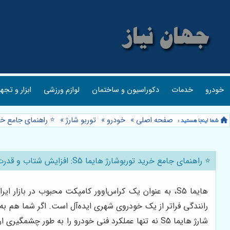
خودرو
خدمات
دکوراسیون و ساختمان
لوازم ورزشی
ابزار و تجه
صفحه اصلی
»
خودرو
»
توربو شارژ
»
⭐️ راهنمای جامع خرید توربوشارژ ها
⭐️ راهنمای جامع خرید توربوشارژ هایما S5: افزایش شتاب و قدرت موتور 🚀
هایما S5، به عنوان یک کراس‌اوور کامپکت محبوب در بازا
شارژ هایما S5 نه تنها عملکرد فنی خودرو را به طور 