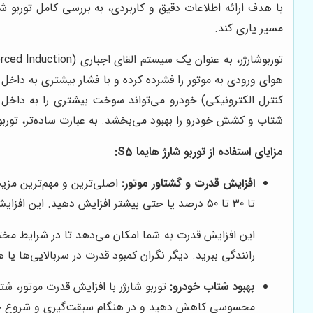
مسیر یاری کند.
کنترل الکترونیکی) خودرو می‌تواند سوخت بیشتری را به داخل س
شتاب و کشش خودرو را بهبود می‌بخشد. به عبارت ساده‌تر، توربو شا
مزایای استفاده از توربو شارژ هایما S5:
افزایش قدرت و گشتاور موتور:
تا 30 تا 50 درصد یا حتی بیشتر افزایش دهید. این افزایش قدرت، به معنای تجربه رانندگی هیجان‌انگیزتر و عملکرد بهتر در شرایط مختلف است.
این افزایش قدرت به شما امکان می‌دهد تا در شرایط مختلف
رانندگی ببرید. دیگر نگران کمبود قدرت در سربالایی‌ها یا
بهبود شتاب خودرو:
محسوسی کاهش دهید و در هنگام سبقت‌گیری و شروع حرک