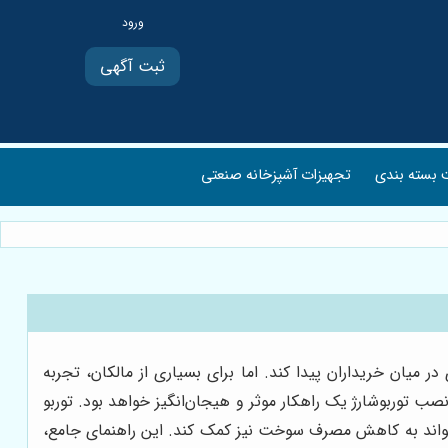
ثبت آگهی
بسته بندی
تجهیزات آشپزخانه صنعتی
 در میان خریداران پیدا کند. اما برای بسیاری از مالکان، تجربه
ده‌آل است. اگر شما هم به دنبال افزایش شتاب، قدرت و لذت رانندگی با هایما S5 خود هستید، نصب توربوشارژ یک راهکار موثر و هیجان‌انگیز خواهد بود. توربو
تور، می‌تواند به کاهش مصرف سوخت نیز کمک کند. این راهنمای جامع،