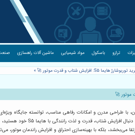
یزات
ترازو
باسکول
مواد شیمیایی
ماشین آلات راهسازی
صنعت 
یما S5: افزایش شتاب و قدرت موتور 🚀
»
ر ایران، با طراحی مدرن و امکانات رفاهی مناسب، توانسته جایگاه ویژه‌ای
رانندگی فراتر از یک خودروی شهری ای
چشمگیری ارتقا می‌بخشد، بلکه با بهینه‌سازی احتراق و افزایش راندمان مو