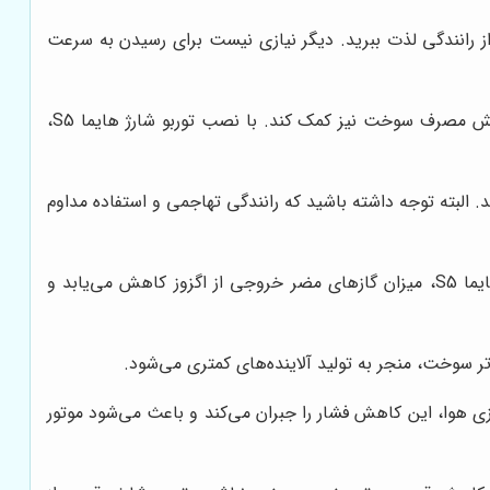
از رانندگی لذت ببرید. دیگر نیازی نیست برای رسیدن به سرعت
با وجود افزایش قدرت و شتاب، توربو شارژر می‌تواند در شرایط بهینه رانندگی به کاهش مصرف سوخت نیز کمک کند. با نصب توربو شارژ هایما S5،
بته توجه داشته باشید که رانندگی تهاجمی و استفاده مداوم
توربو شارژر با بهبود راندمان احتراق، می‌تواند به کاهش آلایندگی خودرو نیز کمک کند. با نصب توربو شارژ هایما S5، میزان گازهای مضر خروجی از اگزوز کاهش می‌یابد و
ر سوخت، منجر به تولید آلاینده‌های کمتری می‌شود.
ازی هوا، این کاهش فشار را جبران می‌کند و باعث می‌شود موتور