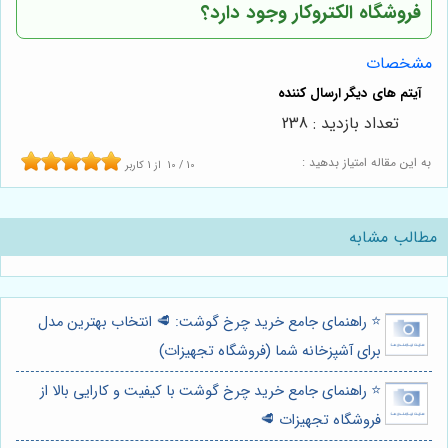
فروشگاه الکتروکار وجود دارد؟
مشخصات
تعداد بازدید : 238
به این مقاله امتیاز بدهید :
10
/
10
از
1
کاربر
مطالب مشابه
⭐️ راهنمای جامع خرید چرخ گوشت: 🥩 انتخاب بهترین مدل
برای آشپزخانه شما (فروشگاه تجهیزات)
⭐️ راهنمای جامع خرید چرخ گوشت با کیفیت و کارایی بالا از
فروشگاه تجهیزات 🥩