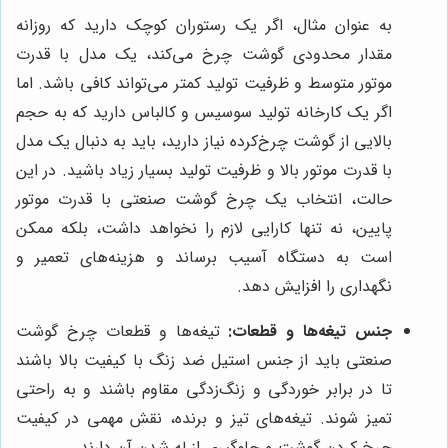
به عنوان مثال، اگر یک رستوران کوچک دارید که روزانه
مقدار محدودی گوشت چرخ می‌کند، یک مدل با قدرت
موتور متوسط و ظرفیت تولید کمتر می‌تواند کافی باشد. اما
اگر یک کارخانه تولید سوسیس و کالباس دارید که به حجم
بالایی از گوشت چرخ‌کرده نیاز دارید، باید به دنبال یک مدل
با قدرت موتور بالا و ظرفیت تولید بسیار زیاد باشید. در این
حالت، انتخاب یک چرخ گوشت صنعتی با قدرت موتور
پایین، نه تنها کارایی لازم را نخواهد داشت، بلکه ممکن
است به دستگاه آسیب برساند و هزینه‌های تعمیر و
نگهداری را افزایش دهد.
جنس تیغه‌ها و قطعات:
تیغه‌ها و قطعات چرخ گوشت
صنعتی باید از جنس استیل ضد زنگ با کیفیت بالا باشند
تا در برابر خوردگی و زنگ‌زدگی مقاوم باشند و به راحتی
تمیز شوند. تیغه‌های تیز و برنده، نقش مهمی در کیفیت
چرخ کردن گوشت و جلوگیری از له شدن آن دارند.