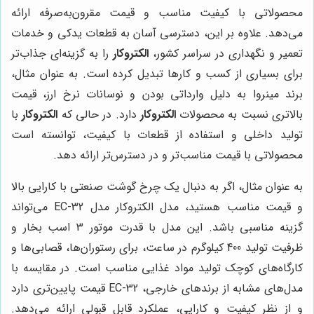
محصولاتی با کیفیت مناسب و قیمت مقرون‌به‌صرفه ارائه
می‌دهد. علاوه بر این، دسترسی آسان به قطعات یدکی و خدمات
تعمیر و نگهداری در سراسر کشور،
الکتروکار
را به گزینه‌ای جذاب‌تر
برای بسیاری از کسب و کارها تبدیل کرده است. به عنوان مثال،
برند مینروا به دلیل وارداتی بودن و نوسانات نرخ ارز، قیمت
بالاتری نسبت به محصولات
الکتروکار
دارد. در حالی که
الکتروکار
با
تولید داخلی و استفاده از قطعات با کیفیت، توانسته است
محصولاتی با قیمت مناسب‌تر و در دسترس‌تر ارائه دهد.
به عنوان مثال، اگر به دنبال یک چرخ گوشت صنعتی با کارایی بالا
و قیمت مناسب هستید، مدل الکتروکار مدل EC-32 می‌تواند
گزینه مناسبی باشد. این مدل با قدرت موتور 3 اسب بخار و
ظرفیت تولید 400 کیلوگرم در ساعت، برای رستوران‌ها، قصابی‌ها و
کارگاه‌های کوچک تولید مواد غذایی مناسب است. در مقایسه با
مدل‌های مشابه از برندهای خارجی، EC-32 قیمت پایین‌تری دارد
و از نظر کیفیت و کارایی، عملکرد قابل قبولی ارائه می‌دهد.