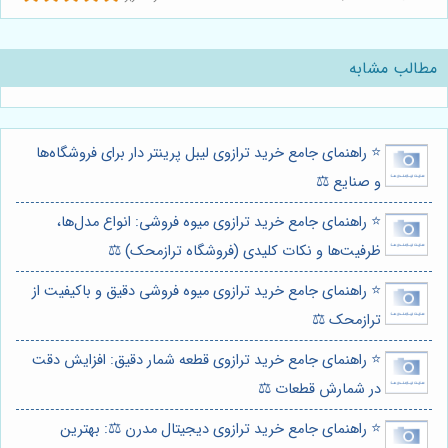
مطالب مشابه
⭐️ راهنمای جامع خرید ترازوی لیبل پرینتر دار برای فروشگاه‌ها
و صنایع ⚖️
⭐️ راهنمای جامع خرید ترازوی میوه فروشی: انواع مدل‌ها،
ظرفیت‌ها و نکات کلیدی (فروشگاه ترازمحک) ⚖️
⭐️ راهنمای جامع خرید ترازوی میوه فروشی دقیق و باکیفیت از
ترازمحک ⚖️
⭐️ راهنمای جامع خرید ترازوی قطعه شمار دقیق: افزایش دقت
در شمارش قطعات ⚖️
⭐️ راهنمای جامع خرید ترازوی دیجیتال مدرن ⚖️: بهترین