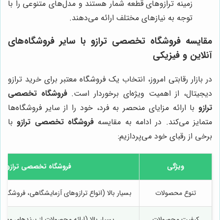
زمینه ترازوهای قطعه شمار هستند و مدل‌های متنوعی را با
توجه به نیازهای مختلف ارائه می‌دهند.
مقایسه
فروشگاه تخصصی ترازو
با سایر فروشگاه‌های
آنلاین و فیزیکی
در بازار رقابتی امروز، انتخاب یک فروشگاه معتبر برای خرید ترازو
دیجیتال، از اهمیت ویژه‌ای برخوردار است.
فروشگاه تخصصی
ترازو
با ارائه مزایای منحصر به فرد، خود را از سایر فروشگاه‌ها
متمایز می‌کند. در ادامه به مقایسه
فروشگاه تخصصی ترازو
با
برخی از رقبای خود می‌پردازیم:
ویژگی
فروشگاه تخصصی ترازو
تنوع محصولات
بسیار بالا (انواع ترازوهای آزمایشگاهی، فروشگا
کیفیت محصولات
بسیار بالا (ارائه محصولات از برندهای معتبر 