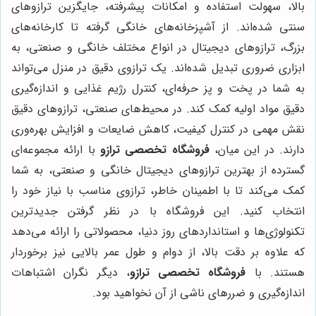
بالا، سهولت استفاده و امکانات پیشرفته، جایگزین ترازوهای
سنتی شده‌اند. از آشپزخانه‌های خانگی گرفته تا کارخانه‌های
بزرگ، ترازوهای دیجیتال در انواع مختلف خانگی و صنعتی، به
ابزاری ضروری تبدیل شده‌اند. یک ترازوی دقیق در منزل می‌تواند
به شما در پخت و پز حرفه‌ای، کنترل رژیم غذایی و اندازه‌گیری
دقیق مواد اولیه کمک کند. در محیط‌های صنعتی، ترازوهای دقیق
نقش مهمی در کنترل کیفیت، کاهش ضایعات و افزایش بهره‌وری
دارند. در این میان،
فروشگاه تخصصی ترازو
با ارائه مجموعه‌ای
گسترده از بهترین ترازوهای دیجیتال خانگی و صنعتی، به شما
کمک می‌کند تا با اطمینان خاطر، ترازوی مناسب با نیاز خود را
انتخاب کنید. این فروشگاه با در نظر گرفتن جدیدترین
تکنولوژی‌ها و استانداردهای روز دنیا، محصولاتی را ارائه می‌دهد
که علاوه بر دقت بالا، از دوام و طول عمر بالایی نیز برخوردار
هستند. با
فروشگاه تخصصی ترازو
، دیگر نگران اشتباهات
اندازه‌گیری و ضررهای ناشی از آن نخواهید بود.