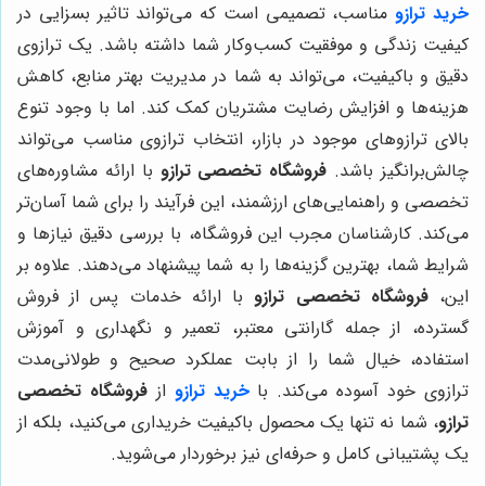
خرید ترازو
مناسب، تصمیمی است که می‌تواند تاثیر بسزایی در
کیفیت زندگی و موفقیت کسب‌وکار شما داشته باشد. یک ترازوی
دقیق و باکیفیت، می‌تواند به شما در مدیریت بهتر منابع، کاهش
هزینه‌ها و افزایش رضایت مشتریان کمک کند. اما با وجود تنوع
بالای ترازوهای موجود در بازار، انتخاب ترازوی مناسب می‌تواند
چالش‌برانگیز باشد.
فروشگاه تخصصی ترازو
با ارائه مشاوره‌های
تخصصی و راهنمایی‌های ارزشمند، این فرآیند را برای شما آسان‌تر
می‌کند. کارشناسان مجرب این فروشگاه، با بررسی دقیق نیازها و
شرایط شما، بهترین گزینه‌ها را به شما پیشنهاد می‌دهند. علاوه بر
این،
فروشگاه تخصصی ترازو
با ارائه خدمات پس از فروش
گسترده، از جمله گارانتی معتبر، تعمیر و نگهداری و آموزش
استفاده، خیال شما را از بابت عملکرد صحیح و طولانی‌مدت
ترازوی خود آسوده می‌کند. با
خرید ترازو
از
فروشگاه تخصصی
ترازو
، شما نه تنها یک محصول باکیفیت خریداری می‌کنید، بلکه از
یک پشتیبانی کامل و حرفه‌ای نیز برخوردار می‌شوید.