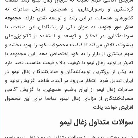
افزایش آگاهی مردم نسبت به مزایای زغال لیمو، رشد صنعت
گردشگری و رستوران‌داری، و همچنین افزایش صادرات به
کشورهای همسایه، در این رشد و توسعه نقش دارند.
مجموعه
سالار سوز جنوب
، به عنوان یکی از پیشگامان این صنعت، با
سرمایه‌گذاری در تحقیق و توسعه و استفاده از تکنولوژی‌های
پیشرفته، تلاش می‌کند تا کیفیت محصولات خود را بهبود بخشد و
سهم بیشتری از بازار را به خود اختصاص دهد. این مجموعه با
تمرکز بر تولید زغال لیمو با کیفیت بالا و قیمت مناسب، قصد دارد
به یکی از بزرگترین تولیدکنندگان و صادرکنندگان زغال لیمو در
ایران تبدیل شود. انتظار می‌رود در آینده، شاهد افزایش تولید و
صادرات زغال لیمو از ایران باشیم. همچنین، با افزایش آگاهی
مصرف‌کنندگان از مزایای زغال لیمو، تقاضا برای این محصول
افزایش خواهد یافت.
سوالات متداول زغال لیمو
در این بخش، به برخی از سوالات متداول در مورد زغال لیمو پاسخ