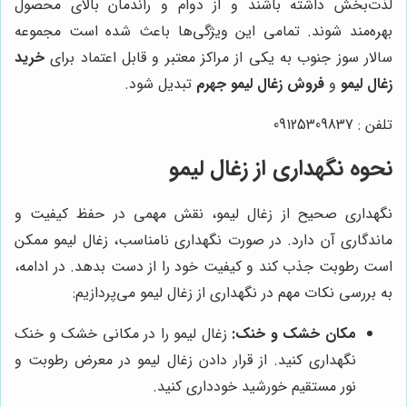
لذت‌بخش داشته باشند و از دوام و راندمان بالای محصول
بهره‌مند شوند. تمامی این ویژگی‌ها باعث شده است مجموعه
سالار سوز جنوب به یکی از مراکز معتبر و قابل اعتماد برای
خرید
زغال لیمو
و
فروش زغال لیمو جهرم
تبدیل شود.
تلفن : 09125309837
نحوه نگهداری از زغال لیمو
نگهداری صحیح از زغال لیمو، نقش مهمی در حفظ کیفیت و
ماندگاری آن دارد. در صورت نگهداری نامناسب، زغال لیمو ممکن
است رطوبت جذب کند و کیفیت خود را از دست بدهد. در ادامه،
به بررسی نکات مهم در نگهداری از زغال لیمو می‌پردازیم:
مکان خشک و خنک:
زغال لیمو را در مکانی خشک و خنک
نگهداری کنید. از قرار دادن زغال لیمو در معرض رطوبت و
نور مستقیم خورشید خودداری کنید.