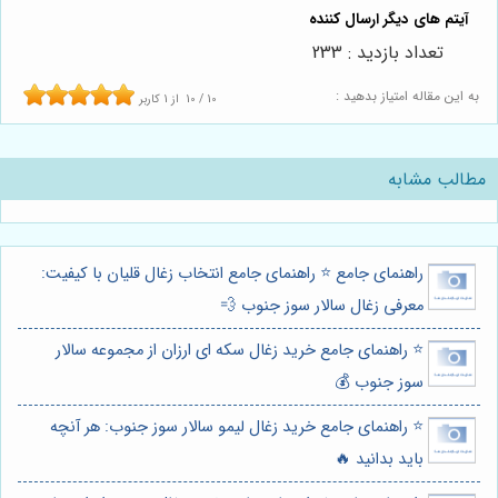
تعداد بازدید : 233
به این مقاله امتیاز بدهید :
10
/
10
از
1
کاربر
مطالب مشابه
راهنمای جامع ⭐️ راهنمای جامع انتخاب زغال قلیان با کیفیت:
معرفی زغال سالار سوز جنوب 💨
⭐️ راهنمای جامع خرید زغال سکه ای ارزان از مجموعه سالار
سوز جنوب 💰
⭐️ راهنمای جامع خرید زغال لیمو سالار سوز جنوب: هر آنچه
باید بدانید 🔥