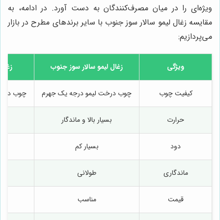
ویژه‌ای را در میان مصرف‌کنندگان به دست آورد. در ادامه، به
مقایسه زغال لیمو سالار سوز جنوب با سایر برندهای مطرح در بازار
می‌پردازیم:
ویژگی
زغال لیمو سالار سوز جنوب
زغال
کیفیت چوب
چوب درخت لیمو درجه یک جهرم
چوب درخت
حرارت
بسیار بالا و ماندگار
دود
بسیار کم
ماندگاری
طولانی
م
قیمت
مناسب
نس