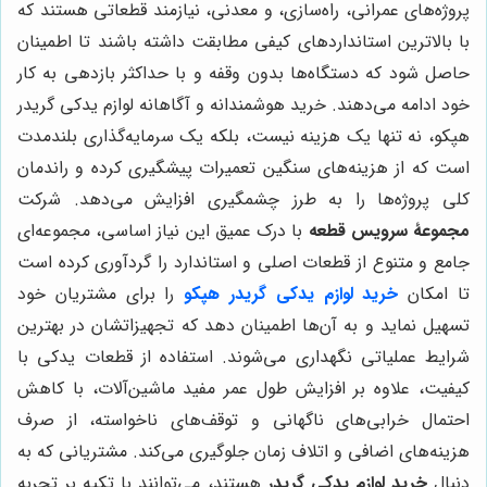
پروژه‌های عمرانی، راه‌سازی، و معدنی، نیازمند قطعاتی هستند که
با بالاترین استانداردهای کیفی مطابقت داشته باشند تا اطمینان
حاصل شود که دستگاه‌ها بدون وقفه و با حداکثر بازدهی به کار
خود ادامه می‌دهند. خرید هوشمندانه و آگاهانه لوازم یدکی گریدر
هپکو، نه تنها یک هزینه نیست، بلکه یک سرمایه‌گذاری بلندمدت
است که از هزینه‌های سنگین تعمیرات پیشگیری کرده و راندمان
کلی پروژه‌ها را به طرز چشمگیری افزایش می‌دهد. شرکت
مجموعۀ سرویس قطعه
با درک عمیق این نیاز اساسی، مجموعه‌ای
جامع و متنوع از قطعات اصلی و استاندارد را گردآوری کرده است
تا امکان
خرید لوازم یدکی گریدر هپکو
را برای مشتریان خود
تسهیل نماید و به آن‌ها اطمینان دهد که تجهیزاتشان در بهترین
شرایط عملیاتی نگهداری می‌شوند. استفاده از قطعات یدکی با
کیفیت، علاوه بر افزایش طول عمر مفید ماشین‌آلات، با کاهش
احتمال خرابی‌های ناگهانی و توقف‌های ناخواسته، از صرف
هزینه‌های اضافی و اتلاف زمان جلوگیری می‌کند. مشتریانی که به
دنبال
خرید لوازم یدکی گریدر
هستند، می‌توانند با تکیه بر تجربه