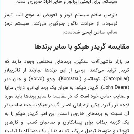
سیستم، برای ایمنی اپراتور و سایر افراد ضروری است.
بازرسی منظم سیستم ترمز و تعویض به موقع لنت ترمز
فرسوده، از حوادث ناگوار جلوگیری می‌کند. سیستم ترمز
سالم، ضامن ایمنی شماست.
مقایسه گریدر هپکو با سایر برندها
در بازار ماشین‌آلات سنگین، برندهای مختلفی وجود دارند که
گریدر تولید می‌کنند. برخی از این برندها عبارتند از کاترپیلار
(Caterpillar)، کوماتسو (Komatsu)، ولوو (Volvo) و جان دیر
(John Deere). گریدر هپکو، به عنوان یک برند ایرانی، دارای مزایا
و معایب خاص خود است که در مقایسه با سایر برندها باید مورد
توجه قرار گیرد. یکی از مزایای اصلی گریدر هپکو، قیمت مناسب‌تر
آن نسبت به برندهای خارجی است. این امر، گریدر هپکو را به
یک گزینه جذاب برای پیمانکاران و صاحبان کسب و کارهای
کوچک و متوسط تبدیل می‌کند که به دنبال یک دستگاه با کیفیت