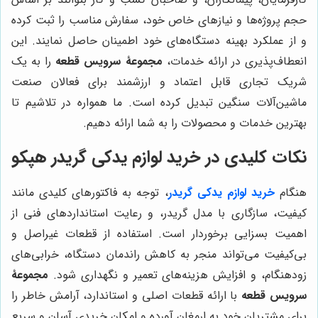
حجم پروژه‌ها و نیازهای خاص خود، سفارش مناسب را ثبت کرده
و از عملکرد بهینه دستگاه‌های خود اطمینان حاصل نمایند. این
انعطاف‌پذیری در ارائه خدمات،
مجموعۀ سرویس قطعه
را به یک
شریک تجاری قابل اعتماد و ارزشمند برای فعالان صنعت
ماشین‌آلات سنگین تبدیل کرده است. ما همواره در تلاشیم تا
بهترین خدمات و محصولات را به شما ارائه دهیم.
نکات کلیدی در خرید لوازم یدکی گریدر هپکو
هنگام
خرید لوازم یدکی گریدر
، توجه به فاکتورهای کلیدی مانند
کیفیت، سازگاری با مدل گریدر، و رعایت استانداردهای فنی از
اهمیت بسزایی برخوردار است. استفاده از قطعات غیراصل و
بی‌کیفیت می‌تواند منجر به کاهش راندمان دستگاه، خرابی‌های
زودهنگام، و افزایش هزینه‌های تعمیر و نگهداری شود.
مجموعۀ
سرویس قطعه
با ارائه قطعات اصلی و استاندارد، آرامش خاطر را
برای مشتریان خود به ارمغان آورده و امکان خریدی آسان و سریع