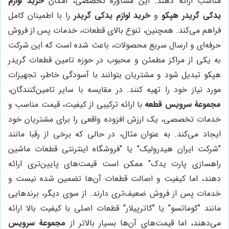
مناسب ارائه دهند. این مشاوره تخصصی، امکان
خرید لوازم
یدکی گریدر هپکو
و
خرید لوازم یدکی گریدر
را با اطمینان کامل
فراهم می‌کند. همچنین، تنوع بالای قطعات، خدمات پس از فروش
حرفه‌ای و ارسال سریع محصولات، باعث شده است که این شرکت
به یکی از مراکز مطمئن و محبوب در حوزه تامین قطعات گریدر
هپکو تبدیل شود و مشتریان بتوانند با آسودگی خاطر، تجهیزات
مورد نیاز خود را تهیه کنند. در مقایسه با سایر تامین‌کنندگان،
مجموعۀ سرویس قطعه
با ارائه ترکیبی از کیفیت، قیمت مناسب و
خدمات تخصصی، یک ارزش افزوده واقعی را برای مشتریان خود
ایجاد می‌کند. به عنوان مثال، در حالی که برخی از رقبا مانند
"شرکت ایران هیدرولیک" یا "فروشگاه اینترنتی قطعات ماشین
راهسازی پارت یدک" ممکن است قیمت‌های پایین‌تری ارائه
دهند، اما کیفیت و اصالت قطعات آن‌ها تضمین شده نیست و
خدمات پس از فروش ضعیف‌تری دارند. از سوی دیگر، برندهایی
مانند "کوماتسو" یا "کاترپیلار" قطعات اصلی با کیفیت بالا ارائه
می‌دهند، اما قیمت‌های آن‌ها بسیار بالاتر از
مجموعۀ سرویس