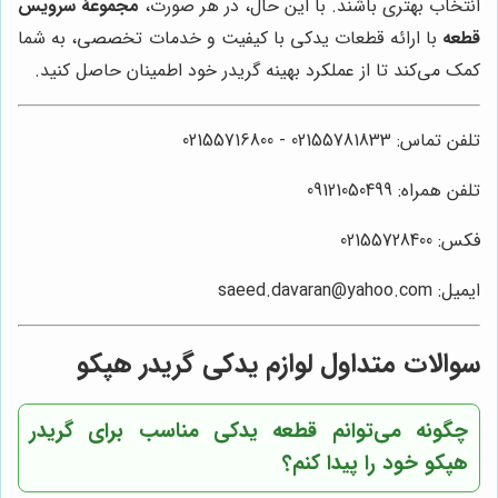
انتخاب بهتری باشند. با این حال، در هر صورت،
مجموعۀ سرویس
قطعه
با ارائه قطعات یدکی با کیفیت و خدمات تخصصی، به شما
کمک می‌کند تا از عملکرد بهینه گریدر خود اطمینان حاصل کنید.
تلفن تماس: 02155781833 - 02155716800
تلفن همراه: 09121050499
فکس: 02155728400
ایمیل: saeed.davaran@yahoo.com
سوالات متداول لوازم یدکی گریدر هپکو
چگونه می‌توانم قطعه یدکی مناسب برای گریدر
هپکو خود را پیدا کنم؟