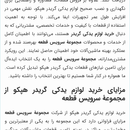
دریافت کنند. علاوه بر فروش قطعات، مشاوره و راهنمایی برای
نگهداری و نصب صحیح لوازم یدکی گریدر هپکو، نقش مهمی در
افزایش طول عمر تجهیزات ایفا می‌کند. با توجه به اهمیت
استفاده از قطعات با کیفیت و خدمات تخصصی، مشتریانی که به
دنبال
خرید لوازم یدکی گریدر
هستند، می‌توانند با اطمینان کامل
از خدمات و محصولات
مجموعۀ سرویس قطعه
بهره‌مند شده و از
عملکرد بهینه ماشین‌آلات خود اطمینان حاصل نمایند. این رویکرد
مشتری‌مدارانه،
مجموعۀ سرویس قطعه
را به یک انتخاب ایده‌آل
برای تامین نیازهای قطعات یدکی گریدر هپکو تبدیل کرده است.
ما همواره در کنار شما هستیم تا بهترین انتخاب را داشته باشید.
مزایای خرید لوازم یدکی گریدر هپکو از
مجموعۀ سرویس قطعه
خرید لوازم یدکی گریدر هپکو از شرکت
مجموعۀ سرویس قطعه
مزایای فراوانی دارد که این مجموعه را به یکی از معتبرترین و
مطمئن‌ترین مراکز در زمینه تامین قطعات ماشین‌آلات سنگین